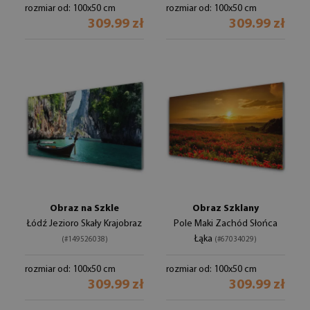
rozmiar od: 100x50 cm
rozmiar od: 100x50 cm
309.99 zł
309.99 zł
Obraz na Szkle
Obraz Szklany
Łódź Jezioro Skały Krajobraz
Pole Maki Zachód Słońca
Łąka
(#149526038)
(#67034029)
rozmiar od: 100x50 cm
rozmiar od: 100x50 cm
309.99 zł
309.99 zł