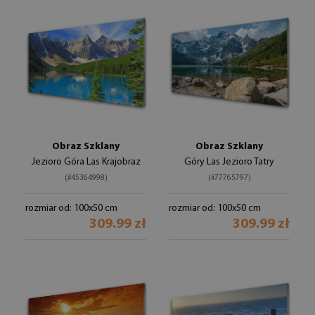
Obraz Szklany
Obraz Szklany
Jezioro Góra Las Krajobraz
Góry Las Jezioro Tatry
(#45364998)
(#77765797)
rozmiar od: 100x50 cm
rozmiar od: 100x50 cm
309.99 zł
309.99 zł