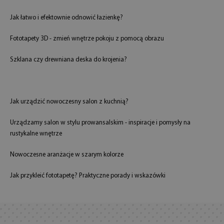
Jak łatwo i efektownie odnowić łazienkę?
Fototapety 3D - zmień wnętrze pokoju z pomocą obrazu
Szklana czy drewniana deska do krojenia?
Jak urządzić nowoczesny salon z kuchnią?
Urządzamy salon w stylu prowansalskim - inspiracje i pomysły na
rustykalne wnętrze
Nowoczesne aranżacje w szarym kolorze
Jak przykleić fototapetę? Praktyczne porady i wskazówki