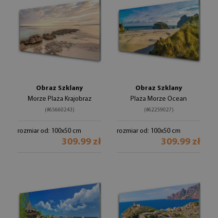
Obraz Szklany
Obraz Szklany
Morze Plaża Krajobraz
Plaża Morze Ocean
(#65660243)
(#62259027)
rozmiar od: 100x50 cm
rozmiar od: 100x50 cm
309.99 zł
309.99 zł