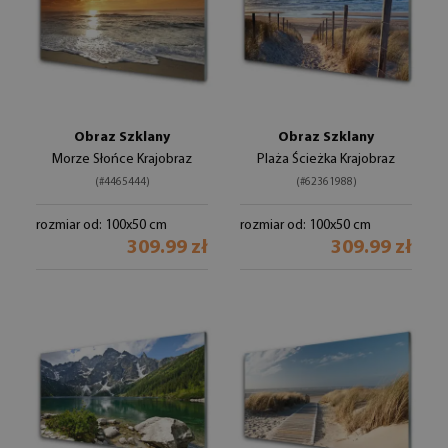
Obraz Szklany
Obraz Szklany
Morze Słońce Krajobraz
Plaża Ścieżka Krajobraz
(#4465444)
(#62361988)
rozmiar od: 100x50 cm
rozmiar od: 100x50 cm
309.99 zł
309.99 zł