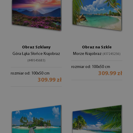
Obraz Szklany
Obraz na Szkle
Góra Łąka Słońce Krajobraz
Morze Krajobraz
(#37245256)
(#49545683)
rozmiar od: 100x50 cm
309.99 zł
rozmiar od: 100x50 cm
309.99 zł