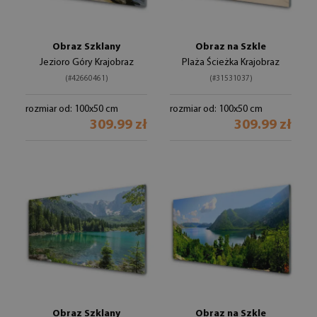
Obraz Szklany
Obraz na Szkle
Jezioro Góry Krajobraz
Plaża Ścieżka Krajobraz
(#42660461)
(#31531037)
rozmiar od: 100x50 cm
rozmiar od: 100x50 cm
309.99 zł
309.99 zł
Obraz Szklany
Obraz na Szkle