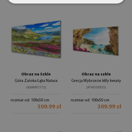
Obraz na Szkle
Obraz na szkle
Góra Zatoka Łąka Natura
Grecja Wybrzeże klify kwiaty
(#268993172)
(#743550925)
rozmiar od: 100x50 cm
rozmiar od: 100x50 cm
309.99 zł
309.99 zł