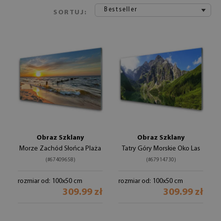
Bestseller
SORTUJ:
Obraz Szklany
Obraz Szklany
Morze Zachód Słońca Plaża
Tatry Góry Morskie Oko Las
(#67409658)
(#67914730)
rozmiar od: 100x50 cm
rozmiar od: 100x50 cm
309.99 zł
309.99 zł