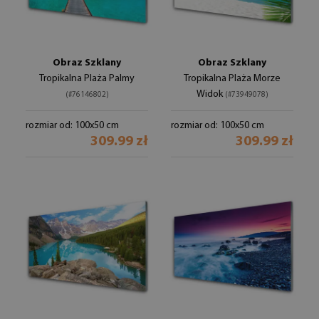
Obraz Szklany
Obraz Szklany
Tropikalna Plaża Palmy
Tropikalna Plaża Morze
Widok
(#76146802)
(#73949078)
rozmiar od: 100x50 cm
rozmiar od: 100x50 cm
309.99 zł
309.99 zł