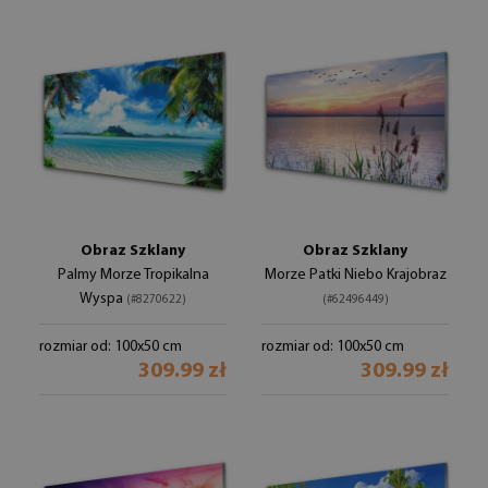
Obraz Szklany
Obraz Szklany
Palmy Morze Tropikalna
Morze Patki Niebo Krajobraz
Wyspa
(#8270622)
(#62496449)
rozmiar od: 100x50 cm
rozmiar od: 100x50 cm
309.99 zł
309.99 zł