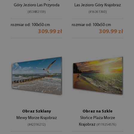
Góry Jezioro Las Przyroda
Las Jezioro Góry Krajobraz
(#53482159)
(#16361360)
rozmiar od: 100x50 cm
rozmiar od: 100x50 cm
309.99 zł
309.99 zł
Obraz Szklany
Obraz na Szkle
Mewy Morze Krajobraz
Słońce Plaża Morze
Krajobraz
(#42316212)
(#119254576)