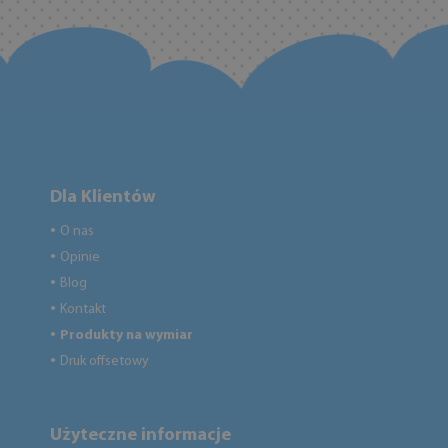
Dla Klientów
O nas
●
Opinie
●
Blog
●
Kontakt
●
Produkty na wymiar
●
Druk offsetowy
●
Użyteczne informacje