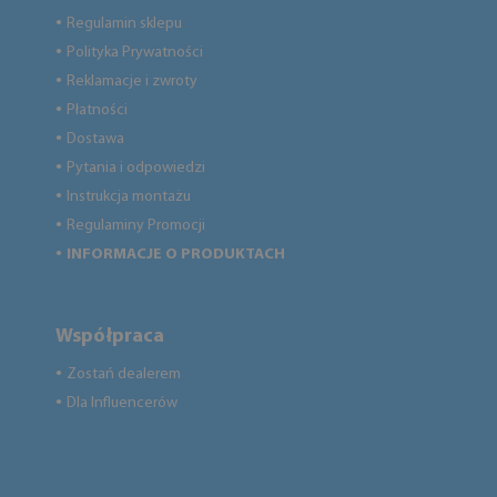
Regulamin sklepu
●
Polityka Prywatności
●
Reklamacje i zwroty
●
Płatności
●
Dostawa
●
Pytania i odpowiedzi
●
Instrukcja montażu
●
Regulaminy Promocji
●
INFORMACJE O PRODUKTACH
●
Współpraca
Zostań dealerem
●
Dla Influencerów
●