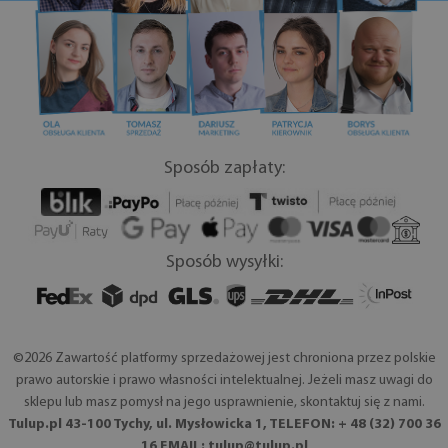
Sposób zapłaty:
Sposób wysyłki:
©2026 Zawartość platformy sprzedażowej jest chroniona przez polskie
prawo autorskie i prawo własności intelektualnej. Jeżeli masz uwagi do
sklepu lub masz pomysł na jego usprawnienie, skontaktuj się z nami.
Tulup.pl 43-100 Tychy, ul. Mysłowicka 1, TELEFON: + 48 (32) 700 36
16 EMAIL:
tulup@tulup.pl