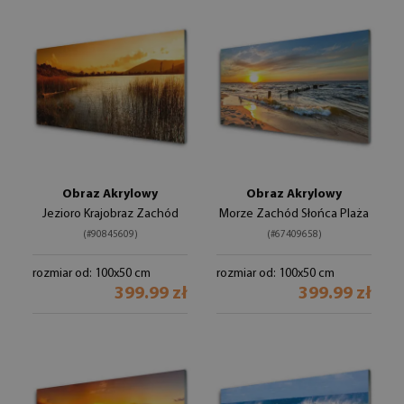
Obraz Akrylowy
Obraz Akrylowy
Jezioro Krajobraz Zachód
Morze Zachód Słońca Plaża
(#90845609)
(#67409658)
rozmiar od: 100x50 cm
rozmiar od: 100x50 cm
399.99 zł
399.99 zł