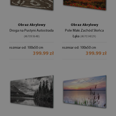
Obraz Akrylowy
Obraz Akrylowy
Droga na Pustyni Autostrada
Pole Maki Zachód Słońca
Łąka
(#67093648)
(#67034029)
rozmiar od: 100x50 cm
rozmiar od: 100x50 cm
399.99 zł
399.99 zł