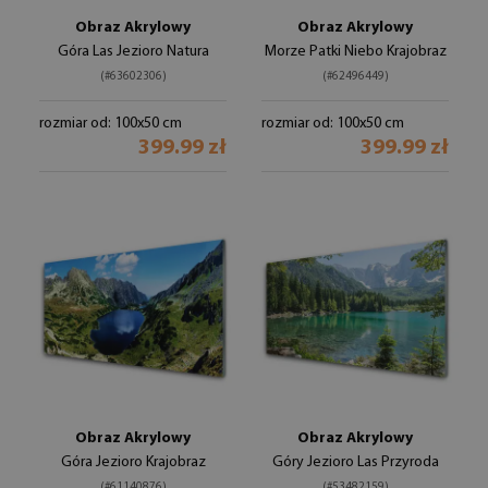
Obraz Akrylowy
Obraz Akrylowy
Góra Las Jezioro Natura
Morze Patki Niebo Krajobraz
(#63602306)
(#62496449)
rozmiar od: 100x50 cm
rozmiar od: 100x50 cm
399.99 zł
399.99 zł
Obraz Akrylowy
Obraz Akrylowy
Góra Jezioro Krajobraz
Góry Jezioro Las Przyroda
(#61140876)
(#53482159)