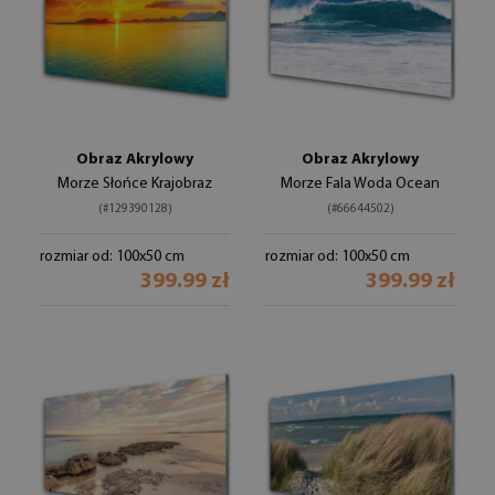
Obraz Akrylowy
Obraz Akrylowy
Morze Słońce Krajobraz
Morze Fala Woda Ocean
(#129390128)
(#66644502)
rozmiar od: 100x50 cm
rozmiar od: 100x50 cm
399.99 zł
399.99 zł