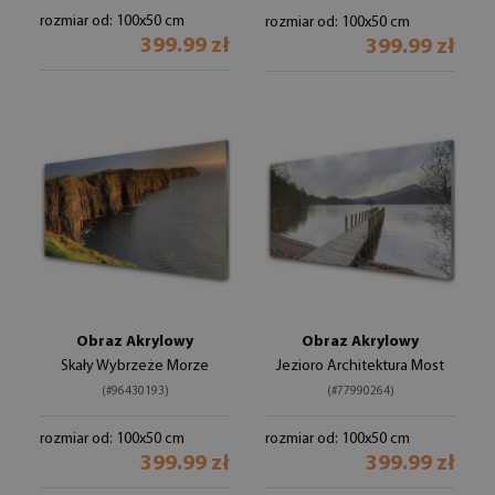
rozmiar od: 100x50 cm
rozmiar od: 100x50 cm
399.99 zł
399.99 zł
Obraz Akrylowy
Obraz Akrylowy
Skały Wybrzeże Morze
Jezioro Architektura Most
(#96430193)
(#77990264)
rozmiar od: 100x50 cm
rozmiar od: 100x50 cm
399.99 zł
399.99 zł