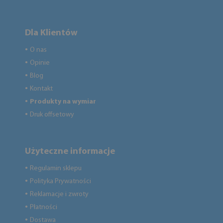
Dla Klientów
O nas
●
Opinie
●
Blog
●
Kontakt
●
Produkty na wymiar
●
Druk offsetowy
●
Użyteczne informacje
Regulamin sklepu
●
Polityka Prywatności
●
Reklamacje i zwroty
●
Płatności
●
Dostawa
●