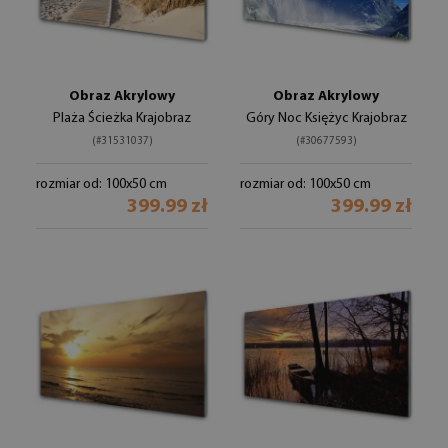
Obraz Akrylowy
Obraz Akrylowy
Plaża Ścieżka Krajobraz
Góry Noc Księżyc Krajobraz
(#31531037)
(#30677593)
rozmiar od: 100x50 cm
rozmiar od: 100x50 cm
399.99 zł
399.99 zł