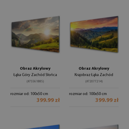
Obraz Akrylowy
Obraz Akrylowy
Łąka Góry Zachód Słońca
Krajobraz Łąka Zachód
(#75561885)
(#72077214)
rozmiar od: 100x50 cm
rozmiar od: 100x50 cm
399.99 zł
399.99 zł