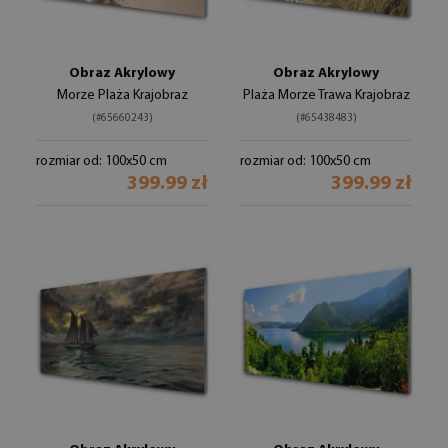
Obraz Akrylowy
Obraz Akrylowy
Morze Plaża Krajobraz
Plaża Morze Trawa Krajobraz
(#65660243)
(#65438483)
rozmiar od: 100x50 cm
rozmiar od: 100x50 cm
399.99 zł
399.99 zł