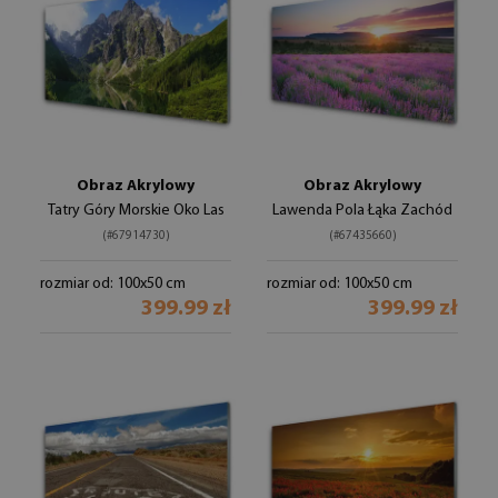
Obraz Akrylowy
Obraz Akrylowy
Tatry Góry Morskie Oko Las
Lawenda Pola Łąka Zachód
(#67914730)
(#67435660)
rozmiar od: 100x50 cm
rozmiar od: 100x50 cm
399.99 zł
399.99 zł