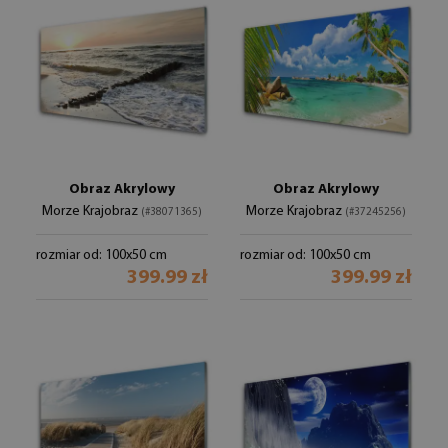
Obraz Akrylowy
Obraz Akrylowy
Morze Krajobraz
Morze Krajobraz
(#38071365)
(#37245256)
rozmiar od: 100x50 cm
rozmiar od: 100x50 cm
399.99 zł
399.99 zł