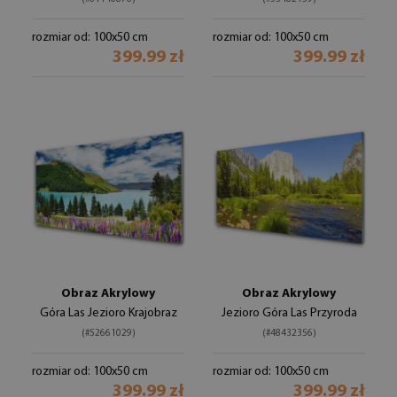
rozmiar od: 100x50 cm
rozmiar od: 100x50 cm
399.99 zł
399.99 zł
Obraz Akrylowy
Obraz Akrylowy
Góra Las Jezioro Krajobraz
Jezioro Góra Las Przyroda
(#52661029)
(#48432356)
rozmiar od: 100x50 cm
rozmiar od: 100x50 cm
399.99 zł
399.99 zł