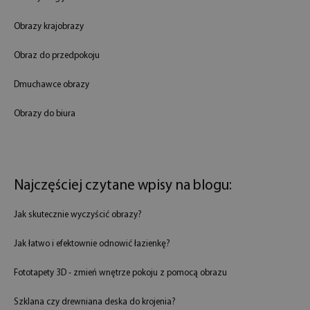
Obrazy krajobrazy
Obraz do przedpokoju
Dmuchawce obrazy
Obrazy do biura
Najczęściej czytane wpisy na blogu:
Jak skutecznie wyczyścić obrazy?
Jak łatwo i efektownie odnowić łazienkę?
Fototapety 3D - zmień wnętrze pokoju z pomocą obrazu
Szklana czy drewniana deska do krojenia?