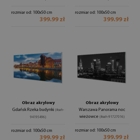
rozmiar od: 100x50 cm
rozmiar od: 100x50 cm
399.99 zł
399.99 zł
Obraz akrylowy
Obraz akrylowy
Gdańsk Rzeka budynki
Warszawa Panorama noc
(#oah-
wieżowce
(#oah-91727016)
94195496)
rozmiar od: 100x50 cm
rozmiar od: 100x50 cm
399.99 zł
399.99 zł