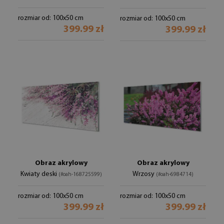
rozmiar od: 100x50 cm
rozmiar od: 100x50 cm
399.99 zł
399.99 zł
Obraz akrylowy
Obraz akrylowy
Kwiaty deski
Wrzosy
(#oah-168725599)
(#oah-6984714)
rozmiar od: 100x50 cm
rozmiar od: 100x50 cm
399.99 zł
399.99 zł