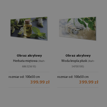
Obraz akrylowy
Obraz akrylowy
Herbata miętowa
Woda kropla plusk
(#oah-
(#oah-
686325610)
54700100)
rozmiar od: 100x50 cm
rozmiar od: 100x50 cm
399.99 zł
399.99 zł