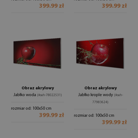
399.99 zł
399.99 zł
Obraz akrylowy
Obraz akrylowy
Jabłko woda
Jabłko krople wody
(#oah-78022531)
(#oah-
77983624)
rozmiar od: 100x50 cm
399.99 zł
rozmiar od: 100x50 cm
399.99 zł