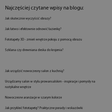
Najczęściej czytane wpisy na blogu:
Jak skutecznie wyczyścić obrazy?
Jak łatwo i efektownie odnowić łazienkę?
Fototapety 3D - zmień wnętrze pokoju z pomocą obrazu
Szklana czy drewniana deska do krojenia?
Jak urządzić nowoczesny salon z kuchnią?
Urządzamy salon w stylu prowansalskim - inspiracje i pomysły na
rustykalne wnętrze
Nowoczesne aranżacje w szarym kolorze
Jak przykleić fototapetę? Praktyczne porady i wskazówki