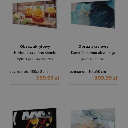
Obraz akrylowy
Obraz akrylowy
Herbata na zimno słomki
Kamień marmur abstrakcja
cytrus
(#oah-449900896)
(#oah-326123345)
rozmiar od: 100x50 cm
rozmiar od: 100x50 cm
399.99 zł
399.99 zł