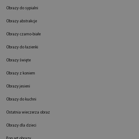
Obrazy do sypialni
Obrazy abstrakcje
Obrazy czarno-białe
Obrazy do łazienki
Obrazy święte
Obrazy z koniem
Obrazy jesieni
Obrazy do kuchni
Ostatnia wieczerza obraz
Obrazy dla dzieci
Pop art obrazy