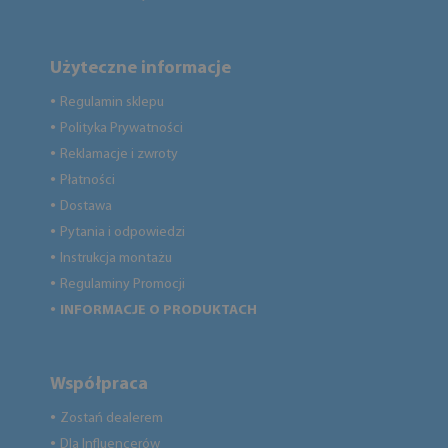
Użyteczne informacje
Regulamin sklepu
●
Polityka Prywatności
●
Reklamacje i zwroty
●
Płatności
●
Dostawa
●
Pytania i odpowiedzi
●
Instrukcja montażu
●
Regulaminy Promocji
●
INFORMACJE O PRODUKTACH
●
Współpraca
Zostań dealerem
●
Dla Influencerów
●