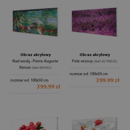
Obraz akrylowy
Obraz akrylowy
Nad wodą - Pierre Auguste
Pole wrzosy
(#oah-82198920)
Renoir
(#oah-895095)
rozmiar od: 100x50 cm
399.99 zł
rozmiar od: 100x50 cm
399.99 zł