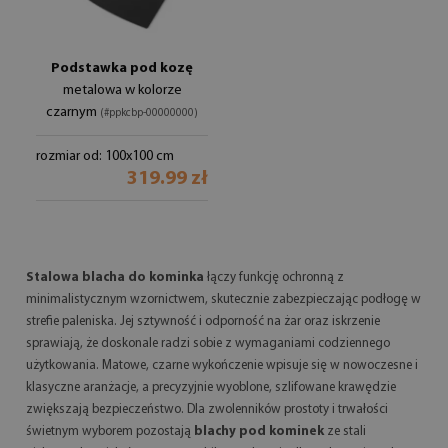
Podstawka pod kozę
metalowa w kolorze
czarnym
(#ppkcbp-00000000)
rozmiar od: 100x100 cm
319.99 zł
Stalowa blacha do kominka
łączy funkcję ochronną z
minimalistycznym wzornictwem, skutecznie zabezpieczając podłogę w
strefie paleniska. Jej sztywność i odporność na żar oraz iskrzenie
sprawiają, że doskonale radzi sobie z wymaganiami codziennego
użytkowania. Matowe, czarne wykończenie wpisuje się w nowoczesne i
klasyczne aranżacje, a precyzyjnie wyoblone, szlifowane krawędzie
zwiększają bezpieczeństwo. Dla zwolenników prostoty i trwałości
świetnym wyborem pozostają
blachy pod kominek
ze stali