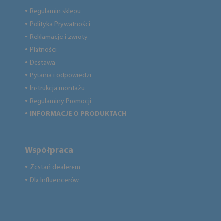
Regulamin sklepu
●
Polityka Prywatności
●
Reklamacje i zwroty
●
Płatności
●
Dostawa
●
Pytania i odpowiedzi
●
Instrukcja montażu
●
Regulaminy Promocji
●
INFORMACJE O PRODUKTACH
●
Współpraca
Zostań dealerem
●
Dla Influencerów
●