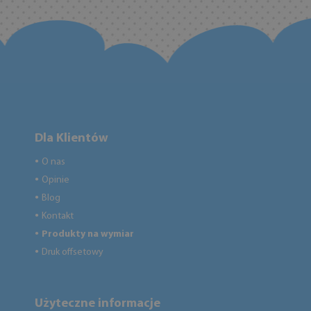
Dla Klientów
O nas
●
Opinie
●
Blog
●
Kontakt
●
Produkty na wymiar
●
Druk offsetowy
●
Użyteczne informacje