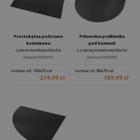
Prostokątna podstawa
Półowalna podkładka
kominkowa
pod kominek
czarna metalowa blacha
z czarnej metalowej blachy
(#ppkpbp-00000000)
(#ppknbp-00000000)
rozmiar od: 100x70 cm
rozmiar od: 80x70 cm
234.99 zł
189.99 zł