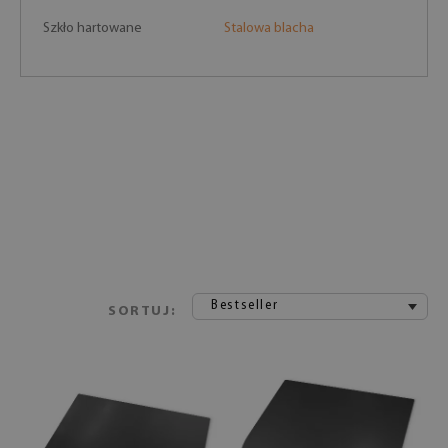
Szkło hartowane
Stalowa blacha
Bestseller
SORTUJ: