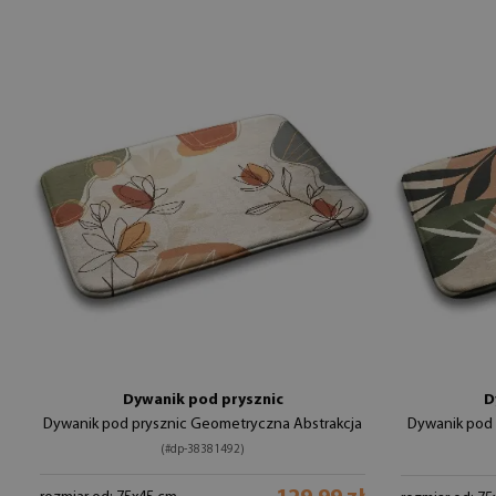
Dywanik pod prysznic
D
Dywanik pod prysznic Geometryczna Abstrakcja
Dywanik pod p
(#dp-38381492)