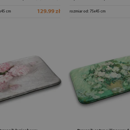
129.99 zł
5x45 cm
rozmiar od: 75x45 cm