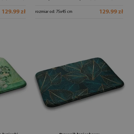
129.99 zł
129.99 zł
rozmiar od: 75x45 cm