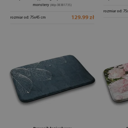
monstery
(#dp-38381735)
rozmiar od: 7
129.99 zł
rozmiar od: 75x45 cm