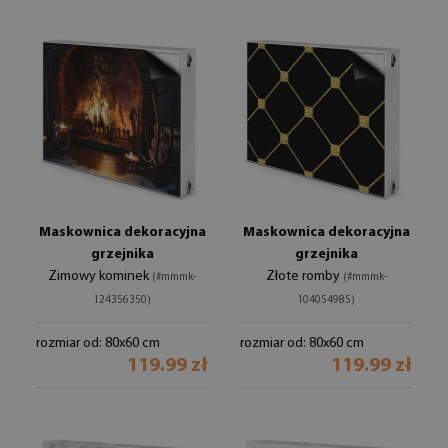
Maskownica dekoracyjna
Maskownica dekoracyjna
grzejnika
grzejnika
Zimowy kominek
Złote romby
(#mmmk-
(#mmmk-
124356350)
104054985)
rozmiar od: 80x60 cm
rozmiar od: 80x60 cm
119.99 zł
119.99 zł