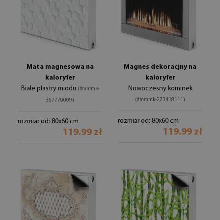
Mata magnesowa na
Magnes dekoracjny na
kaloryfer
kaloryfer
Białe plastry miodu
Nowoczesny kominek
(#mmmk-
(#mmmk-273418111)
367770009)
rozmiar od: 80x60 cm
rozmiar od: 80x60 cm
119.99 zł
119.99 zł