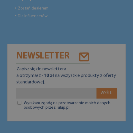
Zostań dealerem
●
Dla Influencerów
●
NEWSLETTER
Zapisz się do newslettera
a otrzymasz
-10 zł
na wszystkie produkty z oferty
standardowej.
WYŚLIJ
Wyrażam zgodą na przetwarzenie moich danych
osobowych przez Tulup.pl