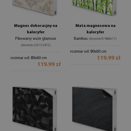
Magnes dekoracjny na
Mata magnesowa na
kaloryfer
kaloryfer
Pikowany wzór glamour
Bambus
(#mmmk-97488677)
(#mmmk-250153475)
rozmiar od: 80x60 cm
119.99 zł
rozmiar od: 80x60 cm
119.99 zł