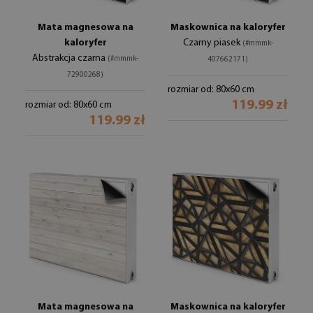
Mata magnesowa na
Maskownica na kaloryfer
kaloryfer
Czarny piasek
(#mmmk-
Abstrakcja czarna
(#mmmk-
407662171)
72900268)
rozmiar od: 80x60 cm
119.99 zł
rozmiar od: 80x60 cm
119.99 zł
Mata magnesowa na
Maskownica na kaloryfer