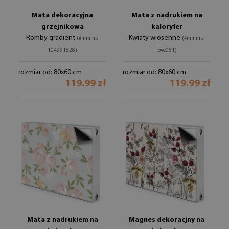
Mata dekoracyjna
Mata z nadrukiem na
grzejnikowa
kaloryfer
Romby gradient
Kwiaty wiosenne
(#mmmk-
(#mmmk-
104991828)
love061)
rozmiar od: 80x60 cm
rozmiar od: 80x60 cm
119.99 zł
119.99 zł
Mata z nadrukiem na
Magnes dekoracjny na