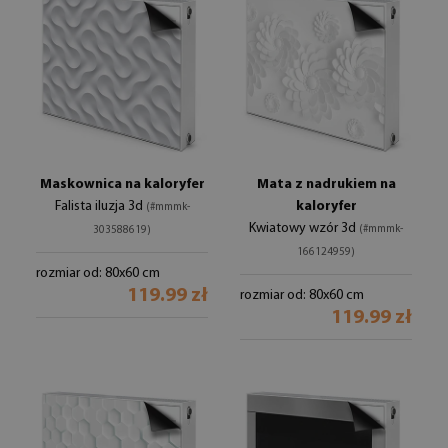
Maskownica na kaloryfer
Mata z nadrukiem na
Falista iluzja 3d
kaloryfer
(#mmmk-
Kwiatowy wzór 3d
(#mmmk-
303588619)
166124959)
rozmiar od: 80x60 cm
119.99 zł
rozmiar od: 80x60 cm
119.99 zł