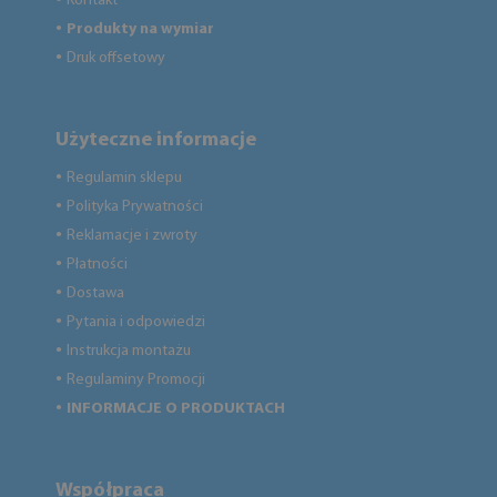
Kontakt
Produkty na wymiar
●
Druk offsetowy
●
Użyteczne informacje
Regulamin sklepu
●
Polityka Prywatności
●
Reklamacje i zwroty
●
Płatności
●
Dostawa
●
Pytania i odpowiedzi
●
Instrukcja montażu
●
Regulaminy Promocji
●
INFORMACJE O PRODUKTACH
●
Współpraca