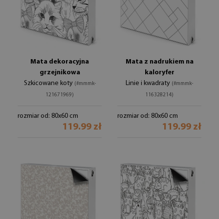
Mata dekoracyjna
Mata z nadrukiem na
grzejnikowa
kaloryfer
Szkicowane koty
Linie i kwadraty
(#mmmk-
(#mmmk-
121671969)
116328214)
rozmiar od: 80x60 cm
rozmiar od: 80x60 cm
119.99 zł
119.99 zł