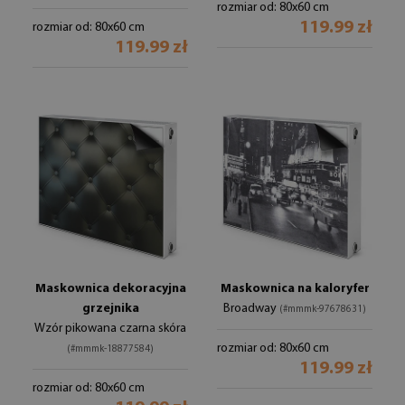
rozmiar od: 80x60 cm
119.99 zł
rozmiar od: 80x60 cm
119.99 zł
Maskownica dekoracyjna
Maskownica na kaloryfer
grzejnika
Broadway
(#mmmk-97678631)
Wzór pikowana czarna skóra
rozmiar od: 80x60 cm
(#mmmk-18877584)
119.99 zł
rozmiar od: 80x60 cm