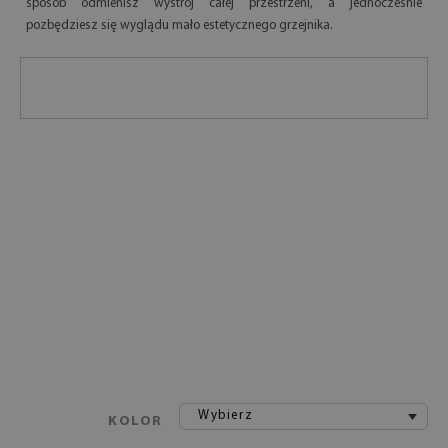
sposób odmienisz wystrój całej przestrzeni, a jednocześnie
pozbędziesz się wyglądu mało estetycznego grzejnika.
Wybierz
KOLOR