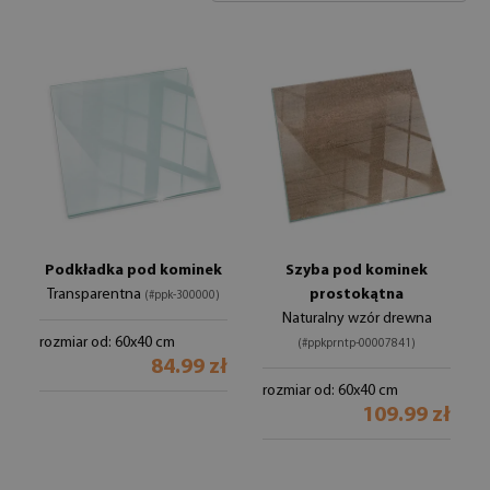
Podkładka pod kominek
Szyba pod kominek
Transparentna
prostokątna
(#ppk-300000)
Naturalny wzór drewna
rozmiar od: 60x40 cm
(#ppkprntp-00007841)
84.99 zł
rozmiar od: 60x40 cm
109.99 zł