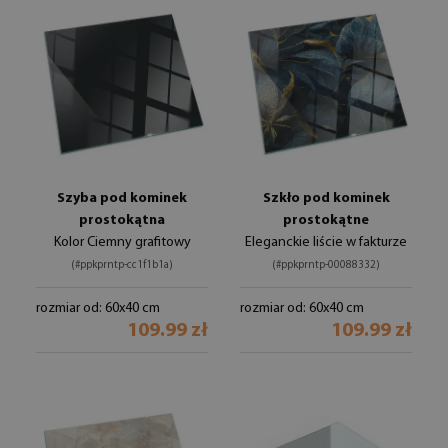
Szyba pod kominek
Szkło pod kominek
prostokątna
prostokątne
Kolor Ciemny grafitowy
Eleganckie liście w fakturze
(#ppkprntp-cc1f1b1a)
(#ppkprntp-00088332)
rozmiar od: 60x40 cm
rozmiar od: 60x40 cm
109.99 zł
109.99 zł