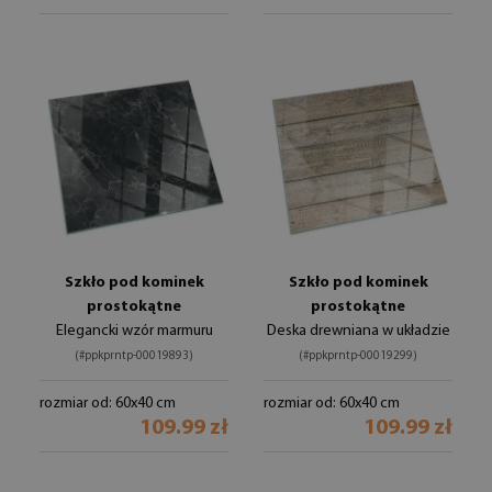
Szkło pod kominek
Szkło pod kominek
prostokątne
prostokątne
Elegancki wzór marmuru
Deska drewniana w układzie
(#ppkprntp-00019893)
(#ppkprntp-00019299)
rozmiar od: 60x40 cm
rozmiar od: 60x40 cm
109.99 zł
109.99 zł