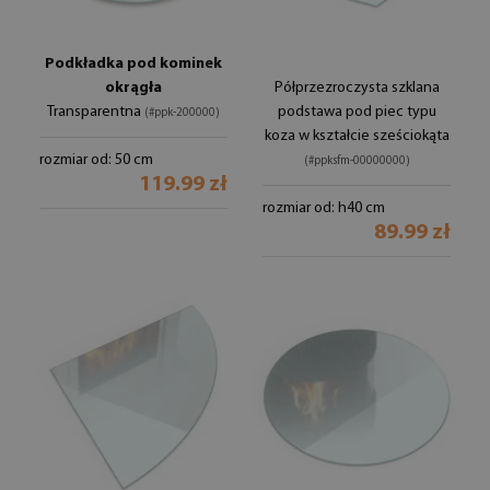
Podkładka pod kominek
okrągła
Półprzezroczysta szklana
Transparentna
podstawa pod piec typu
(#ppk-200000)
koza w kształcie sześciokąta
rozmiar od: 50 cm
(#ppksfm-00000000)
119.99 zł
rozmiar od: h40 cm
89.99 zł