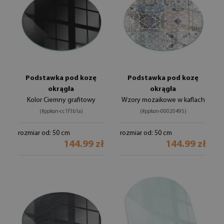
Podstawka pod kozę
Podstawka pod kozę
okrągła
okrągła
Kolor Ciemny grafitowy
Wzory mozaikowe w kaflach
(#ppkon-cc1f1b1a)
(#ppkon-00020495)
rozmiar od: 50 cm
rozmiar od: 50 cm
144.99 zł
144.99 zł