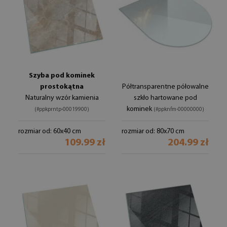
Szyba pod kominek
prostokątna
Półtransparentne półowalne
Naturalny wzór kamienia
szkło hartowane pod
kominek
(#ppkprntp-00019900)
(#ppknfm-00000000)
rozmiar od: 60x40 cm
rozmiar od: 80x70 cm
109.99 zł
204.99 zł