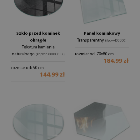
Szkło przed kominek
Panel kominkowy
okrągłe
Transparentny
(#ppk-400000)
Tekstura kamienia
naturalnego
rozmiar od: 70x80 cm
(#ppkon-00003107)
184.99 zł
rozmiar od: 50 cm
144.99 zł