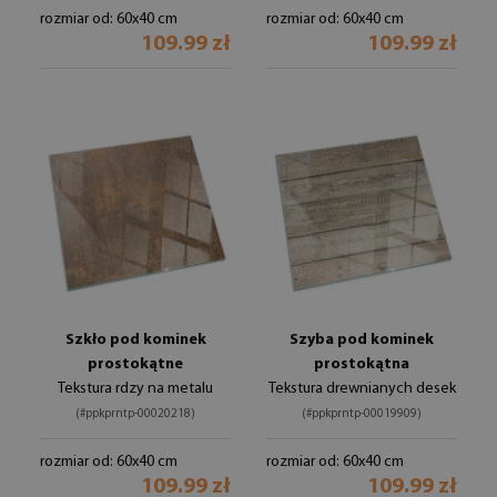
rozmiar od: 60x40 cm
rozmiar od: 60x40 cm
109.99 zł
109.99 zł
Szkło pod kominek
Szyba pod kominek
prostokątne
prostokątna
Tekstura rdzy na metalu
Tekstura drewnianych desek
(#ppkprntp-00020218)
(#ppkprntp-00019909)
rozmiar od: 60x40 cm
rozmiar od: 60x40 cm
109.99 zł
109.99 zł