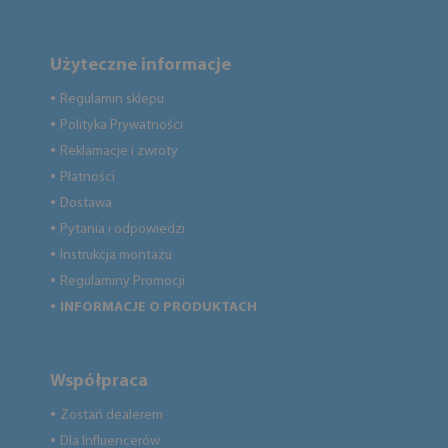
Użyteczne informacje
Regulamin sklepu
●
Polityka Prywatności
●
Reklamacje i zwroty
●
Płatności
●
Dostawa
●
Pytania i odpowiedzi
●
Instrukcja montażu
●
Regulaminy Promocji
●
INFORMACJE O PRODUKTACH
●
Współpraca
Zostań dealerem
●
Dla Influencerów
●