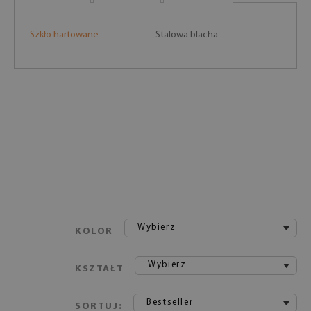
Szkło hartowane
Stalowa blacha
Wybierz
KOLOR
Wybierz
KSZTAŁT
Bestseller
SORTUJ: