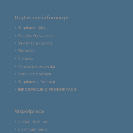
Użyteczne informacje
Regulamin sklepu
●
Polityka Prywatności
●
Reklamacje i zwroty
●
Płatności
●
Dostawa
●
Pytania i odpowiedzi
●
Instrukcja montażu
●
Regulaminy Promocji
●
INFORMACJE O PRODUKTACH
●
Współpraca
Zostań dealerem
●
Dla Influencerów
●