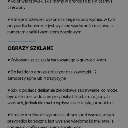
♥ Kolor wskazówek jakie mamy w ofercie to biały, czarny i
czerwony
♥ Istnieje możliwość wykonania zegarka pod wymiar, w tym
przypadku konieczne jest wysłane wiadomości mailowej z
numerem grafiki i wymiarem docelowym
OBRAZY SZKLANE
♥ Wykonane są ze szkła hartowanego o grubości 4mm.
♥ Do każdego obrazu dołączone są zawieszki - 2
samoprzylepne lub 4 tradycyjne
♥ Szkło posiada delikatnie zielonkawe zabarwienie, co może
być delikatnie widoczne przy białych lub bardzo jasnych
wzorach, jednak nie ma to wpływu na estetykę produktu ;)
♥ Istnieje możliwość wykonania obrazu pod wymiar, w tym
przypadku konieczne jest wysłane wiadomości mailowej z
numerem grafiki i wymiarem docelowym