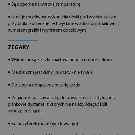
♥ Są odporne na wysoką temperaturę
♥ Istnieje możliwość wykonania deski pod wymiar, w tym
przypadku konieczne jest wysłane wiadomości mailowej z
numerem grafiki i wymiarem docelowym
ZEGARY
♥ Wykonane są ze szkła hartowanego o grubości 4mm.
♥ Mechanizm jest cichy i płynący - nie tyka ;)
♥ Do zegara dołączamy baterię gratis
♥ Zegar posiada zawieszkę do powieszenia - z tyłu, oraz
piankowe dystanse, z których nie należy ściągać folii
zabezpieczającej!
♥ Kolor cyferek może być dowolny ;)