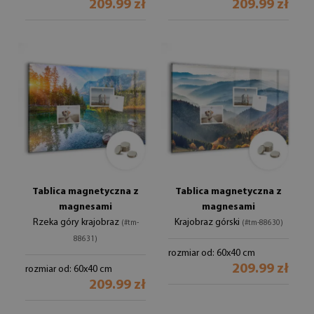
209.99 zł
209.99 zł
Tablica magnetyczna z
Tablica magnetyczna z
magnesami
magnesami
Rzeka góry krajobraz
Krajobraz górski
(#tm-
(#tm-88630)
88631)
rozmiar od: 60x40 cm
209.99 zł
rozmiar od: 60x40 cm
209.99 zł