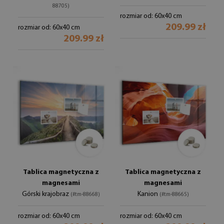
88705)
rozmiar od: 60x40 cm
209.99 zł
rozmiar od: 60x40 cm
209.99 zł
Tablica magnetyczna z
Tablica magnetyczna z
magnesami
magnesami
Górski krajobraz
Kanion
(#tm-88668)
(#tm-88665)
rozmiar od: 60x40 cm
rozmiar od: 60x40 cm