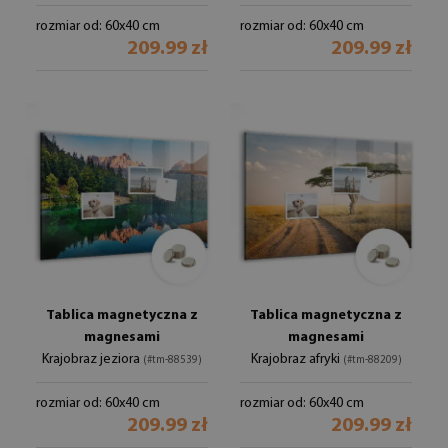
rozmiar od: 60x40 cm
rozmiar od: 60x40 cm
209.99 zł
209.99 zł
Tablica magnetyczna z
Tablica magnetyczna z
magnesami
magnesami
Krajobraz jeziora
Krajobraz afryki
(#tm-88539)
(#tm-88209)
rozmiar od: 60x40 cm
rozmiar od: 60x40 cm
209.99 zł
209.99 zł