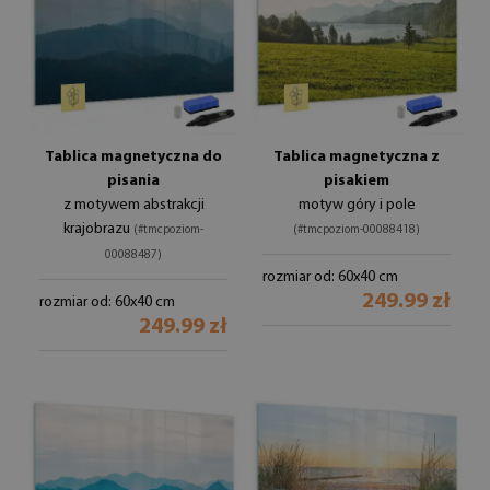
Tablica magnetyczna do
Tablica magnetyczna z
pisania
pisakiem
z motywem abstrakcji
motyw góry i pole
krajobrazu
(#tmcpoziom-
(#tmcpoziom-00088418)
00088487)
rozmiar od: 60x40 cm
249.99 zł
rozmiar od: 60x40 cm
249.99 zł