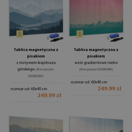
Tablica magnetyczna z
Tablica magnetyczna z
pisakiem
pisakiem
z motywem krajobrazu
wzór gradientowe niebo
górskiego
(#tmcpoziom-
(#tmcpoziom-00088488)
00088580)
rozmiar od: 60x40 cm
249.99 zł
rozmiar od: 60x40 cm
249.99 zł