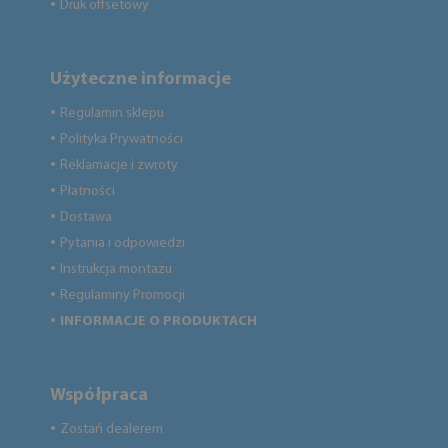
Druk offsetowy
●
Użyteczne informacje
Regulamin sklepu
●
Polityka Prywatności
●
Reklamacje i zwroty
●
Płatności
●
Dostawa
●
Pytania i odpowiedzi
●
Instrukcja montażu
●
Regulaminy Promocji
●
INFORMACJE O PRODUKTACH
●
Współpraca
Zostań dealerem
●