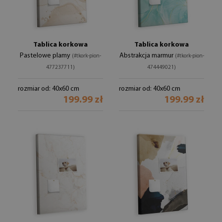
Tablica korkowa
Tablica korkowa
Pastelowe plamy
Abstrakcja marmur
(#tkork-pion-
(#tkork-pion-
477237711)
474449021)
rozmiar od: 40x60 cm
rozmiar od: 40x60 cm
199.99 zł
199.99 zł