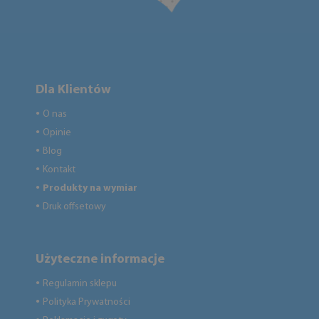
Dla Klientów
O nas
●
Opinie
●
Blog
●
Kontakt
●
Produkty na wymiar
●
Druk offsetowy
●
Użyteczne informacje
Regulamin sklepu
●
Polityka Prywatności
●