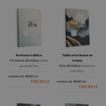
Korkowa tablica
Tablica korkowa na
Pastelowa abstrakcja
ścianę
(#tkork-
Góry abstrakcja
(#tkork-pion-
pion-605683781)
570757901)
rozmiar od: 40x60 cm
199.99 zł
rozmiar od: 40x60 cm
199.99 zł