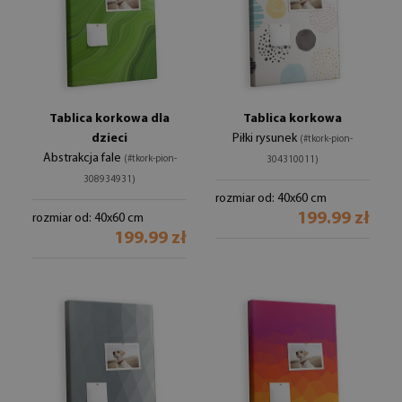
Tablica korkowa dla
Tablica korkowa
dzieci
Piłki rysunek
(#tkork-pion-
Abstrakcja fale
(#tkork-pion-
304310011)
308934931)
rozmiar od: 40x60 cm
199.99 zł
rozmiar od: 40x60 cm
199.99 zł