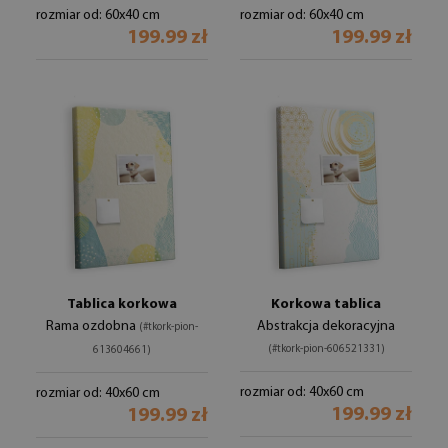
rozmiar od: 60x40 cm
rozmiar od: 60x40 cm
199.99 zł
199.99 zł
Tablica korkowa
Korkowa tablica
Rama ozdobna
Abstrakcja dekoracyjna
(#tkork-pion-
(#tkork-pion-606521331)
613604661)
rozmiar od: 40x60 cm
rozmiar od: 40x60 cm
199.99 zł
199.99 zł