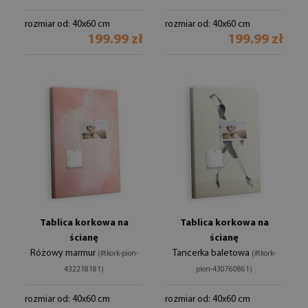
rozmiar od: 40x60 cm
rozmiar od: 40x60 cm
199.99 zł
199.99 zł
Tablica korkowa na
Tablica korkowa na
ścianę
ścianę
Różowy marmur
Tancerka baletowa
(#tkork-pion-
(#tkork-
432218181)
pion-430760861)
rozmiar od: 40x60 cm
rozmiar od: 40x60 cm