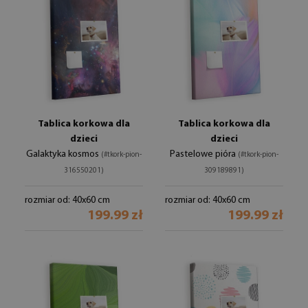
Tablica korkowa dla
Tablica korkowa dla
dzieci
dzieci
Galaktyka kosmos
Pastelowe pióra
(#tkork-pion-
(#tkork-pion-
316550201)
309189891)
rozmiar od: 40x60 cm
rozmiar od: 40x60 cm
199.99 zł
199.99 zł