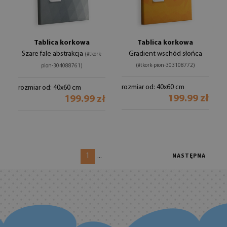
Tablica korkowa
Tablica korkowa
Szare fale abstrakcja
Gradient wschód słońca
(#tkork-
(#tkork-pion-303108772)
pion-304088761)
rozmiar od: 40x60 cm
rozmiar od: 40x60 cm
199.99 zł
199.99 zł
1
...
NASTĘPNA