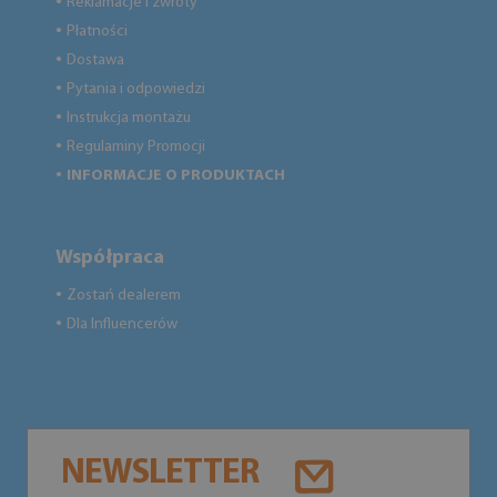
Reklamacje i zwroty
●
Płatności
●
Dostawa
●
Pytania i odpowiedzi
●
Instrukcja montażu
●
Regulaminy Promocji
●
INFORMACJE O PRODUKTACH
●
Współpraca
Zostań dealerem
●
Dla Influencerów
●
NEWSLETTER