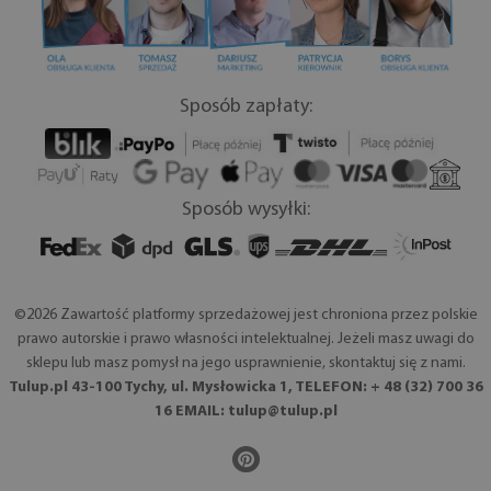
Sposób zapłaty:
Sposób wysyłki:
©2026 Zawartość platformy sprzedażowej jest chroniona przez polskie
prawo autorskie i prawo własności intelektualnej. Jeżeli masz uwagi do
sklepu lub masz pomysł na jego usprawnienie, skontaktuj się z nami.
Tulup.pl 43-100 Tychy, ul. Mysłowicka 1, TELEFON: + 48 (32) 700 36
16 EMAIL:
tulup@tulup.pl