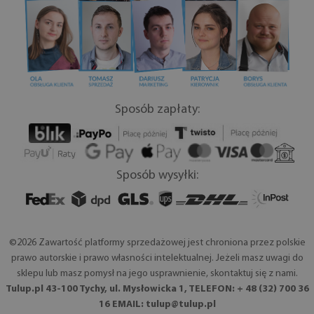
Sposób zapłaty:
Sposób wysyłki:
©2026 Zawartość platformy sprzedażowej jest chroniona przez polskie
prawo autorskie i prawo własności intelektualnej. Jeżeli masz uwagi do
sklepu lub masz pomysł na jego usprawnienie, skontaktuj się z nami.
Tulup.pl 43-100 Tychy, ul. Mysłowicka 1, TELEFON: + 48 (32) 700 36
16 EMAIL:
tulup@tulup.pl