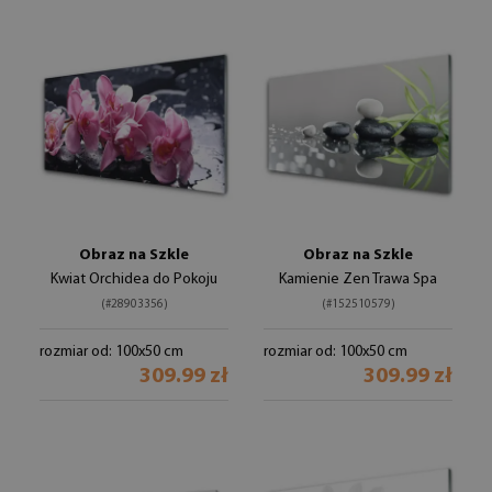
Obraz na Szkle
Obraz na Szkle
Kwiat Orchidea do Pokoju
Kamienie Zen Trawa Spa
(#28903356)
(#152510579)
rozmiar od: 100x50 cm
rozmiar od: 100x50 cm
309.99 zł
309.99 zł