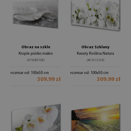
Obraz na szkle
Obraz Szklany
Krople piórko makro
Kwiaty Roślina Natura
(#75689108)
(#61615324)
rozmiar od: 100x50 cm
rozmiar od: 100x50 cm
309.99 zł
309.99 zł