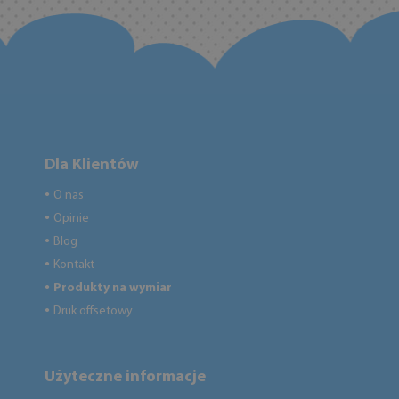
Dla Klientów
O nas
●
Opinie
●
Blog
●
Kontakt
●
Produkty na wymiar
●
Druk offsetowy
●
Użyteczne informacje