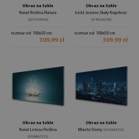
Obraz na Szkle
Obraz na Szkle
Kwiat Roślina Natura
Łódź Jezioro Skały Krajobraz
(#257959904)
(#149526038)
rozmiar od: 100x50 cm
rozmiar od: 100x50 cm
309.99 zł
309.99 zł
Obraz na Szkle
Obraz na Szkle
Kwiat Lotosu Roślina
Miasto Domy
(#235683250)
(#108867233)