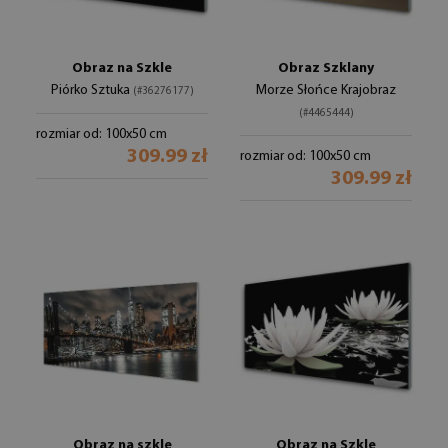
Obraz na Szkle
Obraz Szklany
Piórko Sztuka
Morze Słońce Krajobraz
(#36276177)
(#4465444)
rozmiar od: 100x50 cm
309.99 zł
rozmiar od: 100x50 cm
309.99 zł
Obraz na szkle
Obraz na Szkle