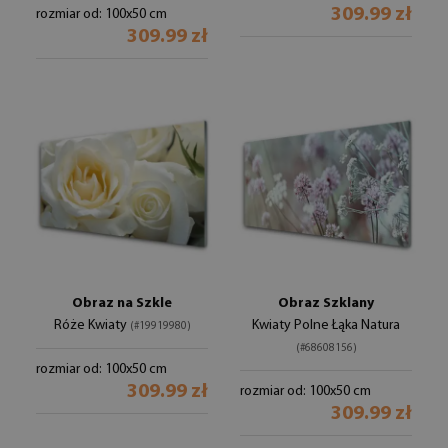
309.99 zł
rozmiar od: 100x50 cm
309.99 zł
Obraz na Szkle
Obraz Szklany
Róże Kwiaty
Kwiaty Polne Łąka Natura
(#19919980)
(#68608156)
rozmiar od: 100x50 cm
309.99 zł
rozmiar od: 100x50 cm
309.99 zł