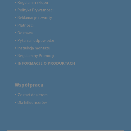
Regulamin sklepu
●
Polityka Prywatności
●
Reklamacje i zwroty
●
Płatności
●
Dostawa
●
Pytania i odpowiedzi
●
Instrukcja montażu
●
Regulaminy Promocji
●
INFORMACJE O PRODUKTACH
●
Współpraca
Zostań dealerem
●
Dla Influencerów
●