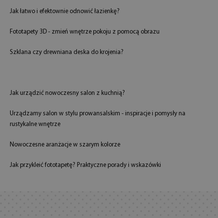
Jak łatwo i efektownie odnowić łazienkę?
Fototapety 3D - zmień wnętrze pokoju z pomocą obrazu
Szklana czy drewniana deska do krojenia?
Jak urządzić nowoczesny salon z kuchnią?
Urządzamy salon w stylu prowansalskim - inspiracje i pomysły na
rustykalne wnętrze
Nowoczesne aranżacje w szarym kolorze
Jak przykleić fototapetę? Praktyczne porady i wskazówki