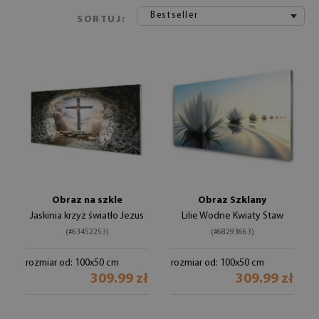
Bestseller
SORTUJ:
Obraz na szkle
Obraz Szklany
Jaskinia krzyż światło Jezus
Lilie Wodne Kwiaty Staw
(#63452253)
(#68293663)
rozmiar od: 100x50 cm
rozmiar od: 100x50 cm
309.99 zł
309.99 zł