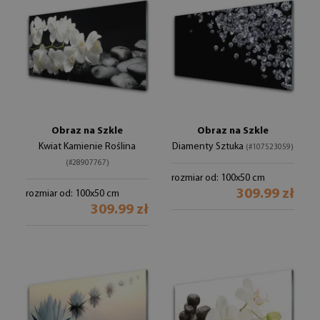
Obraz na Szkle
Obraz na Szkle
Kwiat Kamienie Roślina
Diamenty Sztuka
(#107523059)
(#28907767)
rozmiar od: 100x50 cm
309.99 zł
rozmiar od: 100x50 cm
309.99 zł