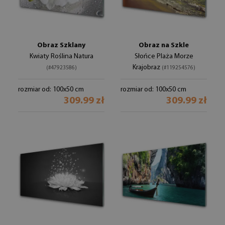
Obraz Szklany
Obraz na Szkle
Kwiaty Roślina Natura
Słońce Plaża Morze
Krajobraz
(#47923586)
(#119254576)
rozmiar od: 100x50 cm
rozmiar od: 100x50 cm
309.99 zł
309.99 zł