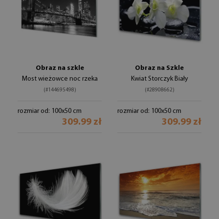
Obraz na szkle
Obraz na Szkle
Most wieżowce noc rzeka
Kwiat Storczyk Biały
(#144695498)
(#28908662)
rozmiar od: 100x50 cm
rozmiar od: 100x50 cm
309.99 zł
309.99 zł