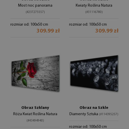
Most noc panorama
Kwiaty Roślina Natura
(#237275557)
(#31116780)
rozmiar od: 100x50 cm
rozmiar od: 100x50 cm
309.99 zł
309.99 zł
Obraz Szklany
Obraz na Szkle
Róża Kwiat Roślina Natura
Diamenty Sztuka
(#114395257)
(#43494940)
rozmiar od: 100x50 cm