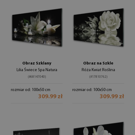
Obraz Szklany
Obraz na Szkle
Lilia Świece Spa Natura
Róża Kwiat Roślina
(#68147040)
(#17810762)
rozmiar od: 100x50 cm
rozmiar od: 100x50 cm
309.99 zł
309.99 zł