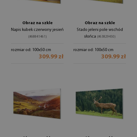
Obraz na szkle
Obraz na szkle
Napis kubek czerwony jesień
Stado jeleni pole wschód
słońca
(#68841461)
(#63829450)
rozmiar od: 100x50 cm
rozmiar od: 100x50 cm
309.99 zł
309.99 zł