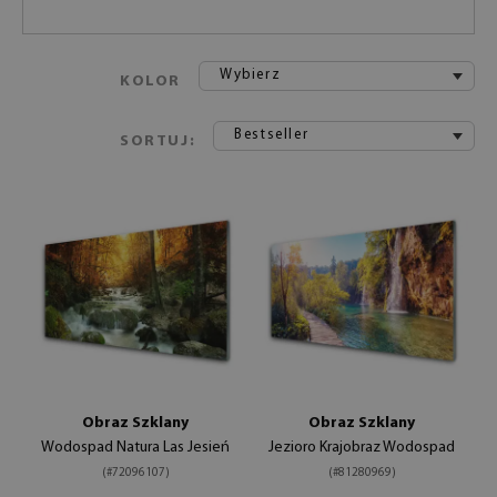
Wybierz
KOLOR
Bestseller
SORTUJ:
Obraz Szklany
Obraz Szklany
Wodospad Natura Las Jesień
Jezioro Krajobraz Wodospad
(#72096107)
(#81280969)