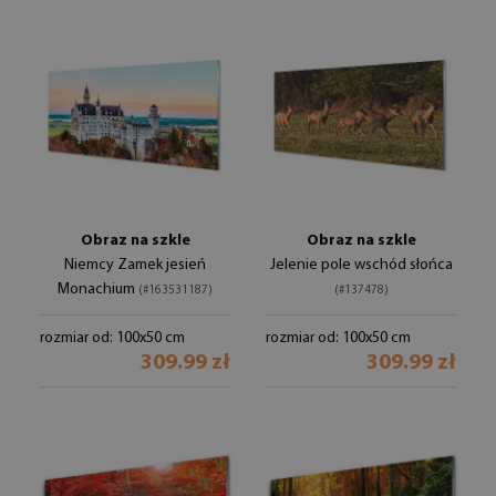
Obraz na szkle
Obraz na szkle
Niemcy Zamek jesień
Jelenie pole wschód słońca
Monachium
(#163531187)
(#137478)
rozmiar od: 100x50 cm
rozmiar od: 100x50 cm
309.99 zł
309.99 zł