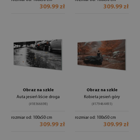
309.99 zł
309.99 zł
Obraz na szkle
Obraz na szkle
Auta jesień liście droga
Kobieta jesień góry
(#18366698)
(#179464493)
rozmiar od: 100x50 cm
rozmiar od: 100x50 cm
309.99 zł
309.99 zł