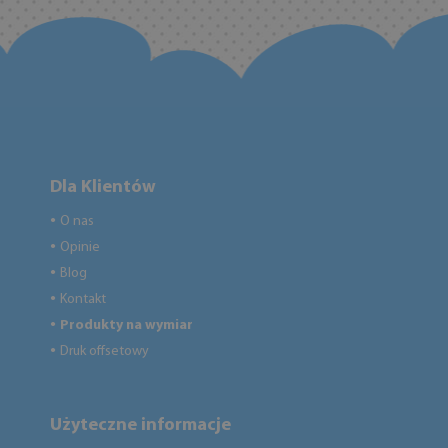
Dla Klientów
O nas
●
Opinie
●
Blog
●
Kontakt
●
Produkty na wymiar
●
Druk offsetowy
●
Użyteczne informacje