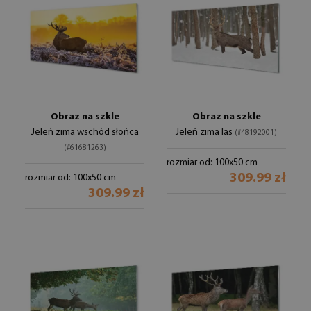
Obraz na szkle
Obraz na szkle
Jeleń zima wschód słońca
Jeleń zima las
(#48192001)
(#61681263)
rozmiar od: 100x50 cm
309.99 zł
rozmiar od: 100x50 cm
309.99 zł