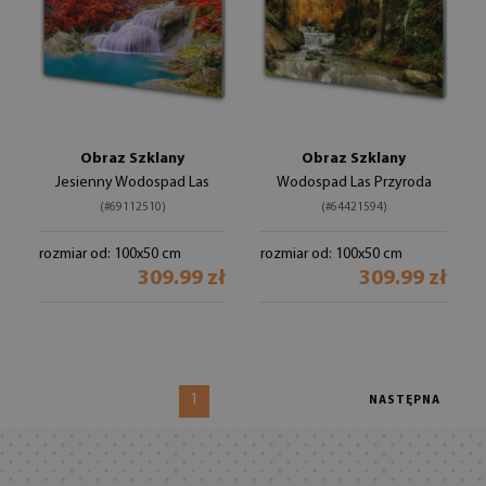
Obraz Szklany
Obraz Szklany
Jesienny Wodospad Las
Wodospad Las Przyroda
(#69112510)
(#64421594)
rozmiar od: 100x50 cm
rozmiar od: 100x50 cm
309.99 zł
309.99 zł
1
NASTĘPNA