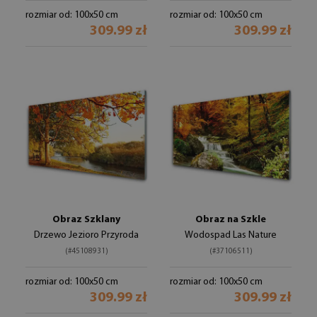
rozmiar od: 100x50 cm
rozmiar od: 100x50 cm
309.99 zł
309.99 zł
Obraz Szklany
Obraz na Szkle
Drzewo Jezioro Przyroda
Wodospad Las Nature
(#45108931)
(#37106511)
rozmiar od: 100x50 cm
rozmiar od: 100x50 cm
309.99 zł
309.99 zł