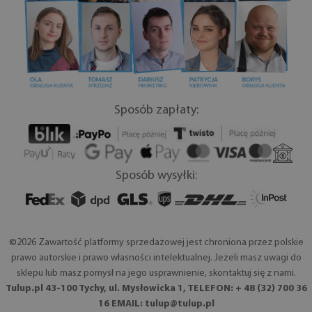
Sposób zapłaty:
Sposób wysyłki:
©2026 Zawartość platformy sprzedażowej jest chroniona przez polskie
prawo autorskie i prawo własności intelektualnej. Jeżeli masz uwagi do
sklepu lub masz pomysł na jego usprawnienie, skontaktuj się z nami.
Tulup.pl 43-100 Tychy, ul. Mysłowicka 1, TELEFON: + 48 (32) 700 36
16 EMAIL:
tulup@tulup.pl