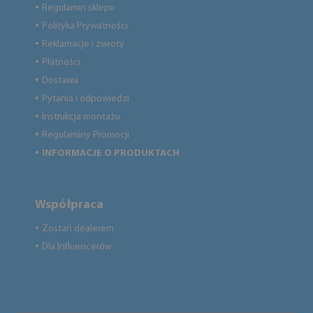
Regulamin sklepu
●
Polityka Prywatności
●
Reklamacje i zwroty
●
Płatności
●
Dostawa
●
Pytania i odpowiedzi
●
Instrukcja montażu
●
Regulaminy Promocji
●
INFORMACJE O PRODUKTACH
●
Współpraca
Zostań dealerem
●
Dla Influencerów
●