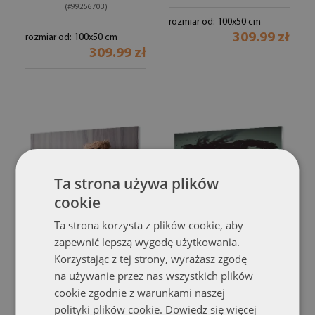
(#99256703)
rozmiar od: 100x50 cm
309.99 zł
rozmiar od: 100x50 cm
309.99 zł
Ta strona używa plików
cookie
Ta strona korzysta z plików cookie, aby
zapewnić lepszą wygodę użytkowania.
Obraz na szkle
Obraz na szkle
Miś serce
Ciemna straszna postać
Korzystając z tej strony, wyrażasz zgodę
(#99190779)
na używanie przez nas wszystkich plików
(#98409050)
rozmiar od: 100x50 cm
cookie zgodnie z warunkami naszej
309.99 zł
rozmiar od: 100x50 cm
polityki plików cookie.
Dowiedz się więcej