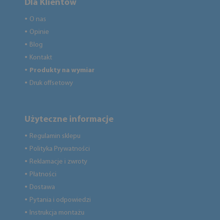
Dla Klientów
O nas
●
Opinie
●
Blog
●
Kontakt
●
Produkty na wymiar
●
Druk offsetowy
●
Użyteczne informacje
Regulamin sklepu
●
Polityka Prywatności
●
Reklamacje i zwroty
●
Płatności
●
Dostawa
●
Pytania i odpowiedzi
●
Instrukcja montażu
●