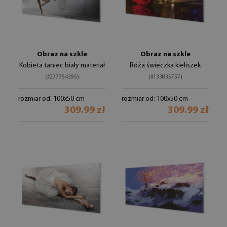
Obraz na szkle
Obraz na szkle
Kobieta taniec biały materiał
Róża świeczka kieliszek
(#277754395)
(#133835757)
rozmiar od: 100x50 cm
rozmiar od: 100x50 cm
309.99 zł
309.99 zł