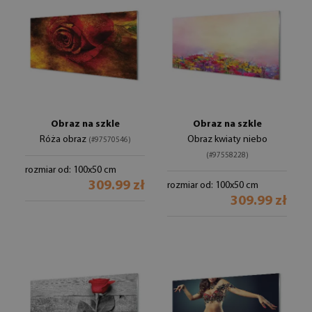
Obraz na szkle
Obraz na szkle
Róża obraz
Obraz kwiaty niebo
(#97570546)
(#97558228)
rozmiar od: 100x50 cm
309.99 zł
rozmiar od: 100x50 cm
309.99 zł