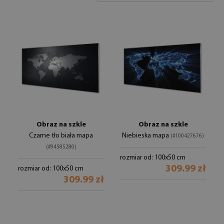
Obraz na szkle
Obraz na szkle
Czarne tło biała mapa
Niebieska mapa
(#100427676)
(#94585280)
rozmiar od: 100x50 cm
309.99 zł
rozmiar od: 100x50 cm
309.99 zł