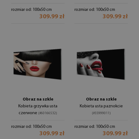
rozmiar od: 100x50 cm
rozmiar od: 100x50 cm
309.99 zł
309.99 zł
Obraz na szkle
Obraz na szkle
Kobieta grzywka usta
Kobieta usta paznokcie
czerwone
(#60166532)
(#55999011)
rozmiar od: 100x50 cm
rozmiar od: 100x50 cm
309.99 zł
309.99 zł