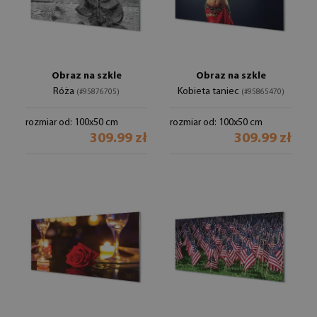
Obraz na szkle
Obraz na szkle
Róża
Kobieta taniec
(#95876705)
(#95865470)
rozmiar od: 100x50 cm
rozmiar od: 100x50 cm
309.99 zł
309.99 zł