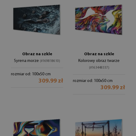
Obraz na szkle
Obraz na szkle
Syrena morze
Kolorowy obraz twarze
(#169818610)
(#163448337)
rozmiar od: 100x50 cm
309.99 zł
rozmiar od: 100x50 cm
309.99 zł