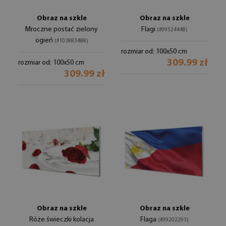
Obraz na szkle
Obraz na szkle
Mroczne postać zielony
Flagi
(#99524448)
ogień
(#103883488)
rozmiar od: 100x50 cm
309.99 zł
rozmiar od: 100x50 cm
309.99 zł
Obraz na szkle
Obraz na szkle
Róże świeczki kolacja
Flaga
(#99202293)