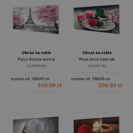
Obraz na szkle
Obraz na szkle
Paryż drzewa wiosna
Róża serce świeczki
(#129898169)
(#75042718)
rozmiar od: 100x50 cm
rozmiar od: 100x50 cm
309.99 zł
309.99 zł