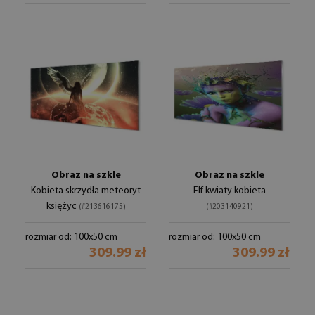
Obraz na szkle
Obraz na szkle
Kobieta skrzydła meteoryt
Elf kwiaty kobieta
księżyc
(#213616175)
(#203140921)
rozmiar od: 100x50 cm
rozmiar od: 100x50 cm
309.99 zł
309.99 zł