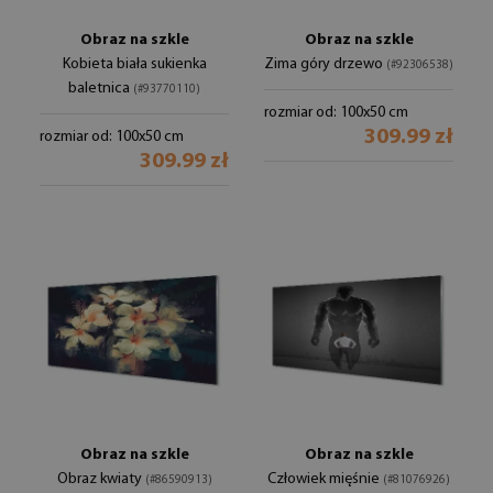
Obraz na szkle
Obraz na szkle
Kobieta biała sukienka
Zima góry drzewo
(#92306538)
baletnica
(#93770110)
rozmiar od: 100x50 cm
309.99 zł
rozmiar od: 100x50 cm
309.99 zł
Obraz na szkle
Obraz na szkle
Obraz kwiaty
Człowiek mięśnie
(#86590913)
(#81076926)