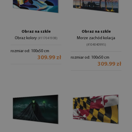
Obraz na szkle
Obraz na szkle
Obraz kolory
Morze zachód kolacja
(#117041938)
(#104040995)
rozmiar od: 100x50 cm
309.99 zł
rozmiar od: 100x50 cm
309.99 zł