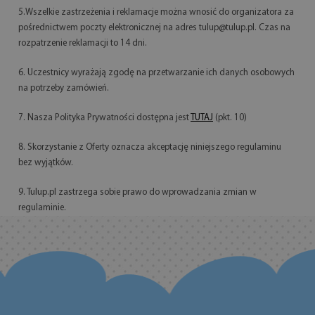
5.Wszelkie zastrzeżenia i reklamacje można wnosić do organizatora za
pośrednictwem poczty elektronicznej na adres
tulup@tulup.pl
. Czas na
rozpatrzenie reklamacji to 14 dni.
6. Uczestnicy wyrażają zgodę na przetwarzanie ich danych osobowych
na potrzeby zamówień.
7. Nasza Polityka Prywatności dostępna jest
TUTAJ
(pkt. 10)
8. Skorzystanie z Oferty oznacza akceptację niniejszego regulaminu
bez wyjątków.
9. Tulup.pl zastrzega sobie prawo do wprowadzania zmian w
regulaminie.