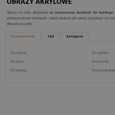
OBRAZY AKRYLOWE
Obrazy na szkle akrylowym
to nowoczesny dodatek do każdego 
pomieszczeniach biurowych i takich lokalach jak salony sprzedaży czy sal
obrazów na szkle.
Przeznaczenie
Styl
Kategorie
Do salonu
Do sypialni
Do biura
Do łazienki
Do pokoju
Do przedpokoj