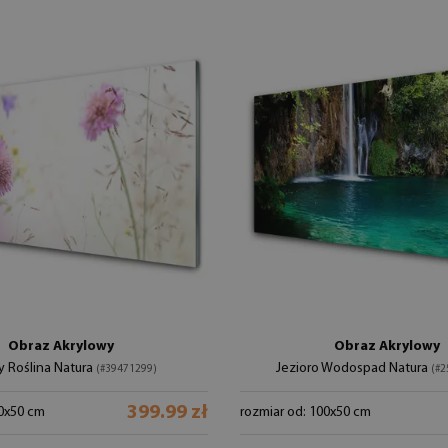
Obraz Akrylowy
Obraz Akrylowy
y Roślina Natura
Jezioro Wodospad Natura
(#39471299)
(#2
399.99 zł
00x50 cm
rozmiar od: 100x50 cm