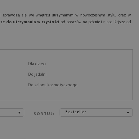
iej sprawdzą się we wnętrzu utrzymanym w nowoczesnym stylu, oraz w
ze do utrzymania w czystośc
i od obrazów na płótnie i nieco lżejsze od
Dla dzieci
Do jadalni
Do salonu kosmetycznego
Bestseller
SORTUJ: