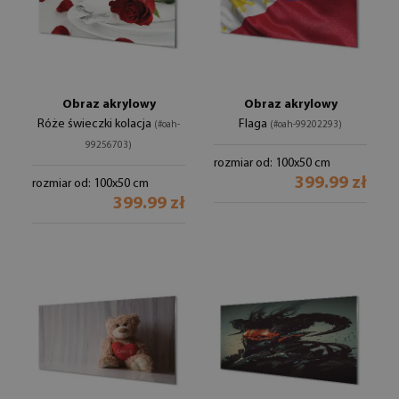
Obraz akrylowy
Obraz akrylowy
Róże świeczki kolacja
Flaga
(#oah-
(#oah-99202293)
99256703)
rozmiar od: 100x50 cm
399.99 zł
rozmiar od: 100x50 cm
399.99 zł