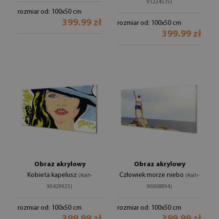
91224535)
rozmiar od: 100x50 cm
399.99 zł
rozmiar od: 100x50 cm
399.99 zł
Obraz akrylowy
Obraz akrylowy
Kobieta kapelusz
Człowiek morze niebo
(#oah-
(#oah-
90429925)
90068894)
rozmiar od: 100x50 cm
rozmiar od: 100x50 cm