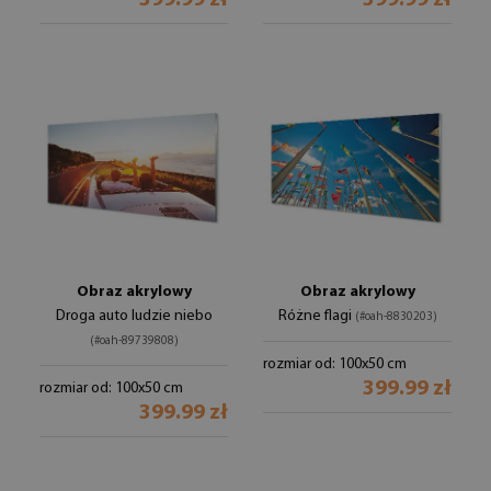
399.99 zł
399.99 zł
Obraz akrylowy
Obraz akrylowy
Droga auto ludzie niebo
Różne flagi
(#oah-8830203)
(#oah-89739808)
rozmiar od: 100x50 cm
399.99 zł
rozmiar od: 100x50 cm
399.99 zł