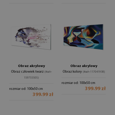
Obraz akrylowy
Obraz akrylowy
Obraz człowiek twarz
Obraz kolory
(#oah-
(#oah-117041938)
159755505)
rozmiar od: 100x50 cm
399.99 zł
rozmiar od: 100x50 cm
399.99 zł