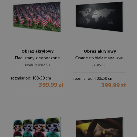
Obraz akrylowy
Obraz akrylowy
Flagi stany zjednoczone
Czarne tło biała mapa
(#oah-
(#oah-94760299)
94585280)
rozmiar od: 100x50 cm
rozmiar od: 100x50 cm
399.99 zł
399.99 zł