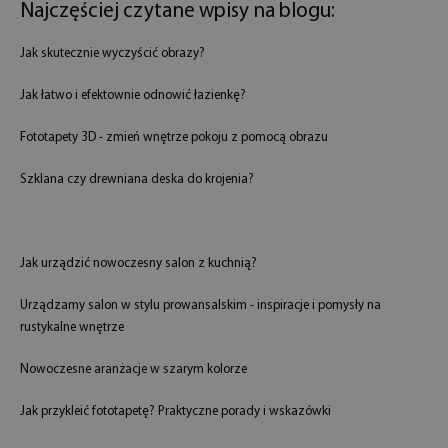
Najczęściej czytane wpisy na blogu:
Jak skutecznie wyczyścić obrazy?
Jak łatwo i efektownie odnowić łazienkę?
Fototapety 3D - zmień wnętrze pokoju z pomocą obrazu
Szklana czy drewniana deska do krojenia?
Jak urządzić nowoczesny salon z kuchnią?
Urządzamy salon w stylu prowansalskim - inspiracje i pomysły na
rustykalne wnętrze
Nowoczesne aranżacje w szarym kolorze
Jak przykleić fototapetę? Praktyczne porady i wskazówki