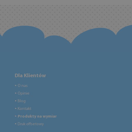
Dla Klientów
O nas
●
Opinie
●
Blog
●
Kontakt
●
Produkty na wymiar
●
Druk offsetowy
●