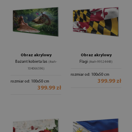
Obraz akrylowy
Obraz akrylowy
Bażant kobieta las
Flagi
(#oah-
(#oah-99524448)
104066596)
rozmiar od: 100x50 cm
399.99 zł
rozmiar od: 100x50 cm
399.99 zł