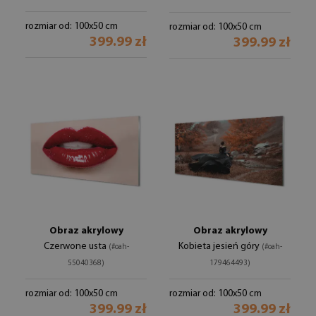
rozmiar od: 100x50 cm
rozmiar od: 100x50 cm
399.99 zł
399.99 zł
Obraz akrylowy
Obraz akrylowy
Czerwone usta
Kobieta jesień góry
(#oah-
(#oah-
55040368)
179464493)
rozmiar od: 100x50 cm
rozmiar od: 100x50 cm
399.99 zł
399.99 zł