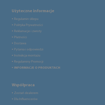
Użyteczne informacje
Regulamin sklepu
●
Polityka Prywatności
●
Reklamacje i zwroty
●
Płatności
●
Dostawa
●
Pytania i odpowiedzi
●
Instrukcja montażu
●
Regulaminy Promocji
●
INFORMACJE O PRODUKTACH
●
Współpraca
Zostań dealerem
●
Dla Influencerów
●