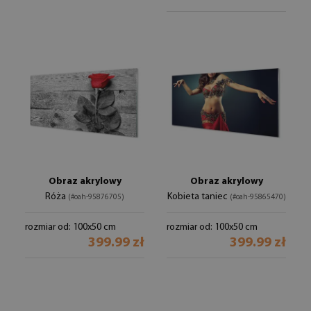
Obraz akrylowy
Obraz akrylowy
Róża
Kobieta taniec
(#oah-95876705)
(#oah-95865470)
rozmiar od: 100x50 cm
rozmiar od: 100x50 cm
399.99 zł
399.99 zł