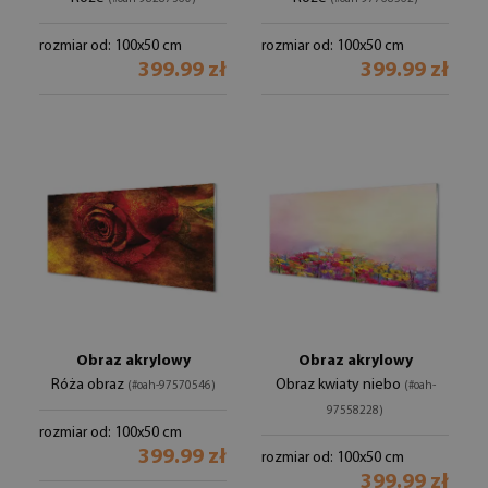
rozmiar od: 100x50 cm
rozmiar od: 100x50 cm
399.99 zł
399.99 zł
Obraz akrylowy
Obraz akrylowy
Róża obraz
Obraz kwiaty niebo
(#oah-97570546)
(#oah-
97558228)
rozmiar od: 100x50 cm
399.99 zł
rozmiar od: 100x50 cm
399.99 zł