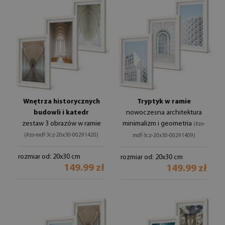
Wnętrza historycznych
Tryptyk w ramie
budowli i katedr
nowoczesna architektura
zestaw 3 obrazów w ramie
minimalizm i geometria
(#zo-
(#zo-mdf-3cz-20x30-00291420)
mdf-3cz-20x30-00291409)
rozmiar od: 20x30 cm
rozmiar od: 20x30 cm
149.99 zł
149.99 zł