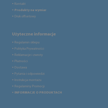
Kontakt
●
Produkty na wymiar
●
Druk offsetowy
●
Użyteczne informacje
Regulamin sklepu
●
Polityka Prywatności
●
Reklamacje i zwroty
●
Płatności
●
Dostawa
●
Pytania i odpowiedzi
●
Instrukcja montażu
●
Regulaminy Promocji
●
INFORMACJE O PRODUKTACH
●