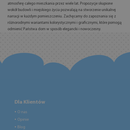
atmosferę całego mieszkania przez wiele lat. Propozycje skupione
wokół budowli i miejskiego życia pozwalają na stworzenie unikalnej
narracji w każdym pomieszczeniu. Zachęcamy do zapoznania się z
różnorodnymi wariantami kolorystycznymi i graficznymi, które pomogą
odmienić Państwa dom w sposób elegancki i nowoczesny.
Dla Klientów
O nas
●
Opinie
●
Blog
●