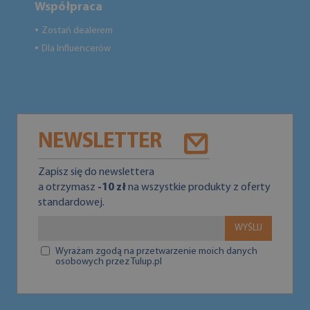
Współpraca
Zostań dealerem
●
Dla Influencerów
●
NEWSLETTER
Zapisz się do newslettera
a otrzymasz
-10 zł
na wszystkie produkty z oferty
standardowej.
WYŚLIJ
Wyrażam zgodą na przetwarzenie moich danych
osobowych przez Tulup.pl