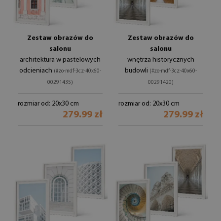
Zestaw obrazów do
Zestaw obrazów do
salonu
salonu
architektura w pastelowych
wnętrza historycznych
odcieniach
budowli
(#zo-mdf-3cz-40x60-
(#zo-mdf-3cz-40x60-
00291435)
00291420)
rozmiar od: 20x30 cm
rozmiar od: 20x30 cm
279.99 zł
279.99 zł