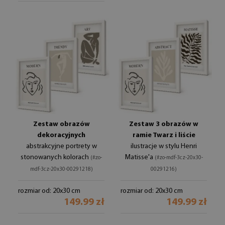
Zestaw obrazów
Zestaw 3 obrazów w
dekoracyjnych
ramie Twarz i liście
abstrakcyjne portrety w
ilustracje w stylu Henri
stonowanych kolorach
Matisse'a
(#zo-
(#zo-mdf-3cz-20x30-
mdf-3cz-20x30-00291218)
00291216)
rozmiar od: 20x30 cm
rozmiar od: 20x30 cm
149.99 zł
149.99 zł