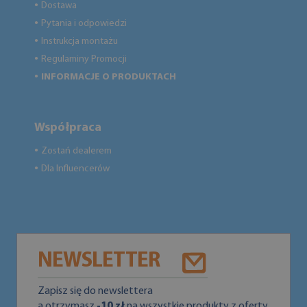
Dostawa
●
Pytania i odpowiedzi
●
Instrukcja montażu
●
Regulaminy Promocji
●
INFORMACJE O PRODUKTACH
●
Współpraca
Zostań dealerem
●
Dla Influencerów
●
NEWSLETTER
Zapisz się do newslettera
a otrzymasz
-10 zł
na wszystkie produkty z oferty