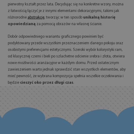
pierwotny kształt przez lata. Decydując się na konkretne wzory, można
z łatwością łączyć je z innymi elementami dekoracyjnymi, takimi jak
różnorodne
abstrakcje
, tworząc w ten sposób
unikalną historię
opowiedzianą
za pomocą obrazów na własnej ścianie.
Dobór odpowiedniego wariantu graficznego powinien być
podyktowany przede wszystkim przeznaczeniem danego pokoju oraz
osobistymi preferencjami estetycznymi. Szeroki wybór kolorystyki ram,
od klasycznej czerni i bieli po szlachetne odcienie srebra i złota, otwiera
nowe możliwości aranżacyjne w każdym domu. Przed ostatecznym
zawieszeniem warto jednak sprawdzić stan wszystkich elementów, aby
mieć pewność, że wybrana kompozycja spełnia wszelkie oczekiwania i
będzie
cieszyć oko przez długi czas
.