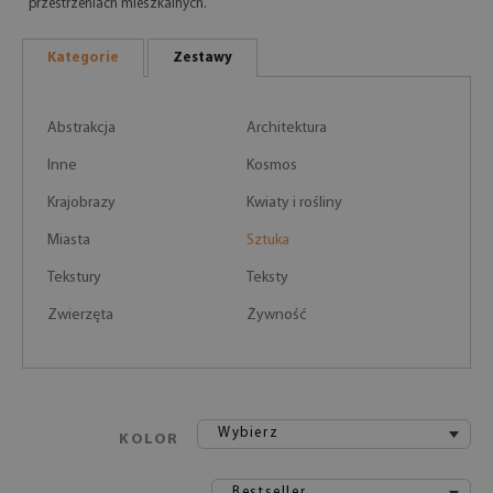
przestrzeniach mieszkalnych.
Kategorie
Zestawy
Abstrakcja
Architektura
Inne
Kosmos
Krajobrazy
Kwiaty i rośliny
Miasta
Sztuka
Tekstury
Teksty
Zwierzęta
Żywność
Wybierz
KOLOR
Bestseller