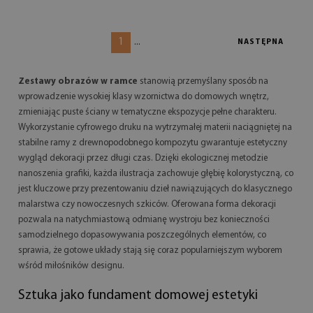
1
...
NASTĘPNA
Zestawy obrazów w ramce
stanowią przemyślany sposób na
wprowadzenie wysokiej klasy wzornictwa do domowych wnętrz,
zmieniając puste ściany w tematyczne ekspozycje pełne charakteru.
Wykorzystanie cyfrowego druku na wytrzymałej materii naciągniętej na
stabilne ramy z drewnopodobnego kompozytu gwarantuje estetyczny
wygląd dekoracji przez długi czas. Dzięki ekologicznej metodzie
nanoszenia grafiki, każda ilustracja zachowuje głębię kolorystyczną, co
jest kluczowe przy prezentowaniu dzieł nawiązujących do klasycznego
malarstwa czy nowoczesnych szkiców. Oferowana forma dekoracji
pozwala na natychmiastową odmianę wystroju bez konieczności
samodzielnego dopasowywania poszczególnych elementów, co
sprawia, że gotowe układy stają się coraz popularniejszym wyborem
wśród miłośników designu.
Sztuka jako fundament domowej estetyki