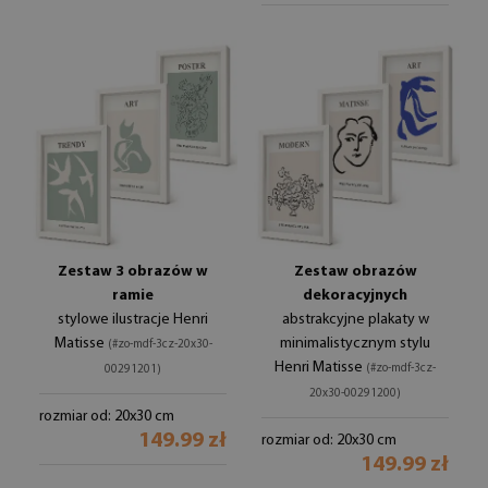
Zestaw 3 obrazów w
Zestaw obrazów
ramie
dekoracyjnych
stylowe ilustracje Henri
abstrakcyjne plakaty w
Matisse
minimalistycznym stylu
(#zo-mdf-3cz-20x30-
Henri Matisse
(#zo-mdf-3cz-
00291201)
20x30-00291200)
rozmiar od: 20x30 cm
149.99 zł
rozmiar od: 20x30 cm
149.99 zł