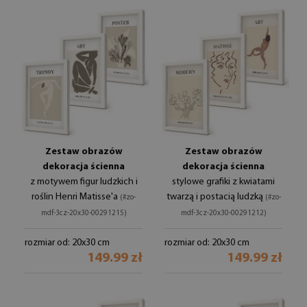
Zestaw obrazów
Zestaw obrazów
dekoracja ścienna
dekoracja ścienna
z motywem figur ludzkich i
stylowe grafiki z kwiatami
roślin Henri Matisse'a
twarzą i postacią ludzką
(#zo-
(#zo-
mdf-3cz-20x30-00291215)
mdf-3cz-20x30-00291212)
rozmiar od: 20x30 cm
rozmiar od: 20x30 cm
149.99 zł
149.99 zł