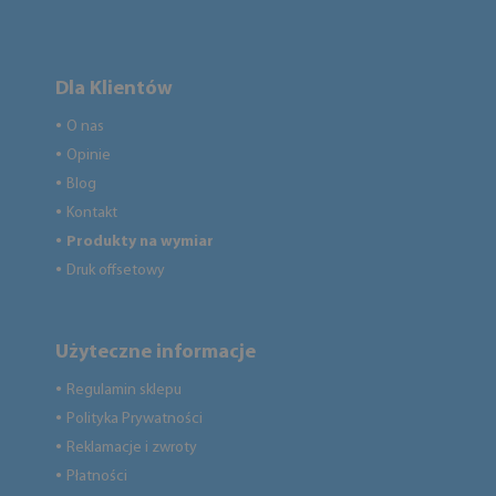
Dla Klientów
O nas
●
Opinie
●
Blog
●
Kontakt
●
Produkty na wymiar
●
Druk offsetowy
●
Użyteczne informacje
Regulamin sklepu
●
Polityka Prywatności
●
Reklamacje i zwroty
●
Płatności
●