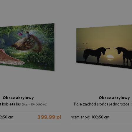
Obraz akrylowy
Obraz akrylowy
 kobieta las
Pole zachód słońca jednorożce
(#oah-104066596)
(
399.99 zł
00x50 cm
rozmiar od: 100x50 cm