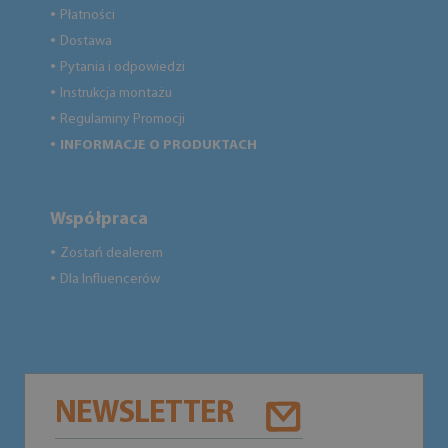
Płatności
●
Dostawa
●
Pytania i odpowiedzi
●
Instrukcja montażu
●
Regulaminy Promocji
●
INFORMACJE O PRODUKTACH
●
Współpraca
Zostań dealerem
●
Dla Influencerów
●
NEWSLETTER