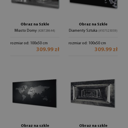
Obraz na Szkle
Obraz na Szkle
Miasto Domy
Diamenty Sztuka
(#28728644)
(#107523059)
rozmiar od: 100x50 cm
rozmiar od: 100x50 cm
309.99 zł
309.99 zł
Obraz na szkle
Obraz na szkle