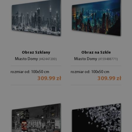
Obraz Szklany
Obraz na Szkle
Miasto Domy
Miasto Domy
(#42447200)
(#159488771)
rozmiar od: 100x50 cm
rozmiar od: 100x50 cm
309.99 zł
309.99 zł