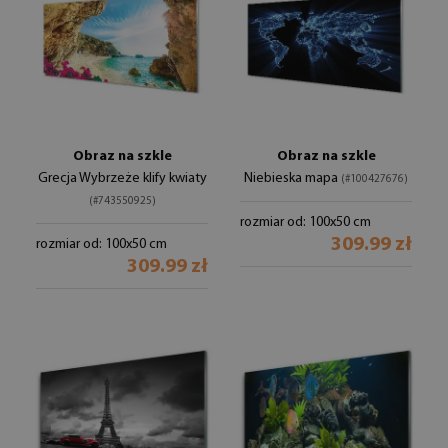
Obraz na szkle
Obraz na szkle
Grecja Wybrzeże klify kwiaty
Niebieska mapa
(#100427676)
(#743550925)
rozmiar od: 100x50 cm
309.99 zł
rozmiar od: 100x50 cm
309.99 zł