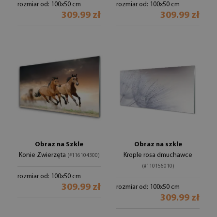
rozmiar od: 100x50 cm
rozmiar od: 100x50 cm
309.99 zł
309.99 zł
Obraz na Szkle
Obraz na szkle
Konie Zwierzęta
Krople rosa dmuchawce
(#116104300)
(#110156010)
rozmiar od: 100x50 cm
309.99 zł
rozmiar od: 100x50 cm
309.99 zł