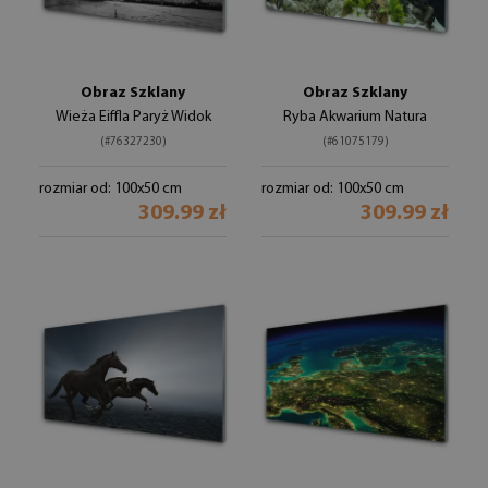
Obraz Szklany
Obraz Szklany
Wieża Eiffla Paryż Widok
Ryba Akwarium Natura
(#76327230)
(#61075179)
rozmiar od: 100x50 cm
rozmiar od: 100x50 cm
309.99 zł
309.99 zł