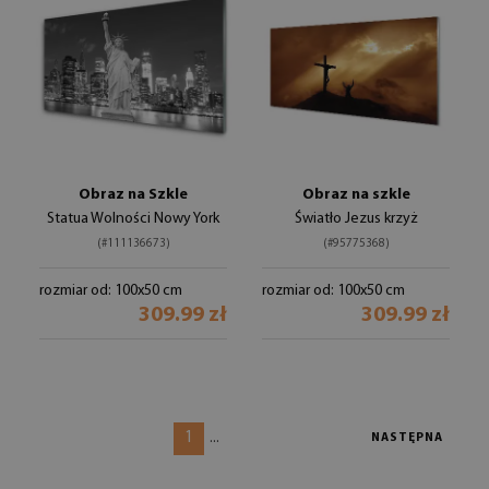
Obraz na Szkle
Obraz na szkle
Statua Wolności Nowy York
Światło Jezus krzyż
(#111136673)
(#95775368)
rozmiar od: 100x50 cm
rozmiar od: 100x50 cm
309.99 zł
309.99 zł
1
...
NASTĘPNA