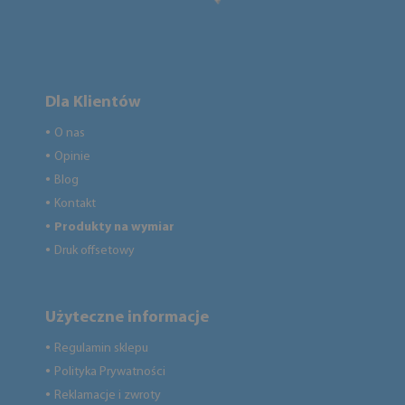
Dla Klientów
O nas
●
Opinie
●
Blog
●
Kontakt
●
Produkty na wymiar
●
Druk offsetowy
●
Użyteczne informacje
Regulamin sklepu
●
Polityka Prywatności
●
Reklamacje i zwroty
●