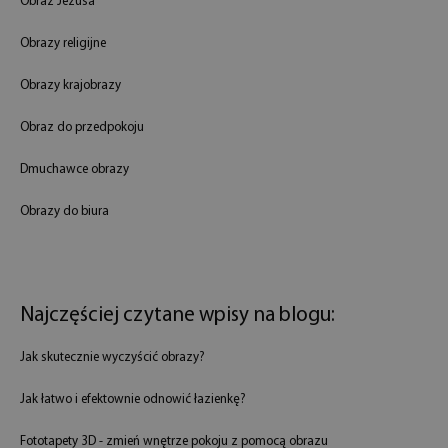
Obraz Jezusa
Obrazy religijne
Obrazy krajobrazy
Obraz do przedpokoju
Dmuchawce obrazy
Obrazy do biura
Najczęściej czytane wpisy na blogu:
Jak skutecznie wyczyścić obrazy?
Jak łatwo i efektownie odnowić łazienkę?
Fototapety 3D - zmień wnętrze pokoju z pomocą obrazu