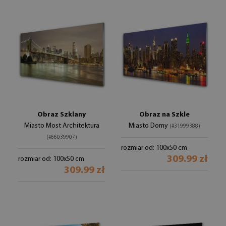
Obraz Szklany
Obraz na Szkle
Miasto Most Architektura
Miasto Domy
(#31999388)
(#66039907)
rozmiar od: 100x50 cm
309.99 zł
rozmiar od: 100x50 cm
309.99 zł