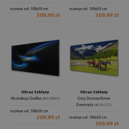
rozmiar od: 100x50 cm
rozmiar od: 100x50 cm
309.99 zł
309.99 zł
Obraz Szklany
Obraz Szklany
Abstrakcja Grafika
Góry Drzewa Konie
(#90278605)
Zwierzęta
(#85361722)
rozmiar od: 100x50 cm
309.99 zł
rozmiar od: 100x50 cm
309.99 zł