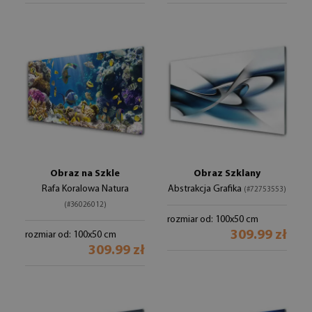
Obraz na Szkle
Obraz Szklany
Rafa Koralowa Natura
Abstrakcja Grafika
(#72753553)
(#36026012)
rozmiar od: 100x50 cm
309.99 zł
rozmiar od: 100x50 cm
309.99 zł