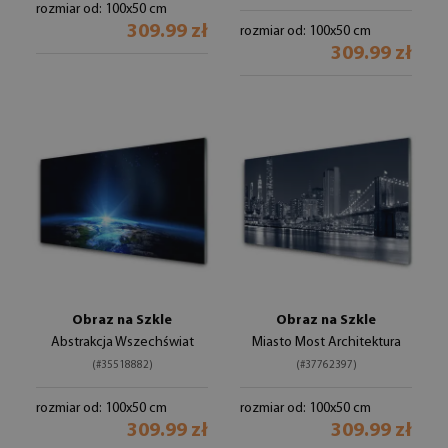
rozmiar od: 100x50 cm
309.99 zł
rozmiar od: 100x50 cm
309.99 zł
Obraz na Szkle
Obraz na Szkle
Abstrakcja Wszechświat
Miasto Most Architektura
(#35518882)
(#37762397)
rozmiar od: 100x50 cm
rozmiar od: 100x50 cm
309.99 zł
309.99 zł