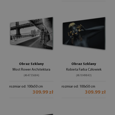
Obraz Szklany
Obraz Szklany
Most Rower Architektura
Kobieta Farba Człowiek
(#64735684)
(#61049843)
rozmiar od: 100x50 cm
rozmiar od: 100x50 cm
309.99 zł
309.99 zł