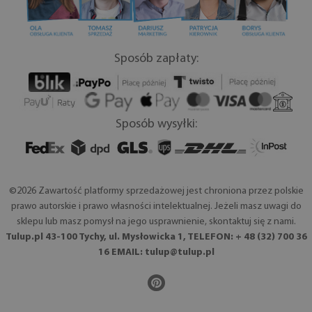
Sposób zapłaty:
Sposób wysyłki:
©2026 Zawartość platformy sprzedażowej jest chroniona przez polskie
prawo autorskie i prawo własności intelektualnej. Jeżeli masz uwagi do
sklepu lub masz pomysł na jego usprawnienie, skontaktuj się z nami.
Tulup.pl 43-100 Tychy, ul. Mysłowicka 1, TELEFON: + 48 (32) 700 36
16 EMAIL:
tulup@tulup.pl