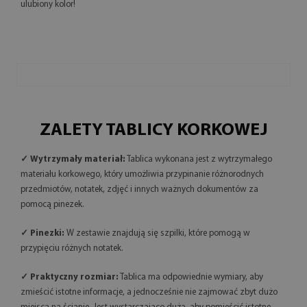
ulubiony kolor!
ZALETY TABLICY KORKOWEJ
✓ Wytrzymały materiał:
Tablica wykonana jest z wytrzymałego
materiału korkowego, który umożliwia przypinanie różnorodnych
przedmiotów, notatek, zdjęć i innych ważnych dokumentów za
pomocą pinezek.
✓ Pinezki:
W zestawie znajdują się szpilki, które pomogą w
przypięciu różnych notatek.
✓ Praktyczny rozmiar:
Tablica ma odpowiednie wymiary, aby
zmieścić istotne informacje, a jednocześnie nie zajmować zbyt dużo