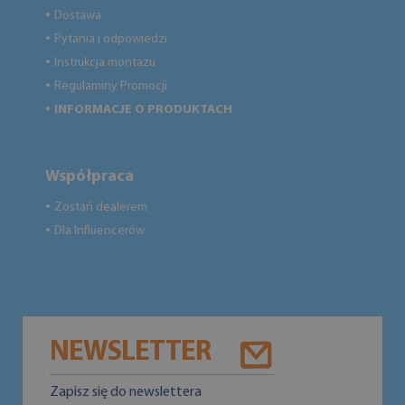
Dostawa
●
Pytania i odpowiedzi
●
Instrukcja montażu
●
Regulaminy Promocji
●
INFORMACJE O PRODUKTACH
●
Współpraca
Zostań dealerem
●
Dla Influencerów
●
NEWSLETTER
Zapisz się do newslettera