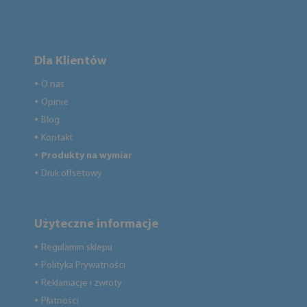
Dla Klientów
O nas
●
Opinie
●
Blog
●
Kontakt
●
Produkty na wymiar
●
Druk offsetowy
●
Użyteczne informacje
Regulamin sklepu
●
Polityka Prywatności
●
Reklamacje i zwroty
●
Płatności
●