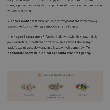
miejsca na ścianie. Jest wystarczająco duża, aby pomieścić istotne
dane, a jednocześnie wystarczająco kompaktowa, aby nie dominować
w pomieszczeniu.
✓ Łatwy montaż:
Tablica korkowa jest wyposażona w metalową
zawieszkę, która ułatwi jej zamocowanie na ścianie.
✓ Mnogość zastosowań:
Tablica korkowa świetnie sprawdzi się
jako kalendarz, przestrzeń do zapisywania celów, lista ważnych
zadań, czy miejsce do wyrażania kreatywnych pomysłów.
To
doskonałe narzędzie do zarządzania czasem i pracą.