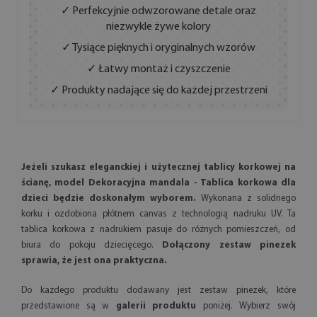
✓ Perfekcyjnie odwzorowane detale oraz
niezwykle żywe kolory
✓ Tysiące pięknych i oryginalnych wzorów
✓ Łatwy montaż i czyszczenie
✓ Produkty nadające się do każdej przestrzeni
Jeżeli szukasz eleganckiej i użytecznej tablicy korkowej na
ścianę, model Dekoracyjna mandala - Tablica korkowa dla
dzieci będzie doskonałym wyborem.
Wykonana z solidnego
korku i ozdobiona płótnem canvas z technologią nadruku UV. Ta
tablica korkowa z nadrukiem pasuje do różnych pomieszczeń, od
biura do pokoju dziecięcego.
Dołączony zestaw pinezek
sprawia, że jest ona praktyczna.
Do każdego produktu dodawany jest zestaw pinezek, które
przedstawione są w
galerii produktu
poniżej. Wybierz swój