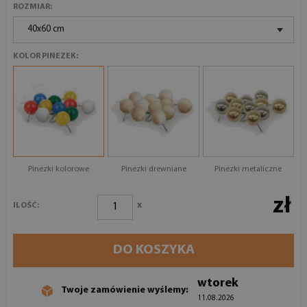
ROZMIAR:
40x60 cm
KOLOR PINEZEK:
Pinezki kolorowe
Pinezki drewniane
Pinezki metaliczne
zł
x
ILOŚĆ:
DO KOSZYKA
wtorek
Twoje zamówienie wyślemy:
11.08.2026