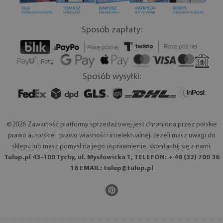
Sposób zapłaty:
Sposób wysyłki:
©2026 Zawartość platformy sprzedażowej jest chroniona przez polskie
prawo autorskie i prawo własności intelektualnej. Jeżeli masz uwagi do
sklepu lub masz pomysł na jego usprawnienie, skontaktuj się z nami.
Tulup.pl 43-100 Tychy, ul. Mysłowicka 1, TELEFON: + 48 (32) 700 36
16 EMAIL:
tulup@tulup.pl