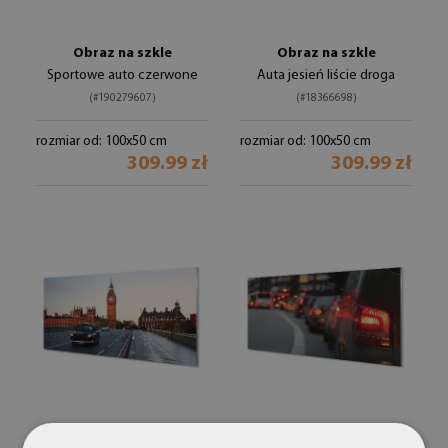
Obraz na szkle
Obraz na szkle
Sportowe auto czerwone
Auta jesień liście droga
(#190279607)
(#18366698)
rozmiar od: 100x50 cm
rozmiar od: 100x50 cm
309.99 zł
309.99 zł
Obraz na szkle
Obraz na szkle