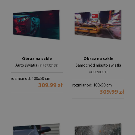
Obraz na szkle
Obraz na szkle
Auto światła
Samochód miasto światła
(#176732158)
(#95898951)
rozmiar od: 100x50 cm
309.99 zł
rozmiar od: 100x50 cm
309.99 zł