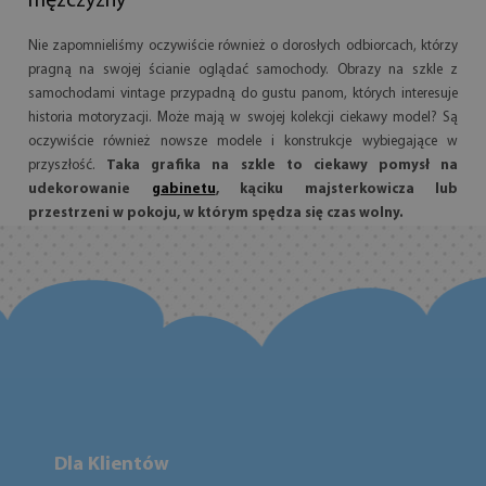
mężczyzny
Nie zapomnieliśmy oczywiście również o dorosłych odbiorcach, którzy
pragną na swojej ścianie oglądać samochody. Obrazy na szkle z
samochodami vintage przypadną do gustu panom, których interesuje
historia motoryzacji. Może mają w swojej kolekcji ciekawy model? Są
oczywiście również nowsze modele i konstrukcje wybiegające w
przyszłość.
Taka grafika na szkle to ciekawy pomysł na
udekorowanie
gabinetu
, kąciku majsterkowicza lub
przestrzeni w pokoju, w którym spędza się czas wolny.
Dla Klientów