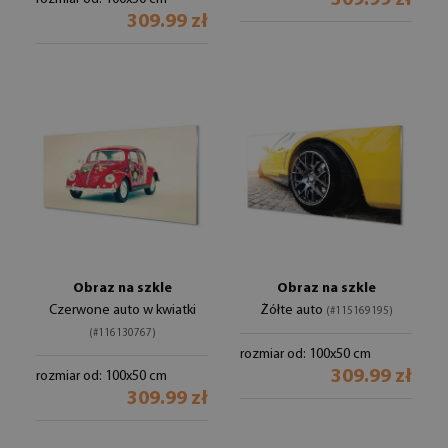
309.99 zł
309.99 zł
Obraz na szkle
Obraz na szkle
Czerwone auto w kwiatki
Żółte auto
(#115169195)
(#116130767)
rozmiar od: 100x50 cm
309.99 zł
rozmiar od: 100x50 cm
309.99 zł