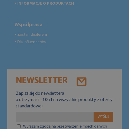
INFORMACJE O PRODUKTACH
●
Współpraca
Zostań dealerem
●
Dla Influencerów
●
NEWSLETTER
Zapisz się do newslettera
a otrzymasz
-10 zł
na wszystkie produkty z oferty
standardowej.
WYŚLIJ
Wyrażam zgodą na przetwarzenie moich danych