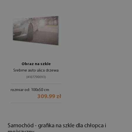
Obraz na szkle
Srebrne auto ulica drzewa
(#107790093)
rozmiar od: 100x50 cm
309.99 zł
Samochód - grafika na szkle dla chłopca i