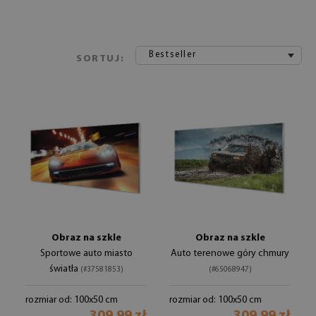
Bestseller
SORTUJ:
Obraz na szkle
Obraz na szkle
Sportowe auto miasto
Auto terenowe góry chmury
światła
(#37581853)
(#65068947)
rozmiar od: 100x50 cm
rozmiar od: 100x50 cm