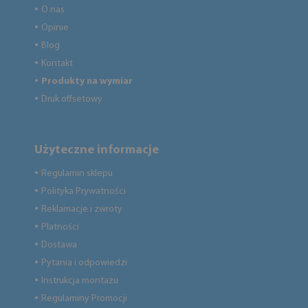
O nas
●
Opinie
●
Blog
●
Kontakt
●
Produkty na wymiar
●
Druk offsetowy
●
Użyteczne informacje
Regulamin sklepu
●
Polityka Prywatności
●
Reklamacje i zwroty
●
Płatności
●
Dostawa
●
Pytania i odpowiedzi
●
Instrukcja montażu
●
Regulaminy Promocji
●