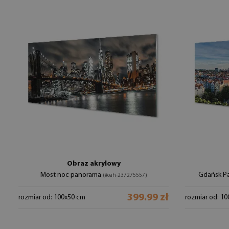
Obraz akrylowy
Most noc panorama
Gdańsk P
(#oah-237275557)
399.99 zł
rozmiar od: 100x50 cm
rozmiar od: 1