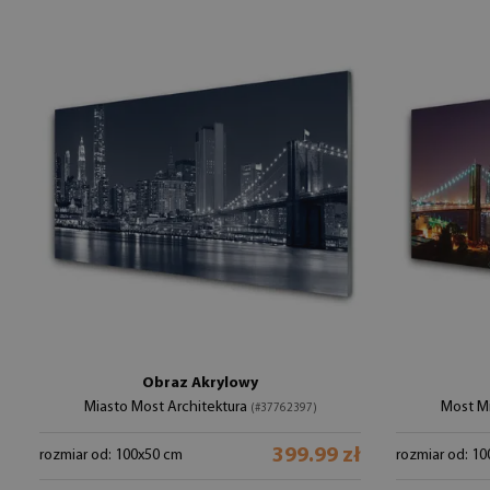
Obraz Akrylowy
Miasto Most Architektura
Most Mi
(#37762397)
399.99 zł
rozmiar od: 100x50 cm
rozmiar od: 1