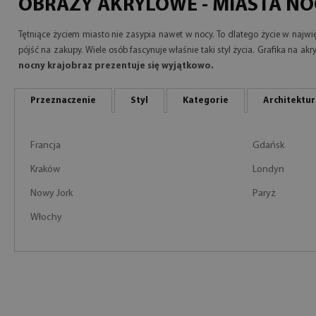
OBRAZY AKRYLOWE - MIASTA N
Tętniące życiem miasto nie zasypia nawet w nocy. To dlatego życie w najwi
pójść na zakupy. Wiele osób fascynuje właśnie taki styl życia. Grafika na 
nocny krajobraz prezentuje się wyjątkowo.
Przeznaczenie
Styl
Kategorie
Architektu
Francja
Gdańsk
Kraków
Londyn
Nowy Jork
Paryż
Włochy