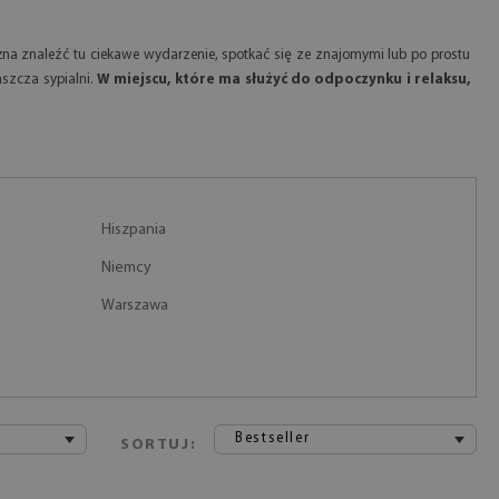
ożna znaleźć tu ciekawe wydarzenie, spotkać się ze znajomymi lub po prostu
aszcza sypialni.
W miejscu, które ma służyć do odpoczynku i relaksu,
Hiszpania
Niemcy
Warszawa
Bestseller
SORTUJ: