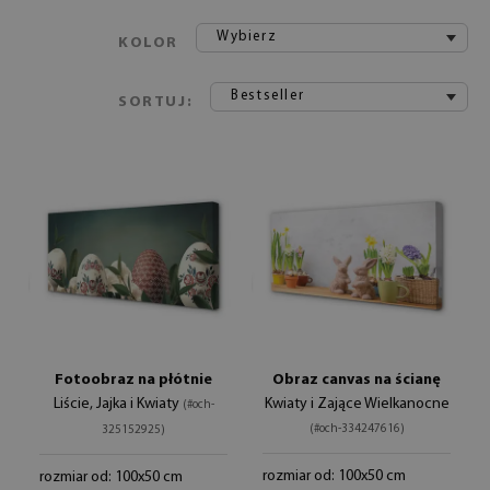
Wybierz
KOLOR
Bestseller
SORTUJ:
Fotoobraz na płótnie
Obraz canvas na ścianę
Liście, Jajka i Kwiaty
Kwiaty i Zające Wielkanocne
(#och-
(#och-334247616)
325152925)
rozmiar od: 100x50 cm
rozmiar od: 100x50 cm