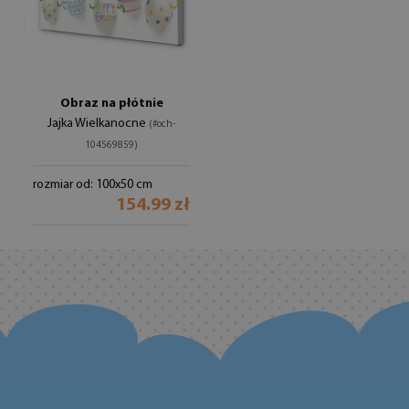
Obraz na płótnie
Jajka Wielkanocne
(#och-
104569859)
rozmiar od: 100x50 cm
154.99 zł