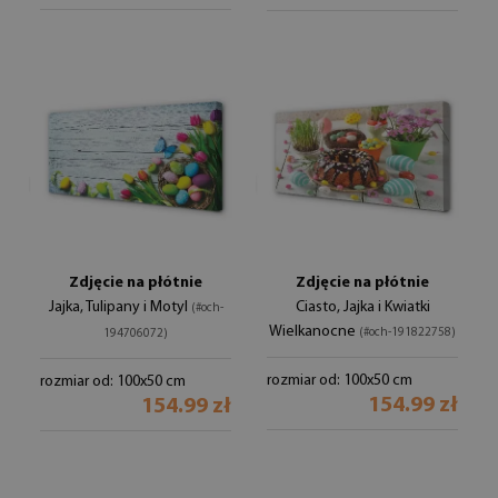
Zdjęcie na płótnie
Zdjęcie na płótnie
Jajka, Tulipany i Motyl
Ciasto, Jajka i Kwiatki
(#och-
Wielkanocne
(#och-191822758)
194706072)
rozmiar od: 100x50 cm
rozmiar od: 100x50 cm
154.99 zł
154.99 zł