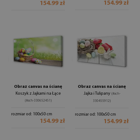
154.99 zł
154.99 zł
Obraz canvas na ścianę
Obraz canvas na ścianę
Koszyk z Jajkami na Łące
Jajka i Tulipany
(#och-
(#och-330652451)
330455912)
rozmiar od: 100x50 cm
rozmiar od: 100x50 cm
154.99 zł
154.99 zł