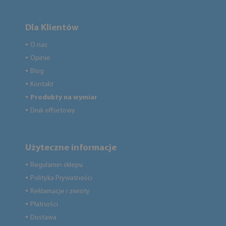
Dla Klientów
O nas
●
Opinie
●
Blog
●
Kontakt
●
Produkty na wymiar
●
Druk offsetowy
●
Użyteczne informacje
Regulamin sklepu
●
Polityka Prywatności
●
Reklamacje i zwroty
●
Płatności
●
Dostawa
●