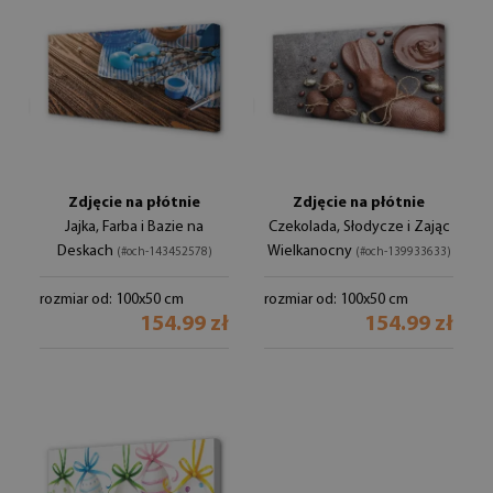
Zdjęcie na płótnie
Zdjęcie na płótnie
Jajka, Farba i Bazie na
Czekolada, Słodycze i Zając
Deskach
Wielkanocny
(#och-143452578)
(#och-139933633)
rozmiar od: 100x50 cm
rozmiar od: 100x50 cm
154.99 zł
154.99 zł