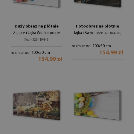
Duży obraz na płótnie
Fotoobraz na płótnie
Zające i Jajka Wielkanocne
Jajka i Bazie
(#och-325184716)
(#och-325419443)
rozmiar od: 100x50 cm
154.99 zł
rozmiar od: 100x50 cm
154.99 zł