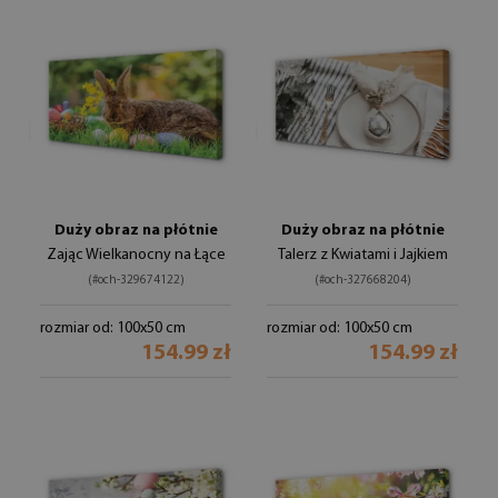
Duży obraz na płótnie
Duży obraz na płótnie
Zając Wielkanocny na Łące
Talerz z Kwiatami i Jajkiem
(#och-329674122)
(#och-327668204)
rozmiar od: 100x50 cm
rozmiar od: 100x50 cm
154.99 zł
154.99 zł