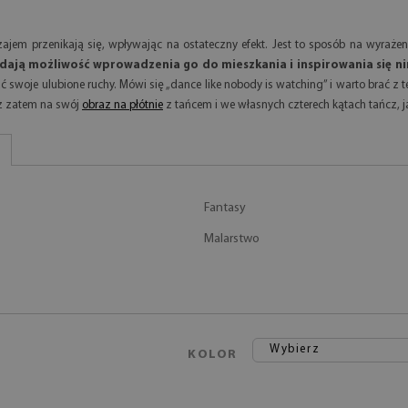
ajem przenikają się, wpływając na ostateczny efekt. Jest to sposób na wyraże
dają możliwość wprowadzenia go do mieszkania i inspirowania się ni
ć swoje ulubione ruchy. Mówi się „dance like nobody is watching” i warto brać z 
rz zatem na swój
obraz na płótnie
z tańcem i we własnych czterech kątach tańcz, j
Fantasy
Malarstwo
Wybierz
KOLOR