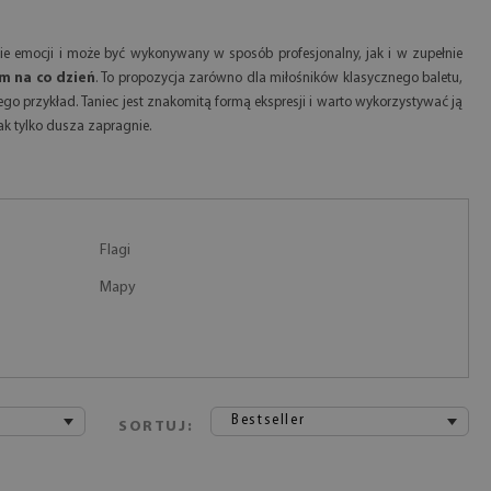
nie emocji i może być wykonywany w sposób profesjonalny, jak i w zupełnie
m na co dzień
. To propozycja zarówno dla miłośników klasycznego baletu,
tego przykład. Taniec jest znakomitą formą ekspresji i warto wykorzystywać ją
ak tylko dusza zapragnie.
Flagi
Mapy
Bestseller
SORTUJ: