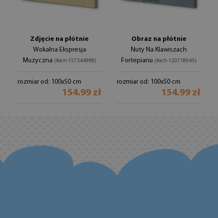
Zdjęcie na płótnie
Obraz na płótnie
Wokalna Ekspresja
Nuty Na Klawiszach
Muzyczna
Fortepianu
(#och-157344998)
(#och-120718945)
rozmiar od: 100x50 cm
rozmiar od: 100x50 cm
154.99 zł
154.99 zł