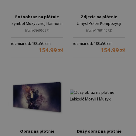
Fotoobraz na płótnie
Zdjęcie na płótnie
Symbol Muzycznej Harmonii
Umysł Pełen Kompozycji
(#och-58606327)
(#och-148811072)
rozmiar od: 100x50 cm
rozmiar od: 100x50 cm
154.99 zł
154.99 zł
Obraz na płótnie
Duży obraz na płótnie