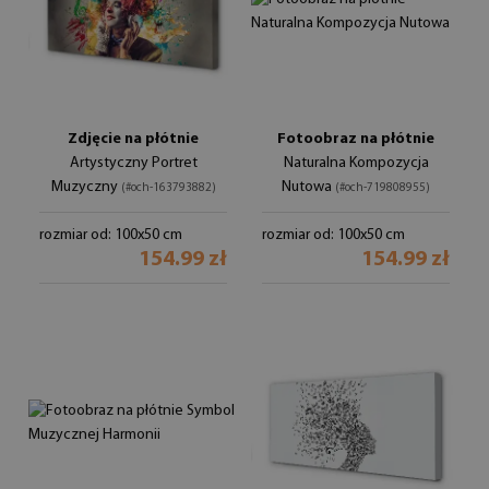
Zdjęcie na płótnie
Fotoobraz na płótnie
Artystyczny Portret
Naturalna Kompozycja
Muzyczny
Nutowa
(#och-163793882)
(#och-719808955)
rozmiar od: 100x50 cm
rozmiar od: 100x50 cm
154.99 zł
154.99 zł