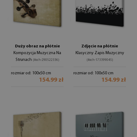
Duży obraz na płótnie
Zdjęcie na płótnie
Kompozycja Muzyczna Na
Klasyczny Zapis Muzyczny
Strunach
(#och-290522336)
(#och-173399045)
rozmiar od: 100x50 cm
rozmiar od: 100x50 cm
154.99 zł
154.99 zł