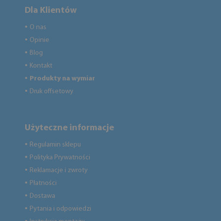
Dla Klientów
O nas
●
Opinie
●
Blog
●
Kontakt
●
Produkty na wymiar
●
Druk offsetowy
●
Użyteczne informacje
Regulamin sklepu
●
Polityka Prywatności
●
Reklamacje i zwroty
●
Płatności
●
Dostawa
●
Pytania i odpowiedzi
●