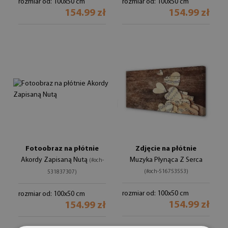
rozmiar od: 100x50 cm
rozmiar od: 100x50 cm
154.99 zł
154.99 zł
Fotoobraz na płótnie
Zdjęcie na płótnie
Akordy Zapisaną Nutą
Muzyka Płynąca Z Serca
(#och-
(#och-516753553)
531837307)
rozmiar od: 100x50 cm
rozmiar od: 100x50 cm
154.99 zł
154.99 zł