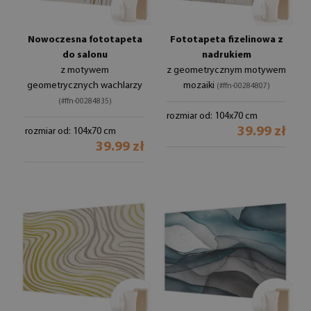
Nowoczesna fototapeta
Fototapeta fizelinowa z
do salonu
nadrukiem
z motywem
z geometrycznym motywem
geometrycznych wachlarzy
mozaiki
(#ffn-00284807)
(#ffn-00284835)
rozmiar od: 104x70 cm
39.99 zł
rozmiar od: 104x70 cm
39.99 zł