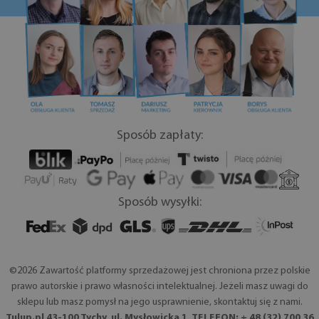
Sposób zapłaty:
Sposób wysyłki:
©2026 Zawartość platformy sprzedażowej jest chroniona przez polskie
prawo autorskie i prawo własności intelektualnej. Jeżeli masz uwagi do
sklepu lub masz pomysł na jego usprawnienie, skontaktuj się z nami.
Tulup.pl 43-100 Tychy, ul. Mysłowicka 1, TELEFON: + 48 (32) 700 36