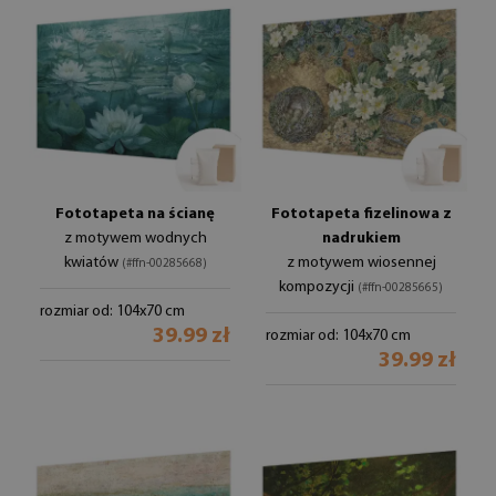
Fototapeta na ścianę
Fototapeta fizelinowa z
z motywem wodnych
nadrukiem
kwiatów
z motywem wiosennej
(#ffn-00285668)
kompozycji
(#ffn-00285665)
rozmiar od: 104x70 cm
39.99 zł
rozmiar od: 104x70 cm
39.99 zł