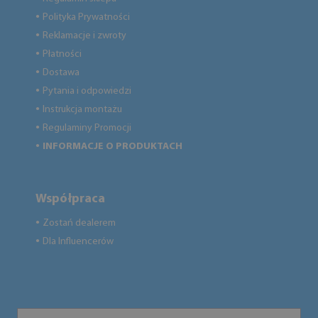
Polityka Prywatności
●
Reklamacje i zwroty
●
Płatności
●
Dostawa
●
Pytania i odpowiedzi
●
Instrukcja montażu
●
Regulaminy Promocji
●
INFORMACJE O PRODUKTACH
●
Współpraca
Zostań dealerem
●
Dla Influencerów
●