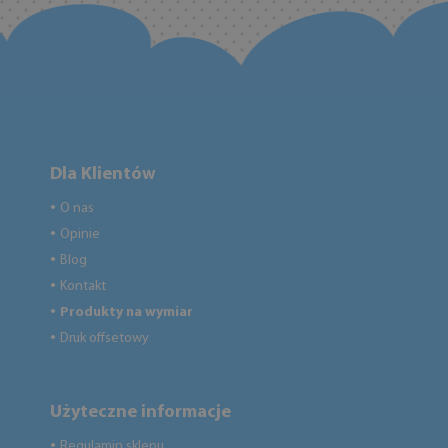
Dla Klientów
O nas
●
Opinie
●
Blog
●
Kontakt
●
Produkty na wymiar
●
Druk offsetowy
●
Użyteczne informacje
Regulamin sklepu
●