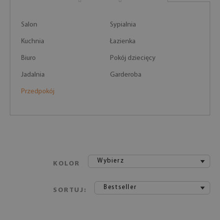
Salon
Sypialnia
Kuchnia
Łazienka
Biuro
Pokój dziecięcy
Jadalnia
Garderoba
Przedpokój
Wybierz
KOLOR
Bestseller
SORTUJ: