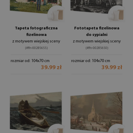
Tapeta fotograficzna
Fototapeta fizelinowa
fizelinowa
do sypialni
z motywem wiejskiej sceny
z motywem wiejskiej sceny
(#ffn-00285655)
(#ffn-00285650)
rozmiar od: 104x70 cm
rozmiar od: 104x70 cm
39.99 zł
39.99 zł