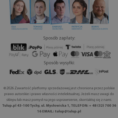
Sposób zapłaty:
Sposób wysyłki:
©2026 Zawartość platformy sprzedażowej jest chroniona przez polskie
prawo autorskie i prawo własności intelektualnej. Jeżeli masz uwagi do
sklepu lub masz pomysł na jego usprawnienie, skontaktuj się z nami.
Tulup.pl 43-100 Tychy, ul. Mysłowicka 1, TELEFON: + 48 (32) 700 36
16 EMAIL:
tulup@tulup.pl