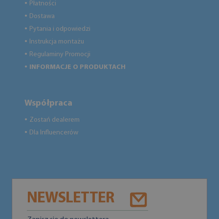
Płatności
●
Dostawa
●
Pytania i odpowiedzi
●
Instrukcja montażu
●
Regulaminy Promocji
●
INFORMACJE O PRODUKTACH
●
Współpraca
Zostań dealerem
●
Dla Influencerów
●
NEWSLETTER