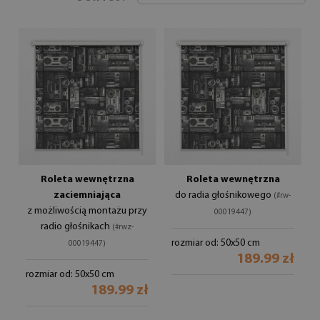
Roleta wewnętrzna
Roleta wewnętrzna
zaciemniająca
do radia głośnikowego
(#rw-
z możliwością montażu przy
00019447)
radio głośnikach
(#rwz-
rozmiar od: 50x50 cm
00019447)
189.99 zł
rozmiar od: 50x50 cm
189.99 zł