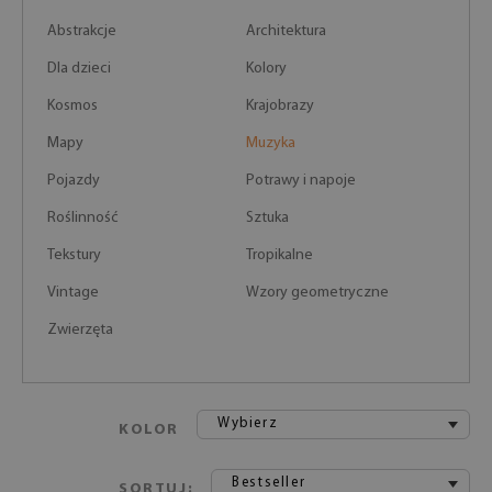
Abstrakcje
Architektura
Dla dzieci
Kolory
Kosmos
Krajobrazy
Mapy
Muzyka
Pojazdy
Potrawy i napoje
Roślinność
Sztuka
Tekstury
Tropikalne
Vintage
Wzory geometryczne
Zwierzęta
Wybierz
KOLOR
Bestseller
SORTUJ: