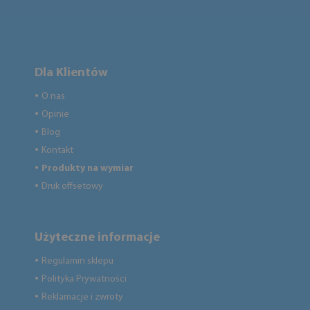
Dla Klientów
O nas
●
Opinie
●
Blog
●
Kontakt
●
Produkty na wymiar
●
Druk offsetowy
●
Użyteczne informacje
Regulamin sklepu
●
Polityka Prywatności
●
Reklamacje i zwroty
●