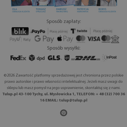
Sposób zapłaty:
Sposób wysyłki:
©2026 Zawartość platformy sprzedażowej jest chroniona przez polskie
prawo autorskie i prawo własności intelektualnej. Jeżeli masz uwagi do
sklepu lub masz pomysł na jego usprawnienie, skontaktuj się z nami.
Tulup.pl 43-100 Tychy, ul. Mysłowicka 1, TELEFON: + 48 (32) 700 36
16 EMAIL:
tulup@tulup.pl