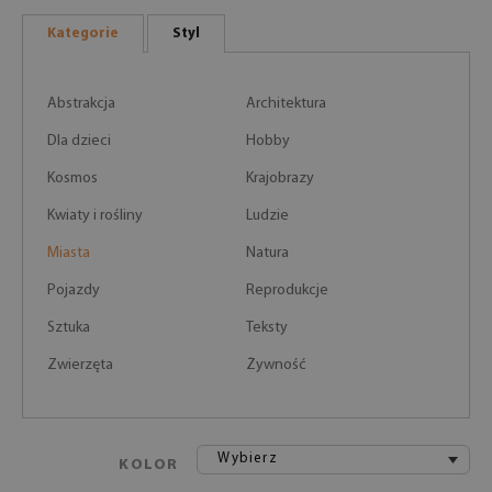
Kategorie
Styl
Abstrakcja
Architektura
Dla dzieci
Hobby
Kosmos
Krajobrazy
Kwiaty i rośliny
Ludzie
Miasta
Natura
Pojazdy
Reprodukcje
Sztuka
Teksty
Zwierzęta
Żywność
Wybierz
KOLOR