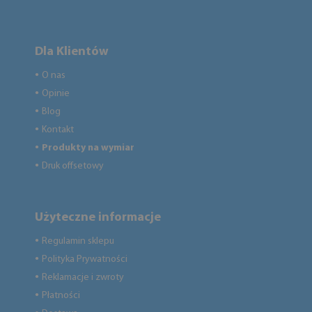
Dla Klientów
O nas
●
Opinie
●
Blog
●
Kontakt
●
Produkty na wymiar
●
Druk offsetowy
●
Użyteczne informacje
Regulamin sklepu
●
Polityka Prywatności
●
Reklamacje i zwroty
●
Płatności
●