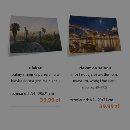
Plakat
Plakat do salonu
palmy i miejska panorama w
most nocą z oświetleniem,
blasku słońca
miastem, wodą i łodziami
(#plaipoz-294793)
(#plaipoz-294792)
rozmiar od: A4 - 29x21 cm
39.99 zł
rozmiar od: A4 - 29x21 cm
39.99 zł