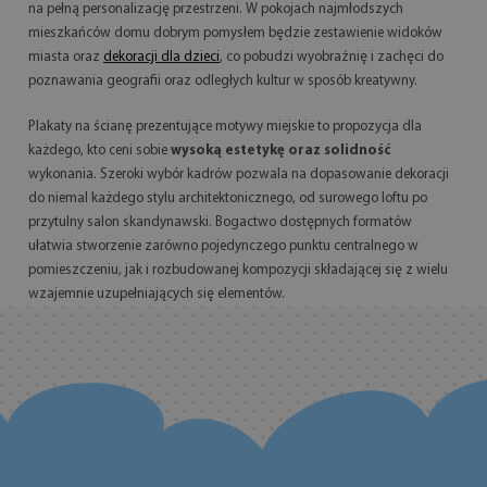
na pełną personalizację przestrzeni. W pokojach najmłodszych
mieszkańców domu dobrym pomysłem będzie zestawienie widoków
miasta oraz
dekoracji dla dzieci
, co pobudzi wyobraźnię i zachęci do
poznawania geografii oraz odległych kultur w sposób kreatywny.
Plakaty na ścianę prezentujące motywy miejskie to propozycja dla
każdego, kto ceni sobie
wysoką estetykę oraz solidność
wykonania. Szeroki wybór kadrów pozwala na dopasowanie dekoracji
do niemal każdego stylu architektonicznego, od surowego loftu po
przytulny salon skandynawski. Bogactwo dostępnych formatów
ułatwia stworzenie zarówno pojedynczego punktu centralnego w
pomieszczeniu, jak i rozbudowanej kompozycji składającej się z wielu
wzajemnie uzupełniających się elementów.