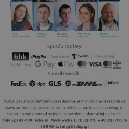
Sposób zapłaty:
Sposób wysyłki:
©2026 Zawartość platformy sprzedażowej jest chroniona przez polskie
prawo autorskie i prawo własności intelektualnej. Jeżeli masz uwagi do
sklepu lub masz pomysł na jego usprawnienie, skontaktuj się z nami.
Tulup.pl 43-100 Tychy, ul. Mysłowicka 1, TELEFON: + 48 (32) 700 36
16 EMAIL:
tulup@tulup.pl