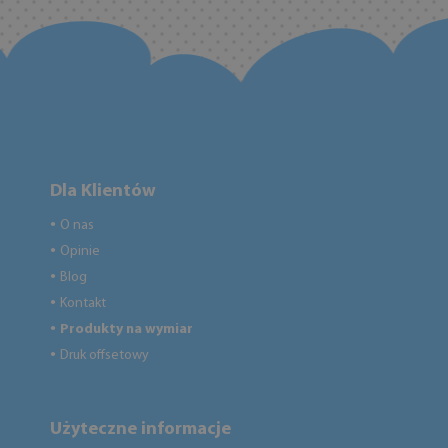
Dla Klientów
O nas
●
Opinie
●
Blog
●
Kontakt
●
Produkty na wymiar
●
Druk offsetowy
●
Użyteczne informacje