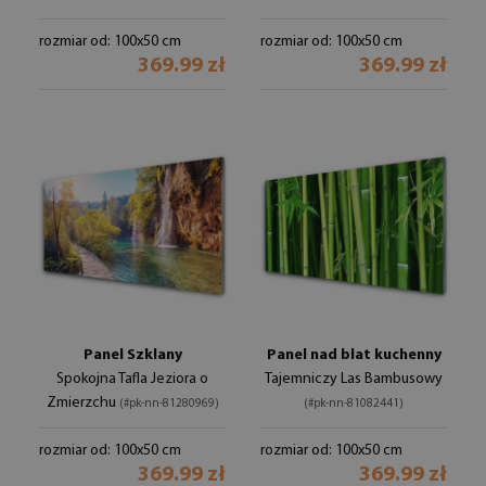
rozmiar od: 100x50 cm
rozmiar od: 100x50 cm
369.99 zł
369.99 zł
Panel Szklany
Panel nad blat kuchenny
Spokojna Tafla Jeziora o
Tajemniczy Las Bambusowy
Zmierzchu
(#pk-nn-81280969)
(#pk-nn-81082441)
rozmiar od: 100x50 cm
rozmiar od: 100x50 cm
369.99 zł
369.99 zł