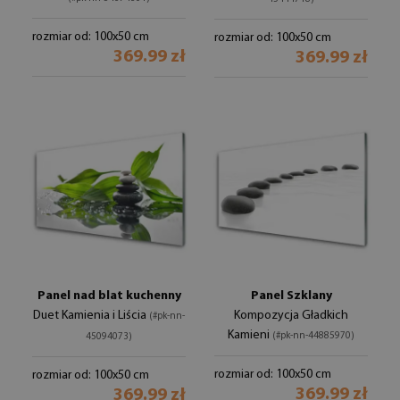
rozmiar od: 100x50 cm
rozmiar od: 100x50 cm
369.99 zł
369.99 zł
Panel nad blat kuchenny
Panel Szklany
Duet Kamienia i Liścia
Kompozycja Gładkich
(#pk-nn-
Kamieni
(#pk-nn-44885970)
45094073)
rozmiar od: 100x50 cm
rozmiar od: 100x50 cm
369.99 zł
369.99 zł