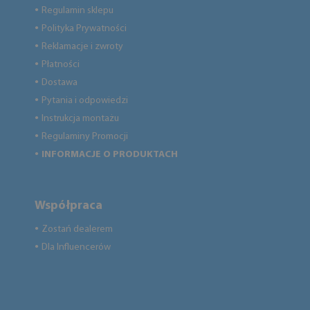
Regulamin sklepu
●
Polityka Prywatności
●
Reklamacje i zwroty
●
Płatności
●
Dostawa
●
Pytania i odpowiedzi
●
Instrukcja montażu
●
Regulaminy Promocji
●
INFORMACJE O PRODUKTACH
●
Współpraca
Zostań dealerem
●
Dla Influencerów
●