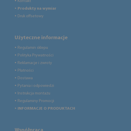
Kontakt
●
Produkty na wymiar
●
Druk offsetowy
●
Użyteczne informacje
Regulamin sklepu
●
Polityka Prywatności
●
Reklamacje i zwroty
●
Płatności
●
Dostawa
●
Pytania i odpowiedzi
●
Instrukcja montażu
●
Regulaminy Promocji
●
INFORMACJE O PRODUKTACH
●
Współpraca