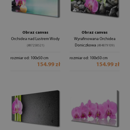
Obraz canvas
Obraz canvas
Orchidea nad Lustrem Wody
Wyrafinowana Orchidea
Doniczkowa
(#87258521)
(#84879109)
rozmiar od: 100x50 cm
rozmiar od: 100x50 cm
154.99 zł
154.99 zł