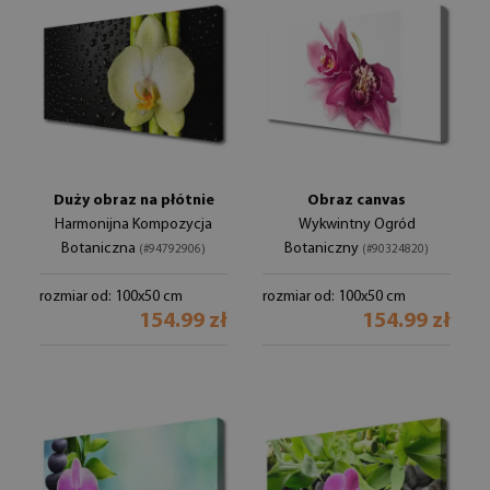
Duży obraz na płótnie
Obraz canvas
Harmonijna Kompozycja
Wykwintny Ogród
Botaniczna
Botaniczny
(#94792906)
(#90324820)
rozmiar od: 100x50 cm
rozmiar od: 100x50 cm
154.99 zł
154.99 zł