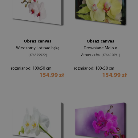
Obraz canvas
Obraz canvas
Wieczorny Lot nad Łąką
Drewniane Molo o
Zmierzchu
(#76579922)
(#76402691)
rozmiar od: 100x50 cm
rozmiar od: 100x50 cm
154.99 zł
154.99 zł