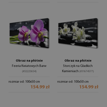
Obraz na płótnie
Obraz na płótnie
Feeria Kwiatowych Barw
Storczyk na Gładkich
Kamieniach
(#32225654)
(#31674577)
rozmiar od: 100x50 cm
rozmiar od: 100x50 cm
154.99 zł
154.99 zł