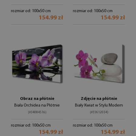
rozmiar od: 100x50 cm
rozmiar od: 100x50 cm
154.99 zł
154.99 zł
Obraz na płótnie
Zdjęcie na płótnie
Biała Orchidea na Płótnie
Biały Kwiat w Stylu Modern
(#34084516)
(#33612034)
rozmiar od: 100x50 cm
rozmiar od: 100x50 cm
154.99 zł
154.99 zł