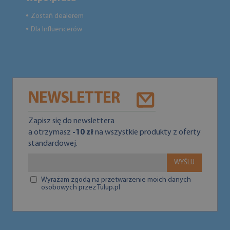
Zostań dealerem
●
Dla Influencerów
●
NEWSLETTER
Zapisz się do newslettera
a otrzymasz
-10 zł
na wszystkie produkty z oferty
standardowej.
WYŚLIJ
Wyrażam zgodą na przetwarzenie moich danych
osobowych przez Tulup.pl