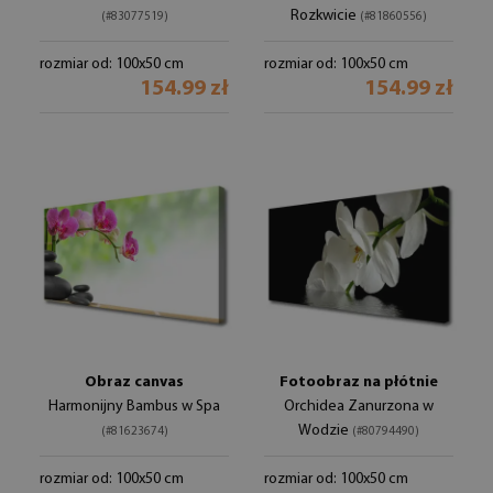
Rozkwicie
(#83077519)
(#81860556)
rozmiar od: 100x50 cm
rozmiar od: 100x50 cm
154.99 zł
154.99 zł
Obraz canvas
Fotoobraz na płótnie
Harmonijny Bambus w Spa
Orchidea Zanurzona w
Wodzie
(#81623674)
(#80794490)
rozmiar od: 100x50 cm
rozmiar od: 100x50 cm