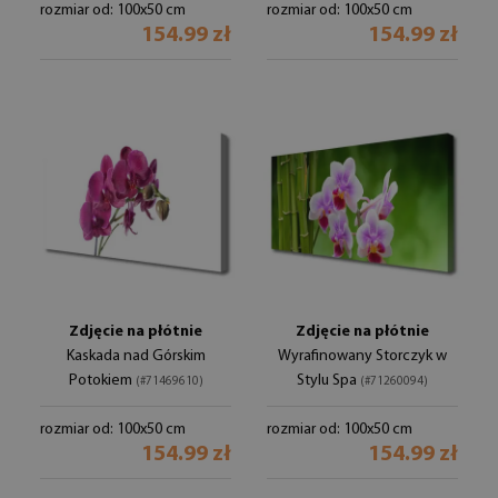
rozmiar od: 100x50 cm
rozmiar od: 100x50 cm
154.99 zł
154.99 zł
Zdjęcie na płótnie
Zdjęcie na płótnie
Kaskada nad Górskim
Wyrafinowany Storczyk w
Potokiem
Stylu Spa
(#71469610)
(#71260094)
rozmiar od: 100x50 cm
rozmiar od: 100x50 cm
154.99 zł
154.99 zł