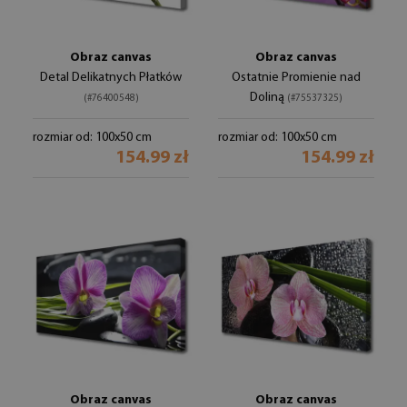
Obraz canvas
Obraz canvas
Detal Delikatnych Płatków
Ostatnie Promienie nad
Doliną
(#76400548)
(#75537325)
rozmiar od: 100x50 cm
rozmiar od: 100x50 cm
154.99 zł
154.99 zł
Obraz canvas
Obraz canvas