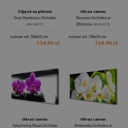
Zdjęcie na płótnie
Obraz canvas
Duet Bambusa i Orchidei
Różowa Orchidea w
Zbliżeniu
(#84140152)
(#84050579)
rozmiar od: 100x50 cm
rozmiar od: 100x50 cm
154.99 zł
154.99 zł
Obraz canvas
Obraz canvas
Szlachetny Kwiat Orchidei
Królewska Orchidea w