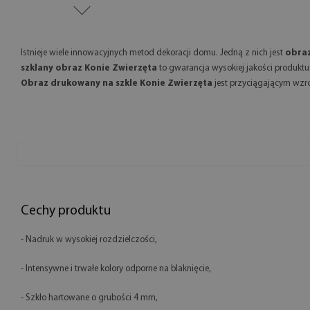
Istnieje wiele innowacyjnych metod dekoracji domu. Jedną z nich jest
obraz
szklany obraz Konie Zwierzęta
to gwarancja wysokiej jakości produkt
Obraz drukowany na szkle Konie Zwierzęta
jest przyciągającym wzr
Cechy produktu
- Nadruk w wysokiej rozdzielczości,
- Intensywne i trwałe kolory odporne na blaknięcie,
- Szkło hartowane o grubości 4 mm,