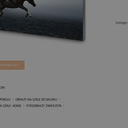
Istniej
 powiększyć
 cm
 POKOJU
OBRAZY NA SZKLE DO SALONU
 SZKLE - KONIE
FOTOOBRAZY ZWIERZETA