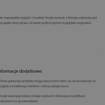
m niepospolity wygląd i charakter. Trwały materiał, z którego wykonany jest
 upiększenia sprawi, że każde wnętrze będzie wyglądało oryginalnie.
nformacje dodatkowe:
 Kolory gotowego produktu mogą nieznacznie różnić się od wizualizacji ze
zględu na kalibrację monitora i rodzaj użytego tuszu.
 Dzięki własnej produkcji istnieje możliwość dokonania modyfikacji
raficznych na życzenie klienta.