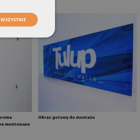
 WSZYSTKIE
terema
Obraz gotowy do montażu
zane montowane