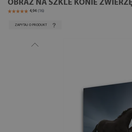
OBRAZ NA SZKLE KONIE ZWIERZ
ZAPYTAJ O PRODUKT