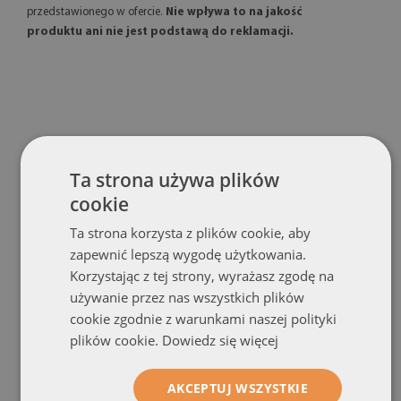
przedstawionego w ofercie.
Nie wpływa to na jakość
produktu ani nie jest podstawą do reklamacji.
POLECANE PRODUKTY
Ta strona używa plików
cookie
Ta strona korzysta z plików cookie, aby
zapewnić lepszą wygodę użytkowania.
Korzystając z tej strony, wyrażasz zgodę na
używanie przez nas wszystkich plików
cookie zgodnie z warunkami naszej polityki
plików cookie.
Dowiedz się więcej
AKCEPTUJ WSZYSTKIE
Lustro z nadrukiem
Lustro dekoracyjne