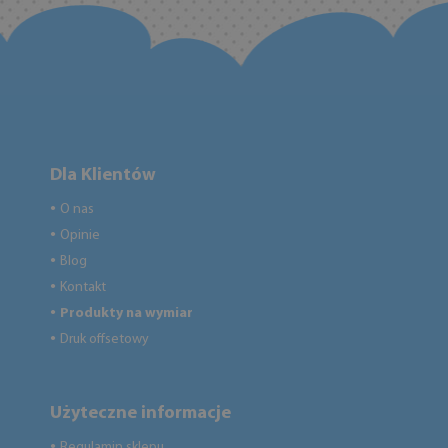
Dla Klientów
O nas
●
Opinie
●
Blog
●
Kontakt
●
Produkty na wymiar
●
Druk offsetowy
●
Użyteczne informacje
Regulamin sklepu
●