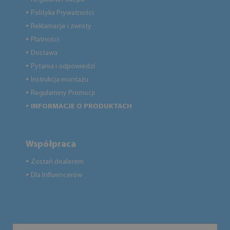
Polityka Prywatności
●
Reklamacje i zwroty
●
Płatności
●
Dostawa
●
Pytania i odpowiedzi
●
Instrukcja montażu
●
Regulaminy Promocji
●
INFORMACJE O PRODUKTACH
●
Współpraca
Zostań dealerem
●
Dla Influencerów
●