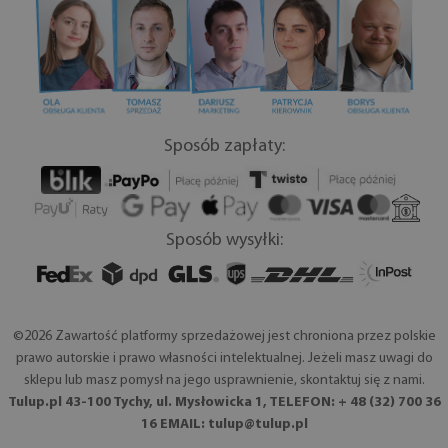
Sposób zapłaty:
Sposób wysyłki:
©2026 Zawartość platformy sprzedażowej jest chroniona przez polskie
prawo autorskie i prawo własności intelektualnej. Jeżeli masz uwagi do
sklepu lub masz pomysł na jego usprawnienie, skontaktuj się z nami.
Tulup.pl 43-100 Tychy, ul. Mysłowicka 1, TELEFON: + 48 (32) 700 36
16 EMAIL:
tulup@tulup.pl