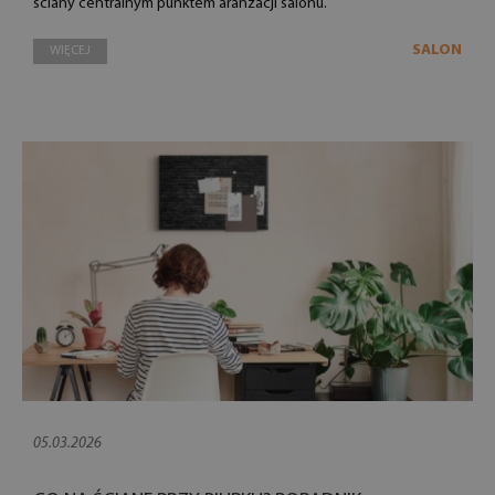
ściany centralnym punktem aranżacji salonu.
SALON
WIĘCEJ
05.03.2026