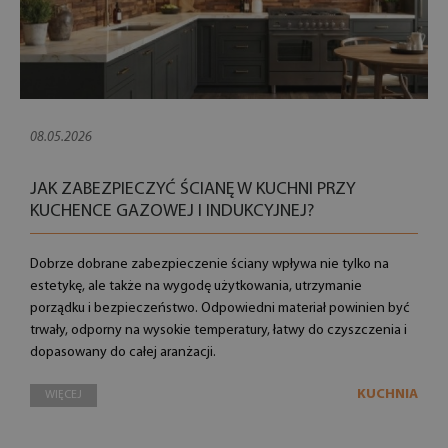
08.05.2026
JAK ZABEZPIECZYĆ ŚCIANĘ W KUCHNI PRZY
KUCHENCE GAZOWEJ I INDUKCYJNEJ?
Dobrze dobrane zabezpieczenie ściany wpływa nie tylko na
estetykę, ale także na wygodę użytkowania, utrzymanie
porządku i bezpieczeństwo. Odpowiedni materiał powinien być
trwały, odporny na wysokie temperatury, łatwy do czyszczenia i
dopasowany do całej aranżacji.
KUCHNIA
WIĘCEJ