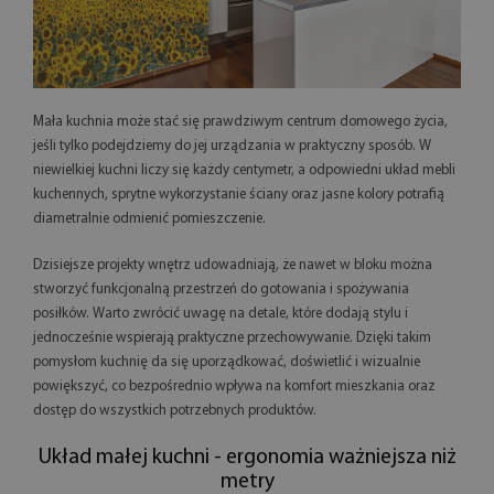
Mała kuchnia może stać się prawdziwym centrum domowego życia,
jeśli tylko podejdziemy do jej urządzania w praktyczny sposób. W
niewielkiej kuchni liczy się każdy centymetr, a odpowiedni układ mebli
kuchennych, sprytne wykorzystanie ściany oraz jasne kolory potrafią
diametralnie odmienić pomieszczenie.
Dzisiejsze projekty wnętrz udowadniają, że nawet w bloku można
stworzyć funkcjonalną przestrzeń do gotowania i spożywania
posiłków. Warto zwrócić uwagę na detale, które dodają stylu i
jednocześnie wspierają praktyczne przechowywanie. Dzięki takim
pomysłom kuchnię da się uporządkować, doświetlić i wizualnie
powiększyć, co bezpośrednio wpływa na komfort mieszkania oraz
dostęp do wszystkich potrzebnych produktów.
Układ małej kuchni - ergonomia ważniejsza niż
metry