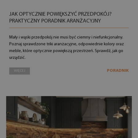
JAK OPTYCZNIE POWIĘKSZYĆ PRZEDPOKÓJ?
PRAKTYCZNY PORADNIK ARANŻACYJNY
Mały i wąski przedpokój nie musi być ciemny i niefunkcjonalny.
Poznaj sprawdzone triki aranżacyjne, odpowiednie kolory oraz
meble, które optycznie powiększą przestrzeń. Sprawdź, jak go
urządzić.
PORADNIK
WIĘCEJ