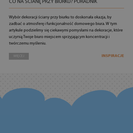
CO NA ŚCIANĘ PRZY BIURKU? PORADNIK
Wybór dekoracji ściany przy biurku to doskonała okazja, by
zadbać o atmosferę i funkcjonalność domowego biura. W tym
artykule podzielimy się ciekawymi pomysłami na dekoracje, które
uczynią Twoje biuro miejscem sprzyjającym koncentracji i
twórczemu myśleniu.
INSPIRACJE
WIĘCEJ