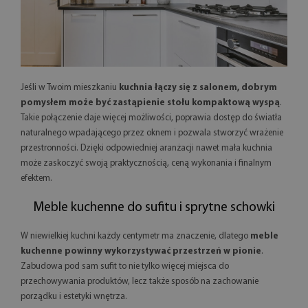
Jeśli w Twoim mieszkaniu
kuchnia łączy się z salonem, dobrym
pomysłem może być zastąpienie stołu kompaktową wyspą
.
Takie połączenie daje więcej możliwości, poprawia dostęp do światła
naturalnego wpadającego przez oknem i pozwala stworzyć wrażenie
przestronności. Dzięki odpowiedniej aranżacji nawet mała kuchnia
może zaskoczyć swoją praktycznością, ceną wykonania i finalnym
efektem.
Meble kuchenne do sufitu i sprytne schowki
W niewielkiej kuchni każdy centymetr ma znaczenie, dlatego
meble
kuchenne powinny wykorzystywać przestrzeń w pionie
.
Zabudowa pod sam sufit to nie tylko więcej miejsca do
przechowywania produktów, lecz także sposób na zachowanie
porządku i estetyki wnętrza.