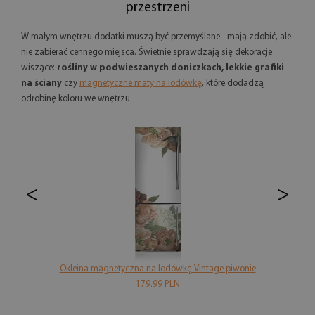
przestrzeni
W małym wnętrzu dodatki muszą być przemyślane - mają zdobić, ale
nie zabierać cennego miejsca. Świetnie sprawdzają się dekoracje
wiszące:
rośliny w podwieszanych doniczkach, lekkie grafiki
na ściany
czy
magnetyczne maty na lodówkę
, które dodadzą
odrobinę koloru we wnętrzu.
<
>
Okleina magnetyczna na lodówkę Vintage piwonie
179.99 PLN