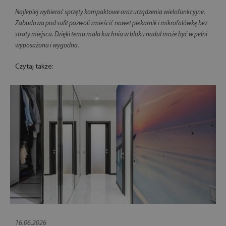
Najlepiej wybierać sprzęty kompaktowe oraz urządzenia wielofunkcyjne.
Zabudowa pod sufit pozwoli zmieścić nawet piekarnik i mikrofalówkę bez
straty miejsca. Dzięki temu mała kuchnia w bloku nadal może być w pełni
wyposażona i wygodna.
Czytaj także:
16.06.2026