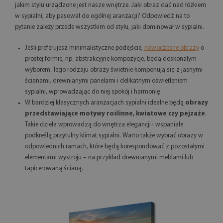
jakim stylu urządzone jest nasze wnętrze. Jaki obraz dać nad łóżkiem
w sypialni, aby pasował do ogólnej aranżacji? Odpowiedź na to
pytanie zależy przede wszystkim od stylu, jaki dominował w sypialni.
Jeśli preferujesz minimalistyczne podejście,
nowoczesne obrazy
o
prostej formie, np. abstrakcyjne kompozycje, będą doskonałym
wyborem. Tego rodzaju obrazy świetnie komponują się z jasnymi
ścianami, drewnianymi panelami i delikatnym oświetleniem
sypialni, wprowadzając do niej spokój i harmonię.
W bardziej klasycznych aranżacjach sypialni idealne będą
obrazy
przedstawiające motywy roślinne, kwiatowe czy pejzaże
.
Takie dzieła wprowadzą do wnętrza elegancji i wspaniale
podkreślą przytulny klimat sypialni. Warto także wybrać obrazy w
odpowiednich ramach, które będą korespondować z pozostałymi
elementami wystroju – na przykład drewnianymi meblami lub
tapicerowaną ścianą.