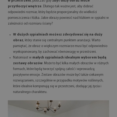
w przestrzeni
, podczas gdy
zbyt duży obraz może
przytłoczyć wnętrze
. Dlatego tak ważne jest, aby dobrać
odpowiedni rozmiar, który będzie proporcjonalny do wielkości
pomieszczenia i łóżka. Jakie obrazy powiesić nad łóżkiem w sypialni w
zależności od rozmiaru ściany?
W dużych sypialniach możesz zdecydować się na duży
obraz
, który stanie się centralnym punktem aranżacji. Warto
pamiętać, że obraz o większym rozmiarze musi być odpowiednio
wyeksponowany, by zachować równowagę w przestrzeni.
Natomiast w
małych sypialniach idealnym wyborem będą
zestawy obrazów
. Może to być kilka małych obrazów w różnych
formach, które będą tworzyć spójną całość i wprowadzą
pozytywne emocje. Zestaw obrazów może być także ciekawym
rozwiązaniem, szczególnie w przypadku motywów roślinnych,
które idealnie komponują się w przestrzeni, dodając jej życia i
naturalnego charakteru.