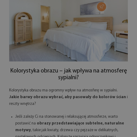
Kolorystyka obrazu – jak wpływa na atmosferę
sypialni?
Kolorystyka obrazu ma ogromny wpływ na atmosferę w sypialni.
Jakie barwy obrazu wybrać, aby pasowały do kolorów ścian
i
reszty wnętrza?
Jeśli zależy Ci na stonowanej i relaksującej atmosferze, warto
postawić na
obrazy przedstawiające subtelne, naturalne
motywy
, takie jak kwiaty, drzewa czy pejzaże w delikatnych,
pastelowych odcieniach. Kolory te sprzyjają odpoczynkowi i