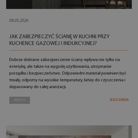
08.05.2026
JAK ZABEZPIECZYĆ ŚCIANĘ W KUCHNI PRZY
KUCHENCE GAZOWEJ I INDUKCYJNEJ?
Dobrze dobrane zabezpieczenie ściany wpływa nie tylko na
estetykę, ale także na wygodę użytkowania, utrzymanie
porządku i bezpieczeństwo. Odpowiedni materiał powinien być
trwały, odporny na wysokie temperatury, łatwy do czyszczenia i
dopasowany do całej aranżacji.
KUCHNIA
WIĘCEJ