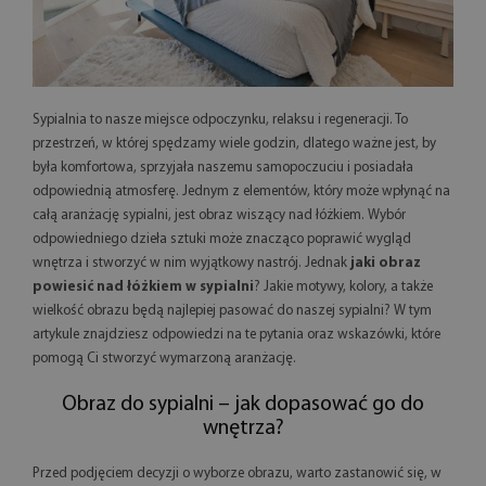
Sypialnia to nasze miejsce odpoczynku, relaksu i regeneracji. To
przestrzeń, w której spędzamy wiele godzin, dlatego ważne jest, by
była komfortowa, sprzyjała naszemu samopoczuciu i posiadała
odpowiednią atmosferę. Jednym z elementów, który może wpłynąć na
całą aranżację sypialni, jest obraz wiszący nad łóżkiem. Wybór
odpowiedniego dzieła sztuki może znacząco poprawić wygląd
wnętrza i stworzyć w nim wyjątkowy nastrój. Jednak
jaki obraz
powiesić nad łóżkiem w sypialni
? Jakie motywy, kolory, a także
wielkość obrazu będą najlepiej pasować do naszej sypialni? W tym
artykule znajdziesz odpowiedzi na te pytania oraz wskazówki, które
pomogą Ci stworzyć wymarzoną aranżację.
Obraz do sypialni – jak dopasować go do
wnętrza?
Przed podjęciem decyzji o wyborze obrazu, warto zastanowić się, w