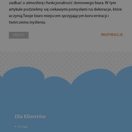
zadbać o atmosferę i funkcjonalność domowego biura. W tym
artykule podzielimy się ciekawymi pomysłami na dekoracje, które
uczynią Twoje biuro miejscem sprzyjającym koncentracji i
twórczemu myśleniu.
INSPIRACJE
WIĘCEJ
Dla Klientów
O nas
●