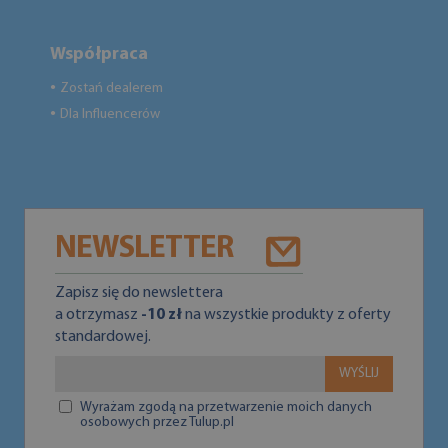
Współpraca
Zostań dealerem
●
Dla Influencerów
●
NEWSLETTER
Zapisz się do newslettera
a otrzymasz
-10 zł
na wszystkie produkty z oferty
standardowej.
WYŚLIJ
Wyrażam zgodą na przetwarzenie moich danych
osobowych przez Tulup.pl