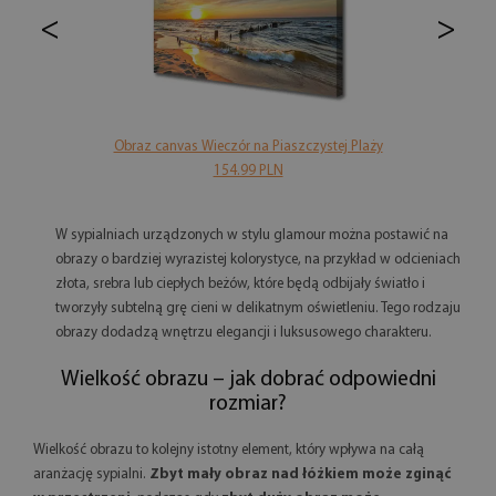
<
>
Obraz canvas Wieczór na Piaszczystej Plaży
154.99 PLN
W sypialniach urządzonych w stylu glamour można postawić na
obrazy o bardziej wyrazistej kolorystyce, na przykład w odcieniach
złota, srebra lub ciepłych beżów, które będą odbijały światło i
tworzyły subtelną grę cieni w delikatnym oświetleniu. Tego rodzaju
obrazy dodadzą wnętrzu elegancji i luksusowego charakteru.
Wielkość obrazu – jak dobrać odpowiedni
rozmiar?
Wielkość obrazu to kolejny istotny element, który wpływa na całą
aranżację sypialni.
Zbyt mały obraz nad łóżkiem może zginąć