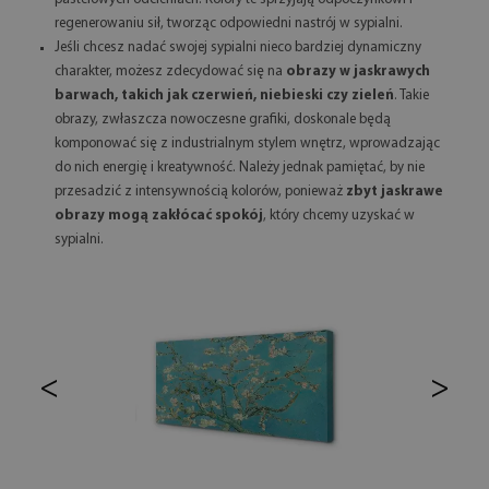
regenerowaniu sił, tworząc odpowiedni nastrój w sypialni.
Jeśli chcesz nadać swojej sypialni nieco bardziej dynamiczny
charakter, możesz zdecydować się na
obrazy w jaskrawych
barwach, takich jak czerwień, niebieski czy zieleń
. Takie
obrazy, zwłaszcza nowoczesne grafiki, doskonale będą
komponować się z industrialnym stylem wnętrz, wprowadzając
do nich energię i kreatywność. Należy jednak pamiętać, by nie
przesadzić z intensywnością kolorów, ponieważ
zbyt jaskrawe
obrazy mogą zakłócać spokój
, który chcemy uzyskać w
sypialni.
<
>