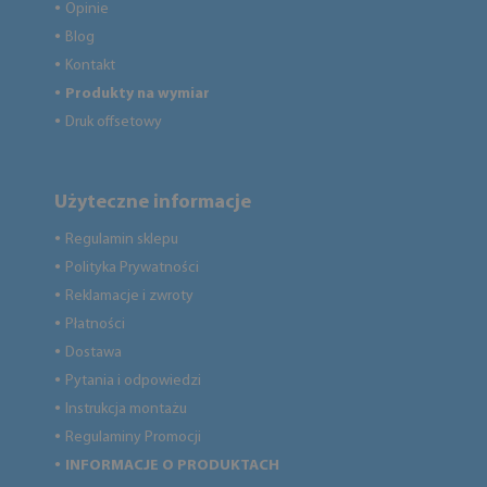
Opinie
●
Blog
●
Kontakt
●
Produkty na wymiar
●
Druk offsetowy
●
Użyteczne informacje
Regulamin sklepu
●
Polityka Prywatności
●
Reklamacje i zwroty
●
Płatności
●
Dostawa
●
Pytania i odpowiedzi
●
Instrukcja montażu
●
Regulaminy Promocji
●
INFORMACJE O PRODUKTACH
●