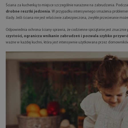
Ściana za kuchenką to miejsce szczególnie narażone na zabrudzenia. Podc
drobne resztki jedzenia
. W przypadku intensywnego smażenia problemem 
ślady. Jeśli ściana nie jest właściwie zabezpieczona, zwykłe przecieranie może
Odpowiednia ochrona ściany sprawia, że codzienne sprzątanie jest znacznie 
czystości, ogranicza wnikanie zabrudzeń i pozwala szybko przywr
ważne w każdej kuchni, która jest intensywnie użytkowana przez domownikó