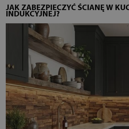
JAK ZABEZPIECZYĆ ŚCIANĘ W KU
INDUKCYJNEJ?