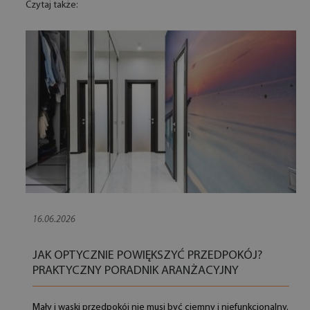
Czytaj także:
16.06.2026
JAK OPTYCZNIE POWIĘKSZYĆ PRZEDPOKÓJ?
PRAKTYCZNY PORADNIK ARANŻACYJNY
Mały i wąski przedpokój nie musi być ciemny i niefunkcjonalny.