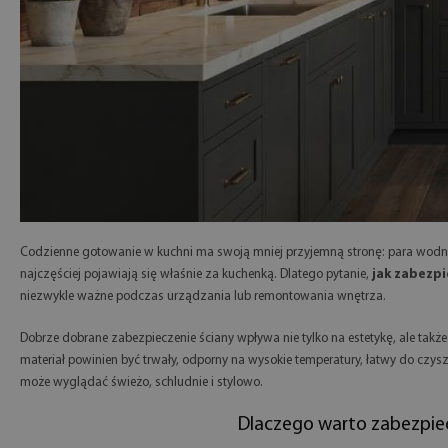
Codzienne gotowanie w kuchni ma swoją mniej przyjemną stronę: para wodna, 
najczęściej pojawiają się właśnie za kuchenką. Dlatego pytanie,
jak zabezpi
niezwykle ważne podczas urządzania lub remontowania wnętrza.
Dobrze dobrane zabezpieczenie ściany wpływa nie tylko na estetykę, ale ta
materiał powinien być trwały, odporny na wysokie temperatury, łatwy do czysz
może wyglądać świeżo, schludnie i stylowo.
Dlaczego warto zabezpiec