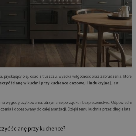
pryskający olej, osad z tłuszczu, wysoka wilgotność oraz zabrudzenia, które
eczyć ścianę w kuchni przy kuchence gazowej i indukcyjnej
, jest
kże na wygodę użytkowania, utrzymanie porządku i bezpieczeństwo. Odpowiedni
czenia i dopasowany do całej aranżacji. Dzięki temu kuchnia przez długie lata
zyć ścianę przy kuchence?