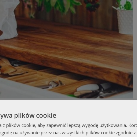
ść całego wnętrza. Dobrze dobrane osłony chronią ściany przed wilgocią,
żywa plików cookie
i, blatu oraz sprzętów AGD. W praktyce oznacza to, że jedno dobrze
ę kuchni.
a z plików cookie, aby zapewnić lepszą wygodę użytkowania. Korzy
 zgodę na używanie przez nas wszystkich plików cookie zgodnie 
ę przy kuchence gazowej?