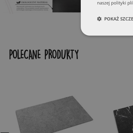
naszej polityki pl
POKAŻ SZCZ
POLECANE PRODUKTY