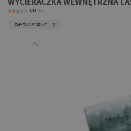
WYCIERACZKA WEWNĘTRZNA LAS
ZAPYTAJ O PRODUKT