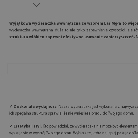
Wyjątkowa wycieraczka wewnętrzna ze wzorem Las Mgła to więcej
wycieraczka wewnętrzna duża to nie tylko zapewnienie czystości, ale ró
struktura włókien zapewni efektywne usuwanie zanieczyszczeń.
N
✓ Doskonała wydajność.
Nasza wycieraczka jest wykonana z najwyższej 
ich specjalna struktura sprawia, że nie wniesiesz brudu do Twojego domu.
✓ Estetyka i styl.
Kto powiedział, że wycieraczka nie może być elemente
wpisuje się w wystrój Twojego domu. Wybierz tę, która najlepiej pasuje do Tw