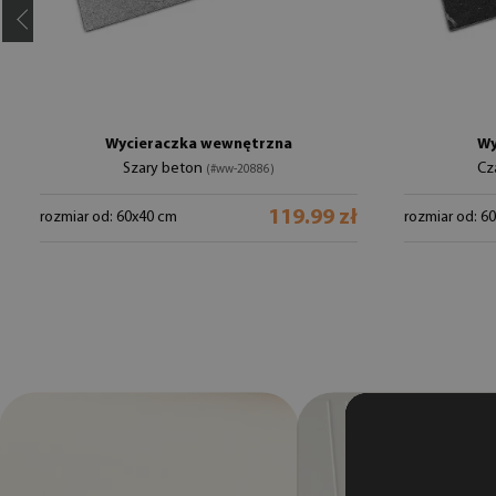
Wycieraczka wewnętrzna
Wy
Szary beton
Cz
(#ww-20886)
119.99 zł
rozmiar od: 60x40 cm
rozmiar od: 6