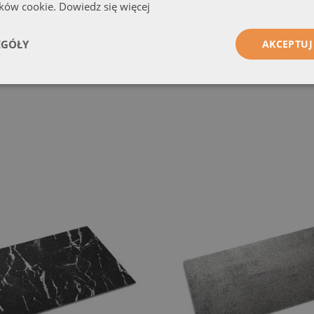
ików cookie.
Dowiedz się więcej
EGÓŁY
AKCEPTUJ