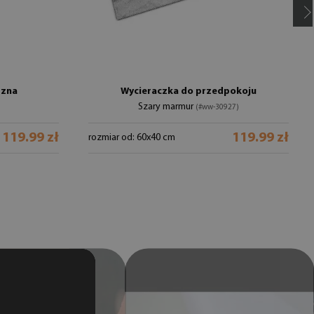
rzna
Wycieraczka do przedpokoju
Szary marmur
(#ww-30927)
119.99 zł
119.99 zł
rozmiar od: 60x40 cm