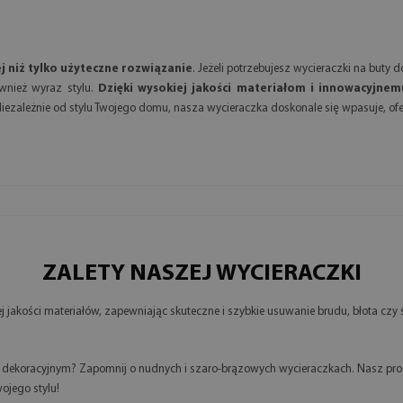
 niż tylko użyteczne rozwiązanie
. Jeżeli potrzebujesz wycieraczki na buty
wnież wyraz stylu.
Dzięki wysokiej jakości materiałom i innowacyjnem
iezależnie od stylu Twojego domu, nasza wycieraczka doskonale się wpasuje, ofe
ZALETY NASZEJ WYCIERACZKI
jakości materiałów, zapewniając skuteczne i szybkie usuwanie brudu, błota czy
m dekoracyjnym? Zapomnij o nudnych i szaro-brązowych wycieraczkach. Nasz prod
ojego stylu!