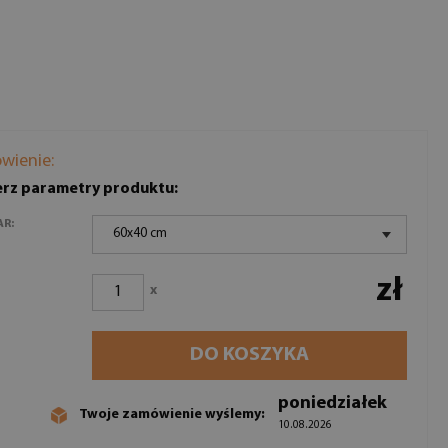
wienie:
rz parametry produktu:
AR:
60x40 cm
zł
x
DO KOSZYKA
poniedziałek
Twoje zamówienie wyślemy:
10.08.2026