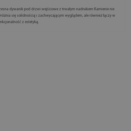
esna dywanik pod drzwi wejściowe z trwałym nadrukiem Kamienie nie
yróżnia się solidnością i zachwycającym wyglądem, ale również łączy w
unkcjonalność z estetyką.