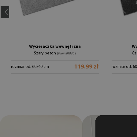
Wycieraczka wewnętrzna
Wy
Szary beton
Cz
(#ww-20886)
119.99 zł
rozmiar od: 60x40 cm
rozmiar od: 6