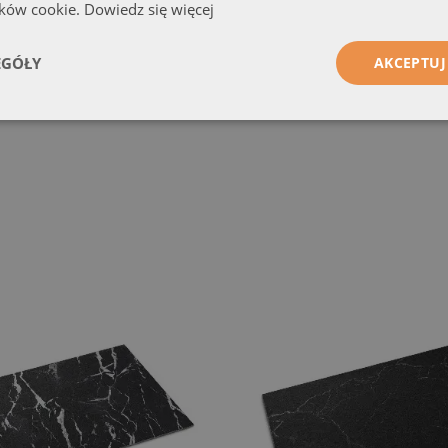
ików cookie.
Dowiedz się więcej
EGÓŁY
AKCEPTUJ