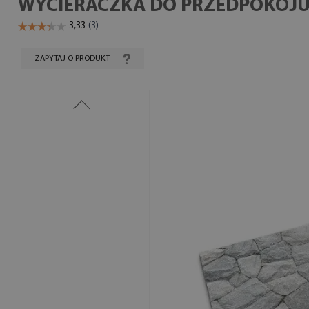
WYCIERACZKA DO PRZEDPOKOJU
ZAPYTAJ O PRODUKT