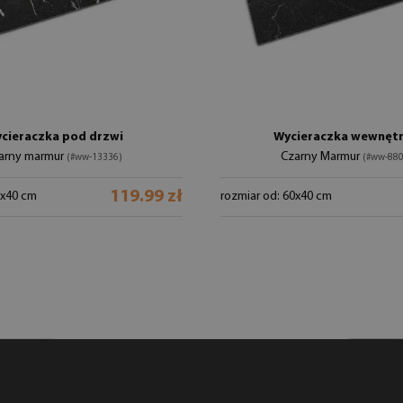
cieraczka pod drzwi
Wycieraczka wewnęt
arny marmur
Czarny Marmur
(#ww-13336)
(#ww-880
119.99 zł
0x40 cm
rozmiar od: 60x40 cm