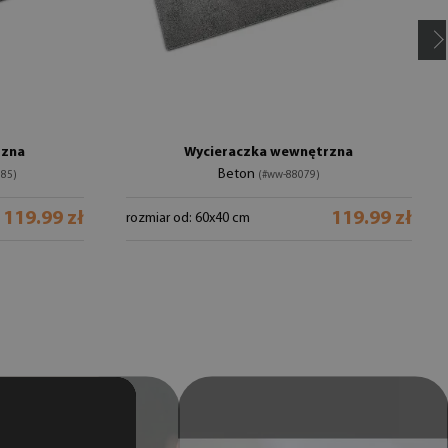
rzna
Wycieraczka wewnętrzna
Beton
85)
(#ww-88079)
119.99 zł
119.99 zł
rozmiar od: 60x40 cm