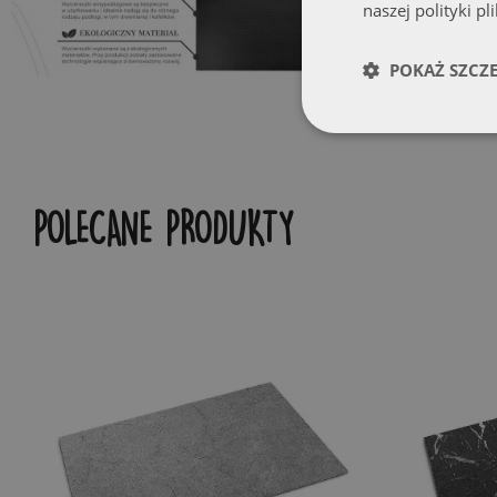
naszej polityki pl
POKAŻ SZCZ
POLECANE PRODUKTY