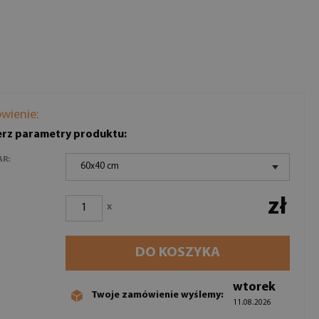
wienie:
rz parametry produktu:
AR:
60x40 cm
zł
x
DO KOSZYKA
wtorek
Twoje zamówienie wyślemy:
11.08.2026