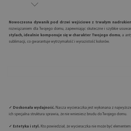
Nowoczesna dywanik pod drzwi wejściowe z trwałym nadrukiem 
rozwiązaniem dla Twojego domu, zapewniając skuteczne i szybkie usuwan
stylach, idealnie komponuje się w charakter Twojego domu
, a an
sublimacji, co gwarantuje wytrzymałość i wyrazistość kolorów.
✓ Doskonała wydajność.
Nasza wycieraczka jest wykonana z najwyższej 
ich specjalna struktura sprawia, że nie wniesiesz brudu do Twojego domu.
✓ Estetyka i styl.
Kto powiedział, że wycieraczka nie może być elemente