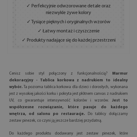
✓ Perfekcyjnie odwzorowane detale oraz
niezwykle żywe kolory
✓ Tysiące pięknych i oryginalnych wzorów
✓ Łatwy montaż i czyszczenie
✓ Produkty nadające się do każdej przestrzeni
Cenisz sobie styl połączony z funkcjonalnością?
Marmur
dekoracyjny - Tablica korkowa z nadrukiem to idealny
wybór.
Ta pozioma tablica korkowa dla dzieci i dorosłych, wykonana
jest z wysokiej jakości korku i pokryta jest płótnem canvas z nadrukiem
UV, co gwarantuje intensywność kolorów i wzorów.
Jest to
współczesne rozwiązanie, które pasuje do każdego
wnętrza, od salonu po restauracje.
Do tablicy dołączamy
zestaw pinezek, co czyni ją jeszcze bardziej przydatną.
Do każdego produktu dodawany jest zestaw pinezek, które