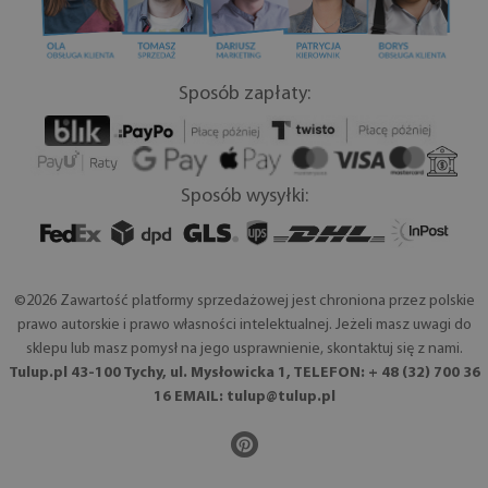
Sposób zapłaty:
Sposób wysyłki:
©2026 Zawartość platformy sprzedażowej jest chroniona przez polskie
prawo autorskie i prawo własności intelektualnej. Jeżeli masz uwagi do
sklepu lub masz pomysł na jego usprawnienie, skontaktuj się z nami.
Tulup.pl 43-100 Tychy, ul. Mysłowicka 1, TELEFON: + 48 (32) 700 36
16 EMAIL:
tulup@tulup.pl