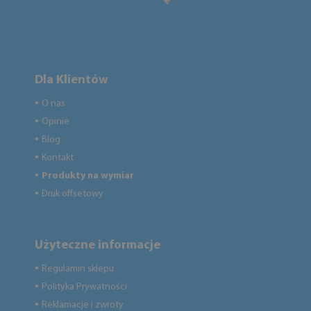
Dla Klientów
O nas
●
Opinie
●
Blog
●
Kontakt
●
Produkty na wymiar
●
Druk offsetowy
●
Użyteczne informacje
Regulamin sklepu
●
Polityka Prywatności
●
Reklamacje i zwroty
●