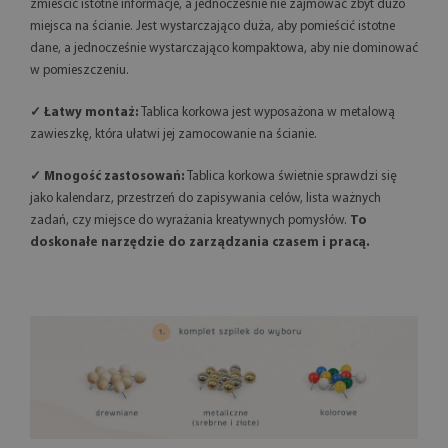
zmieścić istotne informacje, a jednocześnie nie zajmować zbyt dużo
miejsca na ścianie. Jest wystarczająco duża, aby pomieścić istotne
dane, a jednocześnie wystarczająco kompaktowa, aby nie dominować
w pomieszczeniu.
✓ Łatwy montaż:
Tablica korkowa jest wyposażona w metalową
zawieszkę, która ułatwi jej zamocowanie na ścianie.
✓ Mnogość zastosowań:
Tablica korkowa świetnie sprawdzi się
jako kalendarz, przestrzeń do zapisywania celów, lista ważnych
zadań, czy miejsce do wyrażania kreatywnych pomysłów.
To
doskonałe narzędzie do zarządzania czasem i pracą.