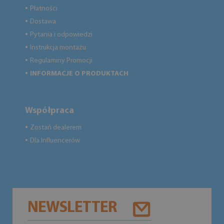
Płatności
●
Dostawa
●
Pytania i odpowiedzi
●
Instrukcja montażu
●
Regulaminy Promocji
●
INFORMACJE O PRODUKTACH
●
Współpraca
Zostań dealerem
●
Dla Influencerów
●
NEWSLETTER