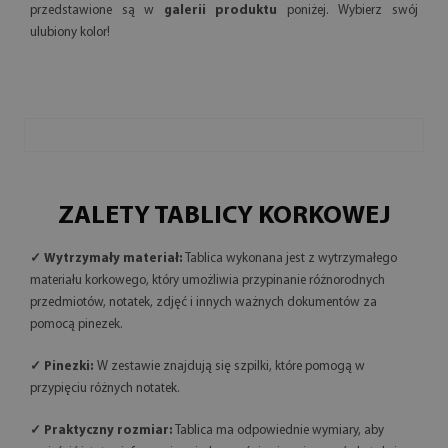
przedstawione są w
galerii produktu
poniżej. Wybierz swój
ulubiony kolor!
ZALETY TABLICY KORKOWEJ
✓ Wytrzymały materiał:
Tablica wykonana jest z wytrzymałego
materiału korkowego, który umożliwia przypinanie różnorodnych
przedmiotów, notatek, zdjęć i innych ważnych dokumentów za
pomocą pinezek.
✓ Pinezki:
W zestawie znajdują się szpilki, które pomogą w
przypięciu różnych notatek.
✓ Praktyczny rozmiar:
Tablica ma odpowiednie wymiary, aby