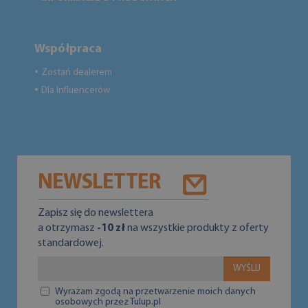
Współpraca
Zostań dealerem
●
Dla Influencerów
●
NEWSLETTER
Zapisz się do newslettera
a otrzymasz
-10 zł
na wszystkie produkty z oferty
standardowej.
WYŚLIJ
Wyrażam zgodą na przetwarzenie moich danych
osobowych przez Tulup.pl