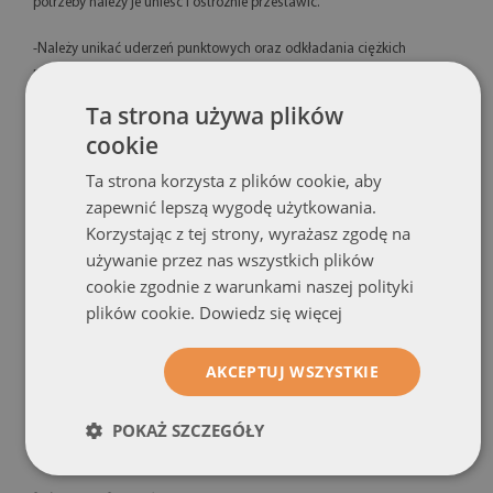
potrzeby należy je unieść i ostrożnie przestawić.
-Należy unikać uderzeń punktowych oraz odkładania ciężkich
przedmiotów w jednym miejscu płyty.
Ta strona używa plików
cookie
Ta strona korzysta z plików cookie, aby
zapewnić lepszą wygodę użytkowania.
Korzystając z tej strony, wyrażasz zgodę na
używanie przez nas wszystkich plików
cookie zgodnie z warunkami naszej polityki
plików cookie.
Dowiedz się więcej
AKCEPTUJ WSZYSTKIE
POKAŻ SZCZEGÓŁY