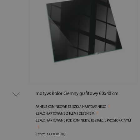
motyw: Kolor Ciemny grafitowy 60x40 cm
PANELE KOMINKOWE ZE SZKŁA HARTOWANEGO
SZKŁO HARTOWANE Z TŁEM I DESENIEM
SZKŁO HARTOWANE POD KOMINEK W KSZTAŁCIE PROSTOKĄTNYM
SZYBY POD KOMINKI