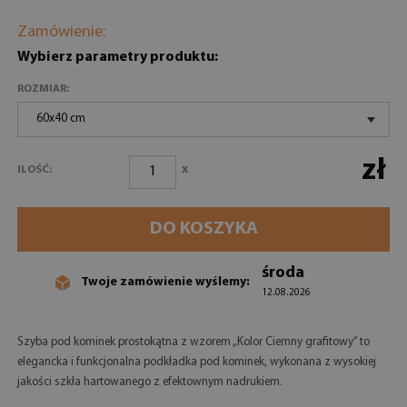
Zamówienie:
Wybierz parametry produktu:
ROZMIAR:
60x40 cm
zł
x
ILOŚĆ:
DO KOSZYKA
środa
Twoje zamówienie wyślemy:
12.08.2026
Szyba pod kominek prostokątna z wzorem „Kolor Ciemny grafitowy” to
elegancka i funkcjonalna podkładka pod kominek, wykonana z wysokiej
jakości szkła hartowanego z efektownym nadrukiem.