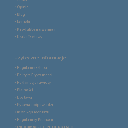
Opinie
●
Blog
●
Kontakt
●
Produkty na wymiar
●
Druk offsetowy
●
Użyteczne informacje
Regulamin sklepu
●
Polityka Prywatności
●
Reklamacje i zwroty
●
Płatności
●
Dostawa
●
Pytania i odpowiedzi
●
Instrukcja montażu
●
Regulaminy Promocji
●
INFORMACJE O PRODUKTACH
●