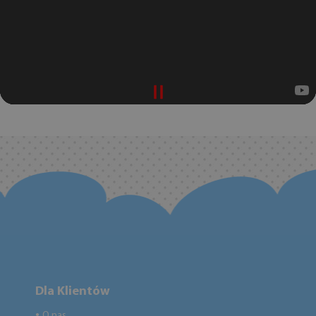
Dla Klientów
O nas
●