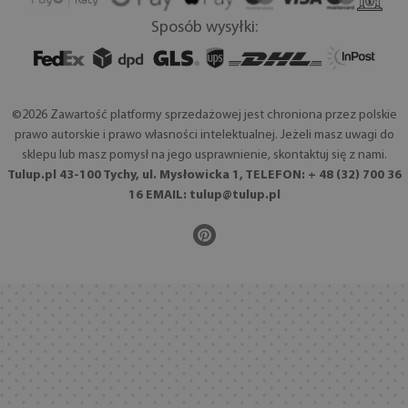
Sposób wysyłki:
©2026 Zawartość platformy sprzedażowej jest chroniona przez polskie
prawo autorskie i prawo własności intelektualnej. Jeżeli masz uwagi do
sklepu lub masz pomysł na jego usprawnienie, skontaktuj się z nami.
Tulup.pl 43-100 Tychy, ul. Mysłowicka 1, TELEFON: + 48 (32) 700 36
16 EMAIL:
tulup@tulup.pl