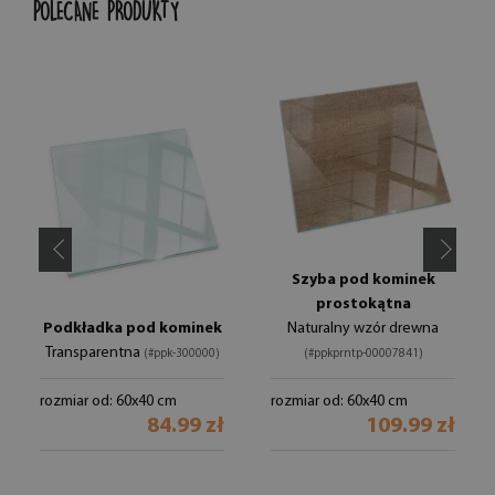
POLECANE PRODUKTY
Szyba pod kominek
prostokątna
Podkładka pod kominek
Naturalny wzór drewna
Transparentna
(#ppk-300000)
(#ppkprntp-00007841)
rozmiar od: 60x40 cm
rozmiar od: 60x40 cm
84.99 zł
109.99 zł