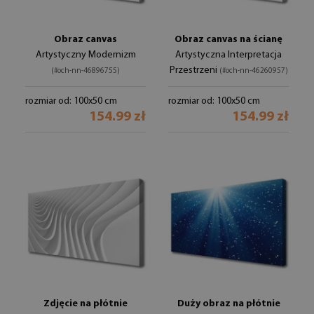
Obraz canvas
Obraz canvas na ścianę
Artystyczny Modernizm
Artystyczna Interpretacja
Przestrzeni
(#och-nn-46896755)
(#och-nn-46260957)
rozmiar od: 100x50 cm
rozmiar od: 100x50 cm
154.99 zł
154.99 zł
Zdjęcie na płótnie
Duży obraz na płótnie