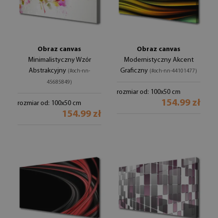
Obraz canvas
Obraz canvas
Minimalistyczny Wzór
Modernistyczny Akcent
Abstrakcyjny
Graficzny
(#och-nn-
(#och-nn-44101477)
45685849)
rozmiar od: 100x50 cm
154.99 zł
rozmiar od: 100x50 cm
154.99 zł