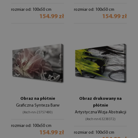
rozmiar od: 100x50 cm
rozmiar od: 100x50 cm
154.99 zł
154.99 zł
Obraz na płótnie
Obraz drukowany na
Graficzna Synteza Barw
płótnie
Artystyczna Wizja Abstrakcji
(#och-nn-23757480)
(#och-nn-63238372)
rozmiar od: 100x50 cm
154.99 zł
rozmiar od: 100x50 cm