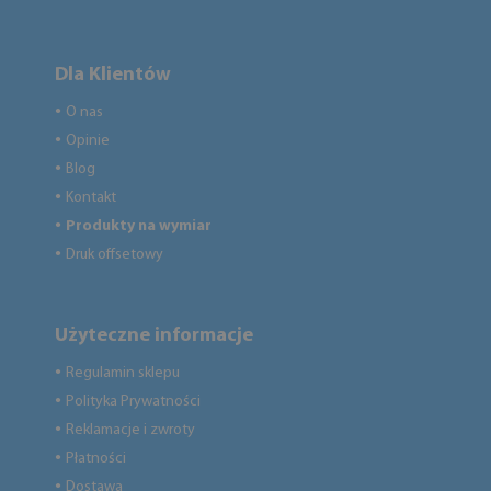
Dla Klientów
O nas
●
Opinie
●
Blog
●
Kontakt
●
Produkty na wymiar
●
Druk offsetowy
●
Użyteczne informacje
Regulamin sklepu
●
Polityka Prywatności
●
Reklamacje i zwroty
●
Płatności
●
Dostawa
●