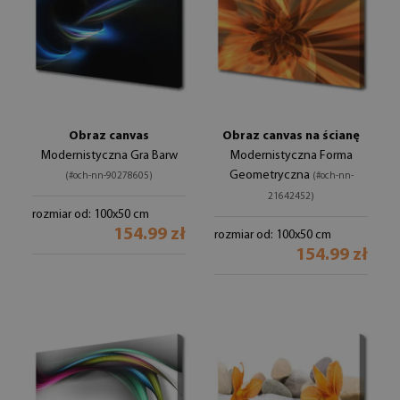
Obraz canvas
Obraz canvas na ścianę
Modernistyczna Gra Barw
Modernistyczna Forma
Geometryczna
(#och-nn-90278605)
(#och-nn-
21642452)
rozmiar od: 100x50 cm
154.99 zł
rozmiar od: 100x50 cm
154.99 zł