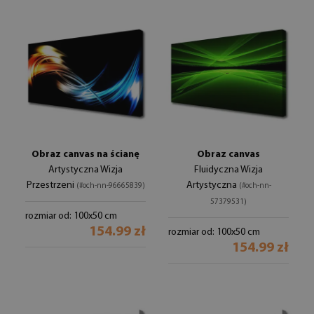
Obraz canvas na ścianę
Obraz canvas
Artystyczna Wizja
Fluidyczna Wizja
Przestrzeni
Artystyczna
(#och-nn-96665839)
(#och-nn-
57379531)
rozmiar od: 100x50 cm
154.99 zł
rozmiar od: 100x50 cm
154.99 zł