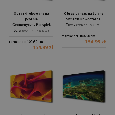
Obraz drukowany na
Obraz canvas na ścianę
płótnie
Symetria Nowoczesnej
Geometryczny Porządek
Formy
(#och-nn-17081893)
Barw
(#och-nn-174596303)
rozmiar od: 100x50 cm
154.99 zł
rozmiar od: 100x50 cm
154.99 zł