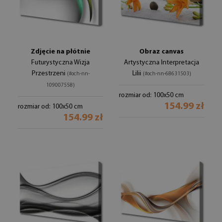
Zdjęcie na płótnie
Obraz canvas
Futurystyczna Wizja
Artystyczna Interpretacja
Przestrzeni
Lilii
(#och-nn-
(#och-nn-68631503)
109007558)
rozmiar od: 100x50 cm
154.99 zł
rozmiar od: 100x50 cm
154.99 zł