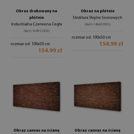
Obraz drukowany na
Obraz na płótnie
płótnie
Struktura Słojów Sosnowych
Industrialna Czerwona Cegła
(#och-146665995)
(#och-164912450)
rozmiar od: 100x50 cm
154.99 zł
rozmiar od: 100x50 cm
154.99 zł
Obraz canvas na ścianę
Obraz canvas na ścianę