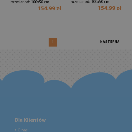
rozmiar od: 100x50 cm
rozmiar od: 100x50 cm
154.99 zł
154.99 zł
1
NASTĘPNA
Dla Klientów
O nas
●