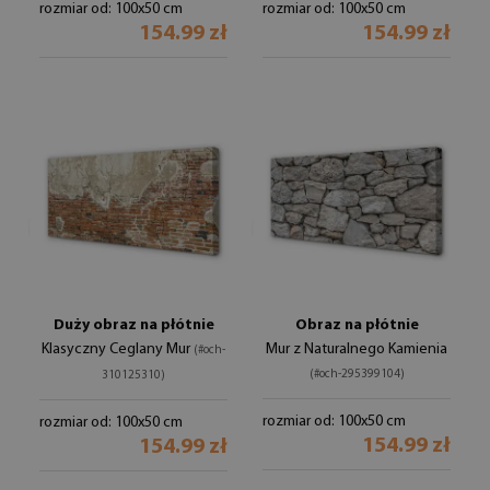
rozmiar od: 100x50 cm
rozmiar od: 100x50 cm
154.99 zł
154.99 zł
Duży obraz na płótnie
Obraz na płótnie
Klasyczny Ceglany Mur
Mur z Naturalnego Kamienia
(#och-
(#och-295399104)
310125310)
rozmiar od: 100x50 cm
rozmiar od: 100x50 cm
154.99 zł
154.99 zł