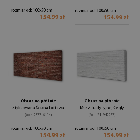
rozmiar od: 100x50 cm
rozmiar od: 100x50 cm
154.99 zł
154.99 zł
Obraz na płótnie
Obraz na płótnie
Stylizowana Ściana Loftowa
Mur Z Tradycyjnej Cegły
(#och-237716114)
(#och-211942987)
rozmiar od: 100x50 cm
rozmiar od: 100x50 cm
154.99 zł
154.99 zł