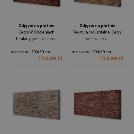
Zdjęcie na płótnie
Zdjęcie na płótnie
Cegła W Odcieniach
Tekstura Industrialnej Cegły
Terakoty
(#och-269867863)
(#och-263639390)
rozmiar od: 100x50 cm
rozmiar od: 100x50 cm
154.99 zł
154.99 zł