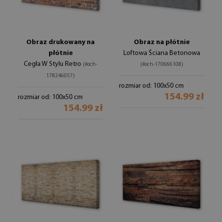
Obraz drukowany na
Obraz na płótnie
płótnie
Loftowa Ściana Betonowa
Cegła W Stylu Retro
(#och-
(#och-170666108)
178246057)
rozmiar od: 100x50 cm
154.99 zł
rozmiar od: 100x50 cm
154.99 zł