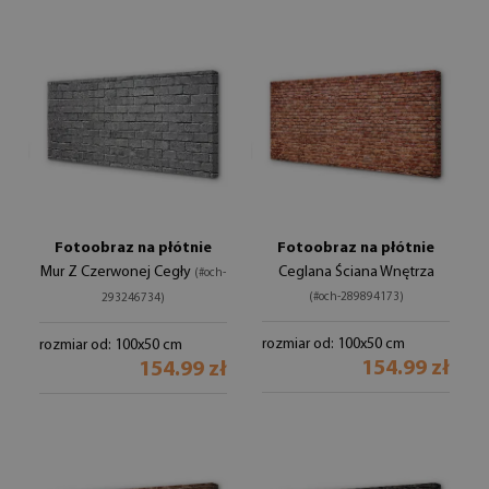
Fotoobraz na płótnie
Fotoobraz na płótnie
Mur Z Czerwonej Cegły
Ceglana Ściana Wnętrza
(#och-
(#och-289894173)
293246734)
rozmiar od: 100x50 cm
rozmiar od: 100x50 cm
154.99 zł
154.99 zł