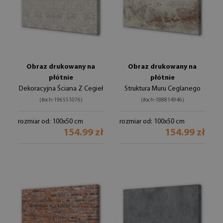
Obraz drukowany na
Obraz drukowany na
płótnie
płótnie
Dekoracyjna Ściana Z Cegieł
Struktura Muru Ceglanego
(#och-196551076)
(#och-188814946)
rozmiar od: 100x50 cm
rozmiar od: 100x50 cm
154.99 zł
154.99 zł