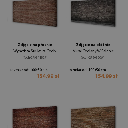
Zdjęcie na płótnie
Zdjęcie na płótnie
Wyrazista Struktura Cegły
Mural Ceglany W Salonie
(#och-279811829)
(#och-273082061)
rozmiar od: 100x50 cm
rozmiar od: 100x50 cm
154.99 zł
154.99 zł