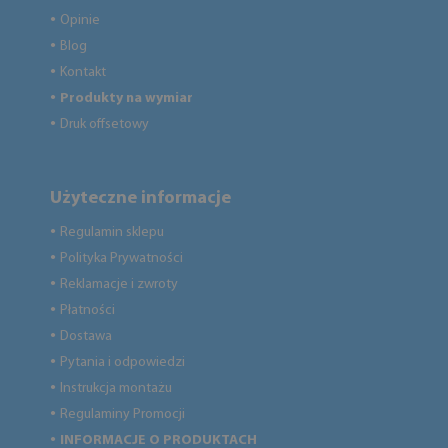
Opinie
●
Blog
●
Kontakt
●
Produkty na wymiar
●
Druk offsetowy
●
Użyteczne informacje
Regulamin sklepu
●
Polityka Prywatności
●
Reklamacje i zwroty
●
Płatności
●
Dostawa
●
Pytania i odpowiedzi
●
Instrukcja montażu
●
Regulaminy Promocji
●
INFORMACJE O PRODUKTACH
●