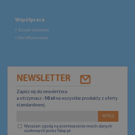
Współpraca
Zostań dealerem
●
Dla Influencerów
●
NEWSLETTER
Zapisz się do newslettera
a otrzymasz
-10 zł
na wszystkie produkty z oferty
standardowej.
WYŚLIJ
Wyrażam zgodą na przetwarzenie moich danych
osobowych przez Tulup.pl