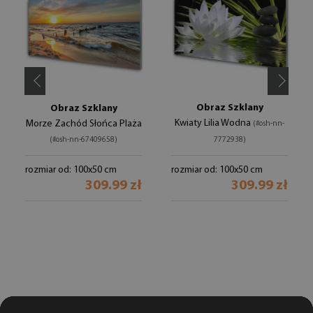
Obraz Szklany
Obraz Szklany
Kwiaty Lilia Wodna
Morze Zachód Słońca Plaża
(#osh-nn-
(#osh-nn-67409658)
7772938)
rozmiar od: 100x50 cm
rozmiar od: 100x50 cm
309.99 zł
309.99 zł