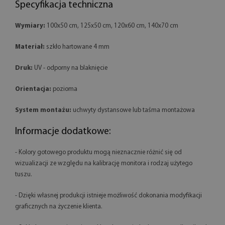
Specyfikacja techniczna
Wymiary:
100x50 cm, 125x50 cm, 120x60 cm, 140x70 cm
Materiał:
szkło hartowane 4 mm
Druk:
UV - odporny na blaknięcie
Orientacja:
pozioma
System montażu:
uchwyty dystansowe lub taśma montażowa
Informacje dodatkowe:
- Kolory gotowego produktu mogą nieznacznie różnić się od
wizualizacji ze względu na kalibrację monitora i rodzaj użytego
tuszu.
- Dzięki własnej produkcji istnieje możliwość dokonania modyfikacji
graficznych na życzenie klienta.