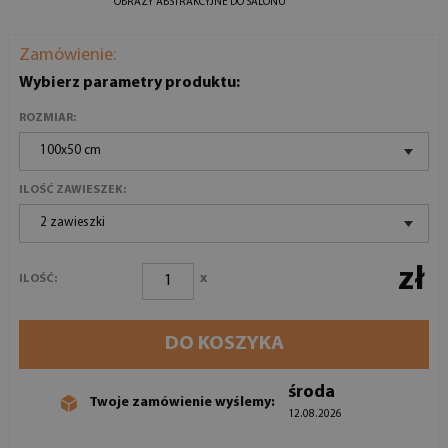
OBRAZY ABSTRAKCYJNE DO SALONU
Zamówienie:
Wybierz parametry produktu:
ROZMIAR:
100x50 cm
ILOŚĆ ZAWIESZEK:
2 zawieszki
zł
x
ILOŚĆ:
DO KOSZYKA
środa
Twoje zamówienie wyślemy:
12.08.2026