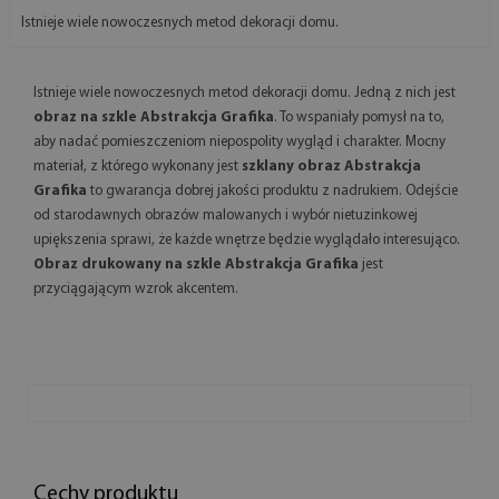
Istnieje wiele nowoczesnych metod dekoracji domu.
Istnieje wiele nowoczesnych metod dekoracji domu. Jedną z nich jest
obraz na szkle Abstrakcja Grafika
. To wspaniały pomysł na to,
aby nadać pomieszczeniom niepospolity wygląd i charakter. Mocny
materiał, z którego wykonany jest
szklany obraz Abstrakcja
Grafika
to gwarancja dobrej jakości produktu z nadrukiem. Odejście
od starodawnych obrazów malowanych i wybór nietuzinkowej
upiększenia sprawi, że każde wnętrze będzie wyglądało interesująco.
Obraz drukowany na szkle Abstrakcja Grafika
jest
przyciągającym wzrok akcentem.
Cechy produktu