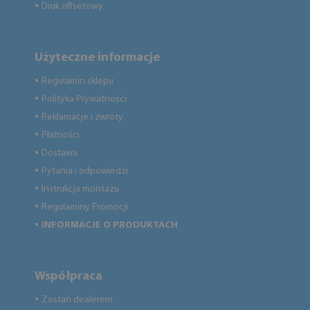
Druk offsetowy
●
Użyteczne informacje
Regulamin sklepu
●
Polityka Prywatności
●
Reklamacje i zwroty
●
Płatności
●
Dostawa
●
Pytania i odpowiedzi
●
Instrukcja montażu
●
Regulaminy Promocji
●
INFORMACJE O PRODUKTACH
●
Współpraca
Zostań dealerem
●