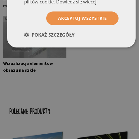
plików cookie.
Dowiedz się więcej
montowane na ścianie
AKCEPTUJ WSZYSTKIE
POKAŻ SZCZEGÓŁY
Wizualizacja elementów
obrazu na szkle
POLECANE PRODUKTY