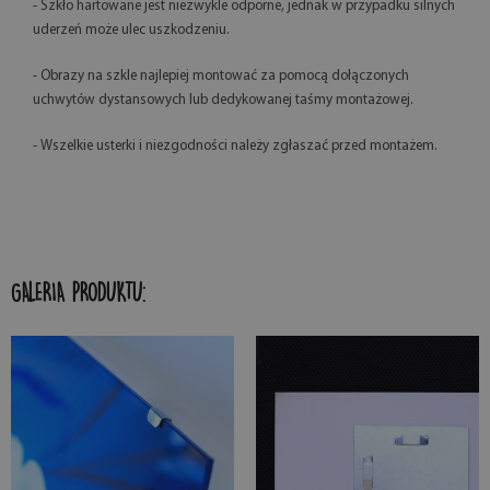
- Szkło hartowane jest niezwykle odporne, jednak w przypadku silnych
uderzeń może ulec uszkodzeniu.
- Obrazy na szkle najlepiej montować za pomocą dołączonych
uchwytów dystansowych lub dedykowanej taśmy montażowej.
- Wszelkie usterki i niezgodności należy zgłaszać przed montażem.
GALERIA PRODUKTU: