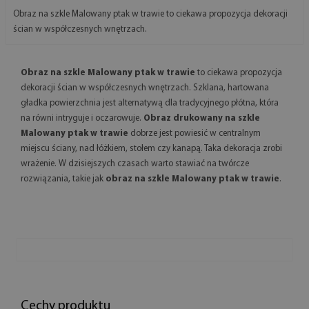
Obraz na szkle Malowany ptak w trawie to ciekawa propozycja dekoracji
ścian w współczesnych wnętrzach.
Obraz na szkle Malowany ptak w trawie
to ciekawa propozycja
dekoracji ścian w współczesnych wnętrzach. Szklana, hartowana
gładka powierzchnia jest alternatywą dla tradycyjnego płótna, która
na równi intryguje i oczarowuje.
Obraz drukowany na szkle
Malowany ptak w trawie
dobrze jest powiesić w centralnym
miejscu ściany, nad łóżkiem, stołem czy kanapą. Taka dekoracja zrobi
wrażenie. W dzisiejszych czasach warto stawiać na twórcze
rozwiązania, takie jak
obraz na szkle Malowany ptak w trawie
.
Cechy produktu