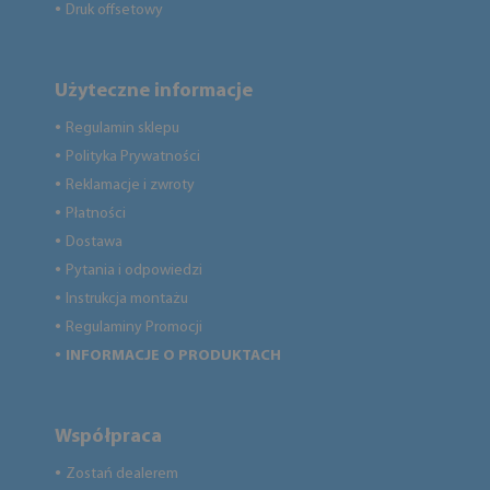
Druk offsetowy
●
Użyteczne informacje
Regulamin sklepu
●
Polityka Prywatności
●
Reklamacje i zwroty
●
Płatności
●
Dostawa
●
Pytania i odpowiedzi
●
Instrukcja montażu
●
Regulaminy Promocji
●
INFORMACJE O PRODUKTACH
●
Współpraca
Zostań dealerem
●