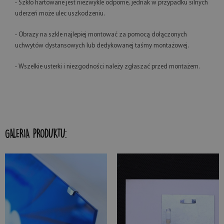
- Szkło hartowane jest niezwykle odporne, jednak w przypadku silnych
uderzeń może ulec uszkodzeniu.
- Obrazy na szkle najlepiej montować za pomocą dołączonych
uchwytów dystansowych lub dedykowanej taśmy montażowej.
- Wszelkie usterki i niezgodności należy zgłaszać przed montażem.
GALERIA PRODUKTU: