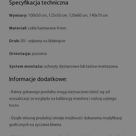
Specyfikacja techniczna
Wymiary:
100x50 cm, 125x50 cm, 120x60 cm, 140x70 cm
Materiał:
szkło hartowane 4 mm
Druk:
UV - odporny na blaknięcie
Orientacja:
pozioma
System montażu:
uchwyty dystansowe lub taśma montażowa
Informacje dodatkowe:
- Kolory gotowego produktu mogą nieznacznie różnić się od
wizualizacji ze względu na kalibrację monitora i rodzaj użytego
tuszu.
- Dzięki własnej produkcji istnieje możliwość dokonania modyfikacji
graficznych na życzenie klienta.