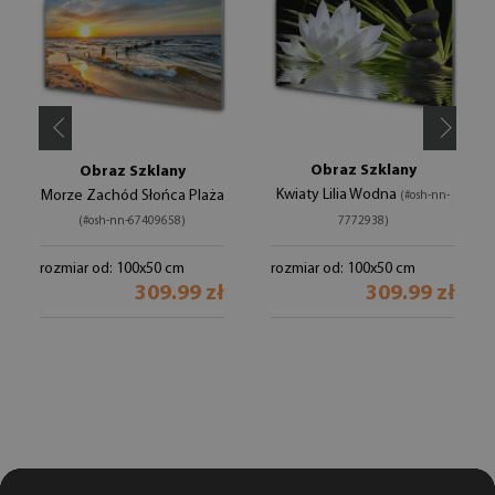
Obraz Szklany
Obraz Szklany
Kwiaty Lilia Wodna
Morze Zachód Słońca Plaża
(#osh-nn-
(#osh-nn-67409658)
7772938)
rozmiar od: 100x50 cm
rozmiar od: 100x50 cm
309.99 zł
309.99 zł