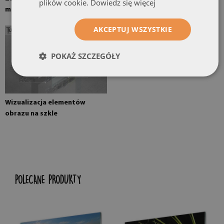
plików cookie.
Dowiedz się więcej
montowane na ścianie
AKCEPTUJ WSZYSTKIE
POKAŻ SZCZEGÓŁY
Wizualizacja elementów
obrazu na szkle
POLECANE PRODUKTY