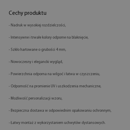
Cechy produktu
- Nadruk w wysokiej rozdzielczości,
- Intensywne i trwałe kolory odporne na blaknięcie,
- Szkło hartowane o grubości 4 mm,
- Nowoczesny i elegancki wygląd,
- Powierzchnia odporna na wilgoć i łatwa w czyszczeniu,
- Odporność na promienie UV i uszkodzenia mechaniczne,
- Możliwość personalizacji wzoru,
- Bezpieczna dostawa w odpowiednim opakowaniu ochronnym,
- Łatwy montaż z wykorzystaniem uchwytów dystansowych.