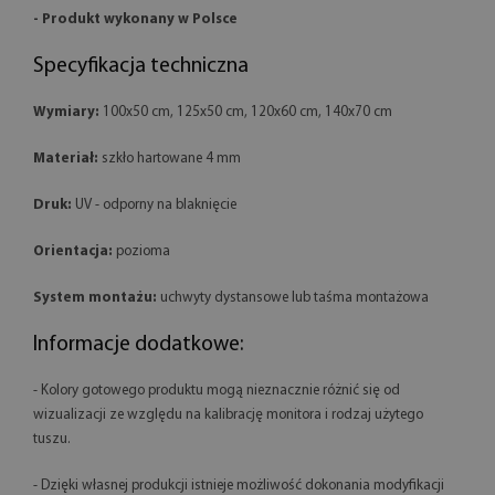
- Produkt wykonany w Polsce
Specyfikacja techniczna
Wymiary:
100x50 cm, 125x50 cm, 120x60 cm, 140x70 cm
Materiał:
szkło hartowane 4 mm
Druk:
UV - odporny na blaknięcie
Orientacja:
pozioma
System montażu:
uchwyty dystansowe lub taśma montażowa
Informacje dodatkowe:
- Kolory gotowego produktu mogą nieznacznie różnić się od
wizualizacji ze względu na kalibrację monitora i rodzaj użytego
tuszu.
- Dzięki własnej produkcji istnieje możliwość dokonania modyfikacji