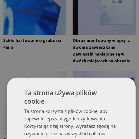
Szkło hartowane o grubości
Obraz montowany w opcji z
4mm
dwoma zawieszkami.
Zawieszki naklejone są w
dwóch miejscach na obrazie
Ta strona używa plików
cookie
Ta strona korzysta z plików cookie, aby
zapewnić lepszą wygodę użytkowania.
Korzystając z tej strony, wyrażasz zgodę na
używanie przez nas wszystkich plików