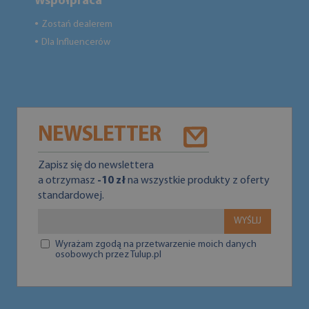
Współpraca
Zostań dealerem
●
Dla Influencerów
●
NEWSLETTER
Zapisz się do newslettera
a otrzymasz
-10 zł
na wszystkie produkty z oferty
standardowej.
WYŚLIJ
Wyrażam zgodą na przetwarzenie moich danych
osobowych przez Tulup.pl