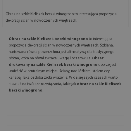
Obraz na szkle Kieliszek beczki winogrono to interesująca propozycja
dekoracji ścian w nowoczesnych wnętrzach.
Obraz na szkle Kieliszek beczki winogrono
to interesująca
propozycja dekoracji ścian w nowoczesnych wnętrzach. Szklana,
hartowana równa powierzchnia jest alternatywą dla tradycyjnego
płótna, która na równi zwraca uwagę i oczarowuje.
Obraz
drukowany na szkle Kieliszek beczki winogrono
dobrze jest
umieścić w centralnym miejscu ściany, nad łóżkiem, stołem czy
kanapą. Taka ozdoba zrobi wrażenie. W dzisiejszych czasach warto
stawiać na twórcze rozwiązania, takie jak
obraz na szkle Kieliszek
beczki winogrono
.