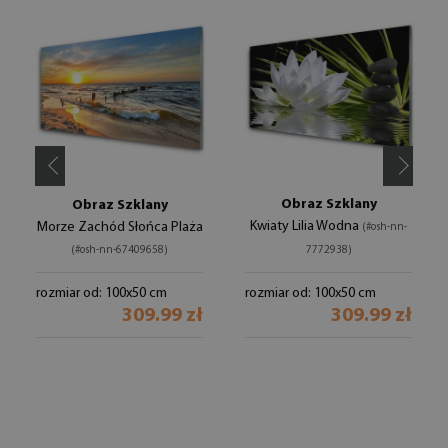
Obraz Szklany
Obraz Szklany
Kwiaty Lilia Wodna
Morze Zachód Słońca Plaża
(#osh-nn-
(#osh-nn-67409658)
7772938)
rozmiar od: 100x50 cm
rozmiar od: 100x50 cm
309.99 zł
309.99 zł