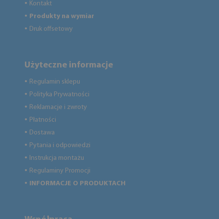
Kontakt
●
Produkty na wymiar
●
Druk offsetowy
●
Użyteczne informacje
Regulamin sklepu
●
Polityka Prywatności
●
Reklamacje i zwroty
●
Płatności
●
Dostawa
●
Pytania i odpowiedzi
●
Instrukcja montażu
●
Regulaminy Promocji
●
INFORMACJE O PRODUKTACH
●