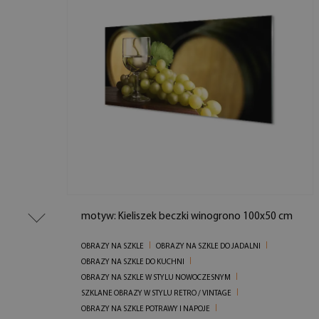
motyw: Kieliszek beczki winogrono 100x50 cm
OBRAZY NA SZKLE
OBRAZY NA SZKLE DO JADALNI
OBRAZY NA SZKLE DO KUCHNI
OBRAZY NA SZKLE W STYLU NOWOCZESNYM
SZKLANE OBRAZY W STYLU RETRO / VINTAGE
OBRAZY NA SZKLE POTRAWY I NAPOJE