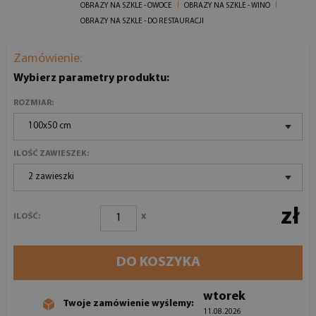
OBRAZY NA SZKLE - OWOCE
OBRAZY NA SZKLE - WINO
OBRAZY NA SZKLE - DO RESTAURACJI
Zamówienie:
Wybierz parametry produktu:
ROZMIAR:
100x50 cm
ILOŚĆ ZAWIESZEK:
2 zawieszki
zł
x
ILOŚĆ:
DO KOSZYKA
wtorek
Twoje zamówienie wyślemy:
11.08.2026