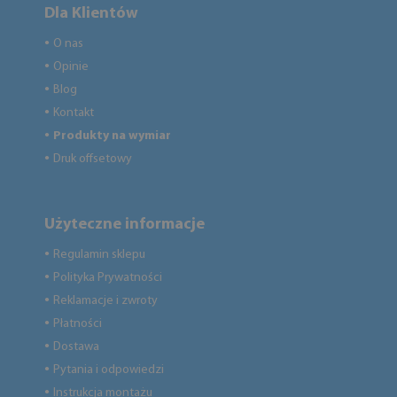
Dla Klientów
O nas
●
Opinie
●
Blog
●
Kontakt
●
Produkty na wymiar
●
Druk offsetowy
●
Użyteczne informacje
Regulamin sklepu
●
Polityka Prywatności
●
Reklamacje i zwroty
●
Płatności
●
Dostawa
●
Pytania i odpowiedzi
●
Instrukcja montażu
●