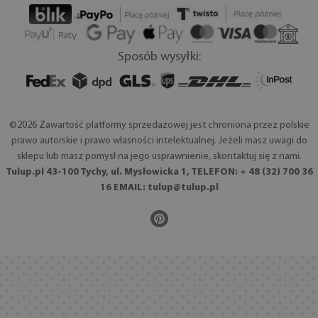
Sposób wysyłki:
©2026 Zawartość platformy sprzedażowej jest chroniona przez polskie
prawo autorskie i prawo własności intelektualnej. Jeżeli masz uwagi do
sklepu lub masz pomysł na jego usprawnienie, skontaktuj się z nami.
Tulup.pl 43-100 Tychy, ul. Mysłowicka 1, TELEFON: + 48 (32) 700 36
16 EMAIL:
tulup@tulup.pl