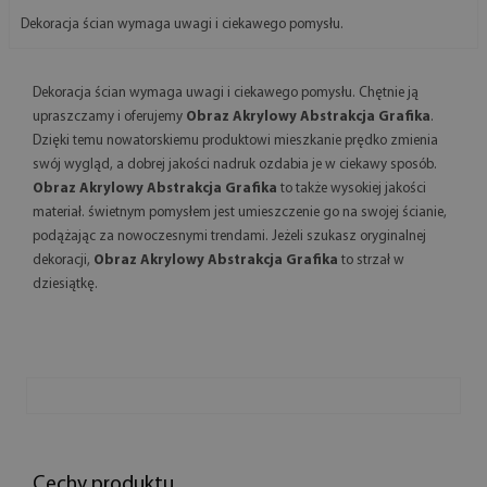
Dekoracja ścian wymaga uwagi i ciekawego pomysłu.
Dekoracja ścian wymaga uwagi i ciekawego pomysłu. Chętnie ją
upraszczamy i oferujemy
Obraz Akrylowy Abstrakcja Grafika
.
Dzięki temu nowatorskiemu produktowi mieszkanie prędko zmienia
swój wygląd, a dobrej jakości nadruk ozdabia je w ciekawy sposób.
Obraz Akrylowy Abstrakcja Grafika
to także wysokiej jakości
materiał. świetnym pomysłem jest umieszczenie go na swojej ścianie,
podążając za nowoczesnymi trendami. Jeżeli szukasz oryginalnej
dekoracji,
Obraz Akrylowy Abstrakcja Grafika
to strzał w
dziesiątkę.
Cechy produktu