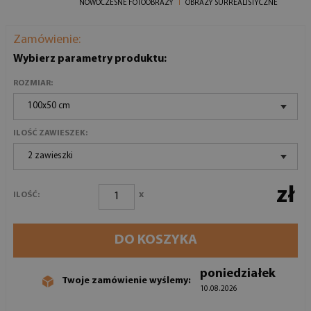
NOWOCZESNE FOTOOBRAZY
OBRAZY SURREALISTYCZNE
Zamówienie:
Wybierz parametry produktu:
ROZMIAR:
100x50 cm
ILOŚĆ ZAWIESZEK:
2 zawieszki
zł
x
ILOŚĆ:
DO KOSZYKA
poniedziałek
Twoje zamówienie wyślemy:
10.08.2026