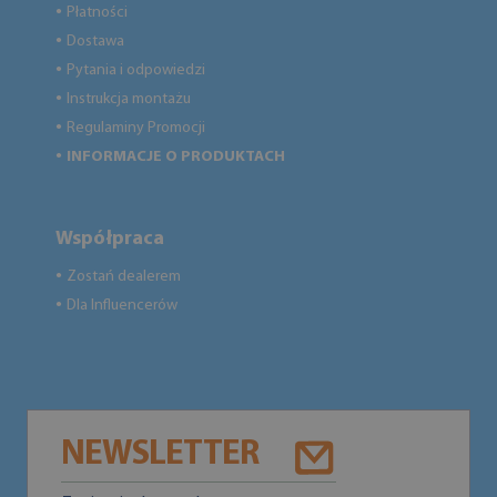
Płatności
●
Dostawa
●
Pytania i odpowiedzi
●
Instrukcja montażu
●
Regulaminy Promocji
●
INFORMACJE O PRODUKTACH
●
Współpraca
Zostań dealerem
●
Dla Influencerów
●
NEWSLETTER