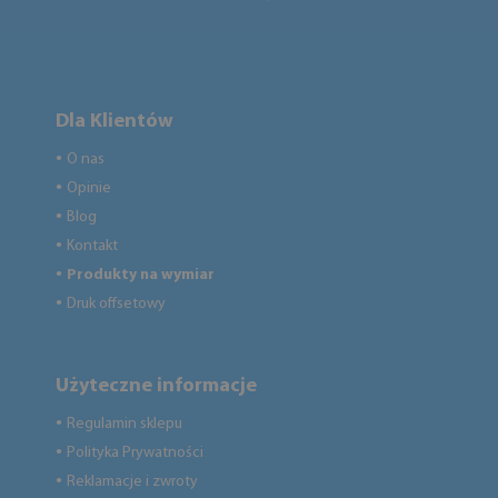
Dla Klientów
O nas
●
Opinie
●
Blog
●
Kontakt
●
Produkty na wymiar
●
Druk offsetowy
●
Użyteczne informacje
Regulamin sklepu
●
Polityka Prywatności
●
Reklamacje i zwroty
●