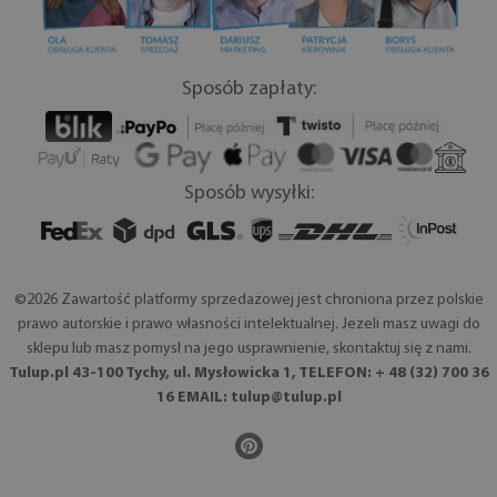
Sposób zapłaty:
Sposób wysyłki:
©2026 Zawartość platformy sprzedażowej jest chroniona przez polskie
prawo autorskie i prawo własności intelektualnej. Jeżeli masz uwagi do
sklepu lub masz pomysł na jego usprawnienie, skontaktuj się z nami.
Tulup.pl 43-100 Tychy, ul. Mysłowicka 1, TELEFON: + 48 (32) 700 36
16 EMAIL:
tulup@tulup.pl