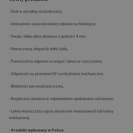
- Druk w wysokiej rozdzielczości,
- Intensywne i nasycone kolory odporne na blaknięcie,
- Trwała i lekka płyta akrylowa o grubości 4 mm,
- Nowoczesny, elegancki efekt szkła,
- Powierzchnia odporna na wilgoć i łatwa w czyszczeniu,
- Odporność na promienie UV i uszkodzenia mechaniczne,
- Możliwość personalizacji wzoru,
- Bezpieczna dostawa w odpowiednim opakowaniu ochronnym,
- Łatwy montaż przy użyciu dystansów montażowych lub taśmy
montażowej.
- Produkt wykonany w Polsce