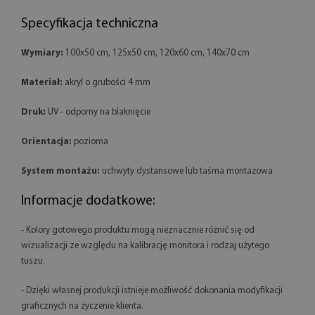
Specyfikacja techniczna
Wymiary:
100x50 cm, 125x50 cm, 120x60 cm, 140x70 cm
Materiał:
akryl o grubości 4 mm
Druk:
UV - odporny na blaknięcie
Orientacja:
pozioma
System montażu:
uchwyty dystansowe lub taśma montażowa
Informacje dodatkowe:
- Kolory gotowego produktu mogą nieznacznie różnić się od
wizualizacji ze względu na kalibrację monitora i rodzaj użytego
tuszu.
- Dzięki własnej produkcji istnieje możliwość dokonania modyfikacji
graficznych na życzenie klienta.