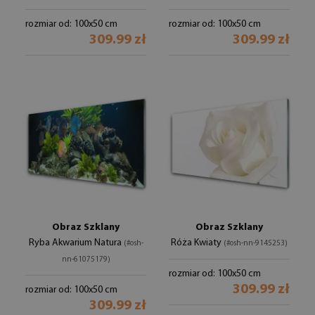
rozmiar od: 100x50 cm
rozmiar od: 100x50 cm
309.99 zł
309.99 zł
Obraz Szklany
Obraz Szklany
Ryba Akwarium Natura
Róża Kwiaty
(#osh-
(#osh-nn-9145253)
nn-61075179)
rozmiar od: 100x50 cm
309.99 zł
rozmiar od: 100x50 cm
309.99 zł