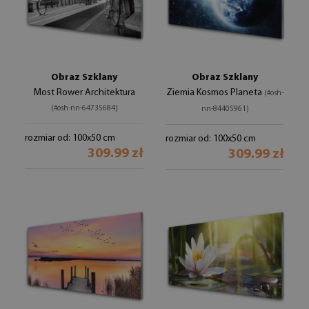
Obraz Szklany
Obraz Szklany
Most Rower Architektura
Ziemia Kosmos Planeta
(#osh-
(#osh-nn-64735684)
nn-84405961)
rozmiar od: 100x50 cm
rozmiar od: 100x50 cm
309.99 zł
309.99 zł