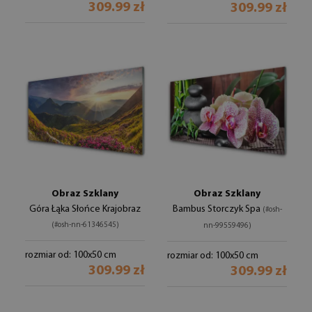
309.99 zł
309.99 zł
Obraz Szklany
Obraz Szklany
Góra Łąka Słońce Krajobraz
Bambus Storczyk Spa
(#osh-
(#osh-nn-61346545)
nn-99559496)
rozmiar od: 100x50 cm
rozmiar od: 100x50 cm
309.99 zł
309.99 zł