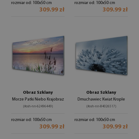
rozmiar od: 100x50 cm
rozmiar od: 100x50 cm
309.99 zł
309.99 zł
Obraz Szklany
Obraz Szklany
Morze Patki Niebo Krajobraz
Dmuchawiec Kwiat Krople
(#osh-nn-62496449)
(#osh-nn-84026517)
rozmiar od: 100x50 cm
rozmiar od: 100x50 cm
309.99 zł
309.99 zł