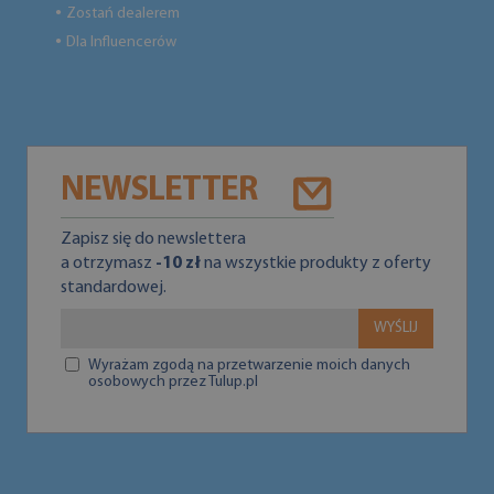
Zostań dealerem
●
Dla Influencerów
●
NEWSLETTER
Zapisz się do newslettera
a otrzymasz
-10 zł
na wszystkie produkty z oferty
standardowej.
WYŚLIJ
Wyrażam zgodą na przetwarzenie moich danych
osobowych przez Tulup.pl