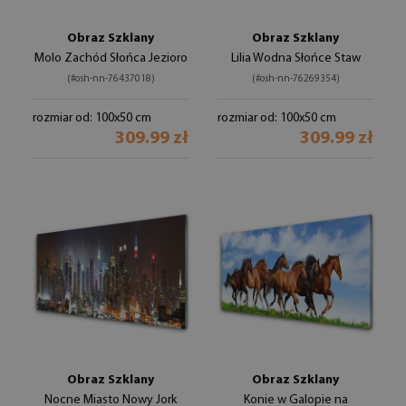
Obraz Szklany
Obraz Szklany
Molo Zachód Słońca Jezioro
Lilia Wodna Słońce Staw
(#osh-nn-76437018)
(#osh-nn-76269354)
rozmiar od: 100x50 cm
rozmiar od: 100x50 cm
309.99 zł
309.99 zł
Obraz Szklany
Obraz Szklany
Nocne Miasto Nowy Jork
Konie w Galopie na