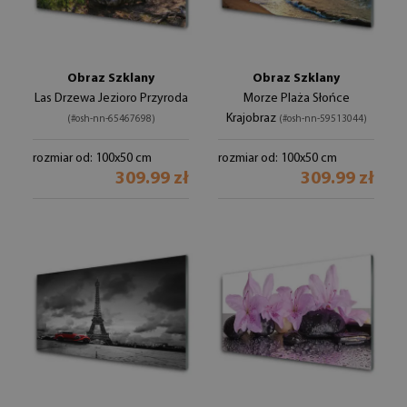
Obraz Szklany
Obraz Szklany
Las Drzewa Jezioro Przyroda
Morze Plaża Słońce
Krajobraz
(#osh-nn-65467698)
(#osh-nn-59513044)
rozmiar od: 100x50 cm
rozmiar od: 100x50 cm
309.99 zł
309.99 zł