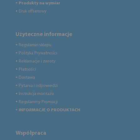
Produkty na wymiar
●
Druk offsetowy
●
Użyteczne informacje
Regulamin sklepu
●
Polityka Prywatności
●
Reklamacje i zwroty
●
Płatności
●
Dostawa
●
Pytania i odpowiedzi
●
Instrukcja montażu
●
Regulaminy Promocji
●
INFORMACJE O PRODUKTACH
●
Współpraca